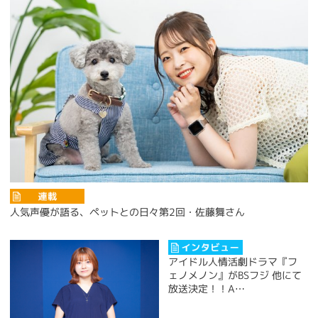
人気声優が語る、ペットとの日々第2回・佐藤舞さん
アイドル人情活劇ドラマ『フ
ェノメノン』がBSフジ 他にて
放送決定！！A…