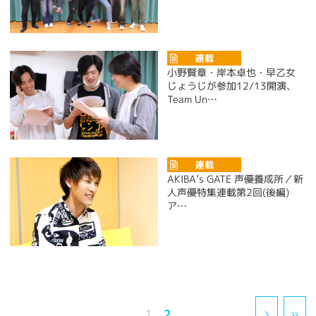
小野賢章・岸本卓也・早乙女
じょうじが参加12/13開演、
Team Un…
AKIBA’s GATE 声優養成所／新
人声優特集連載第2回(後編)
ア…
2
1