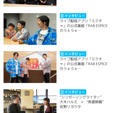
ライブ配信アプリ「ミクチ
ャ」の公式番組「RAB ESPICE
のうぇうぇ…
ライブ配信アプリ「ミクチ
ャ」の公式番組「RAB ESPICE
のうぇうぇ…
“シンガーソングライター”
大木ハルミ × “魚雷映蔵”
佐野リヨウタ