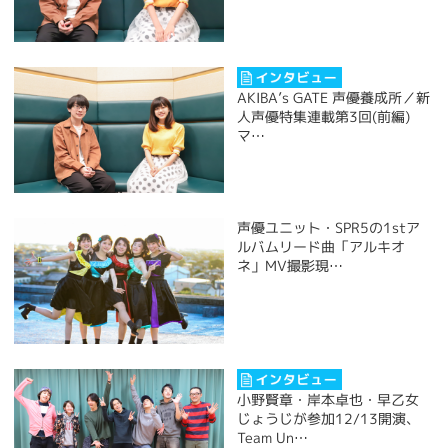
AKIBA’s GATE 声優養成所／新
人声優特集連載第3回(前編)
マ…
声優ユニット・SPR5の1stア
ルバムリード曲「アルキオ
ネ」MV撮影現…
小野賢章・岸本卓也・早乙女
じょうじが参加12/13開演、
Team Un…