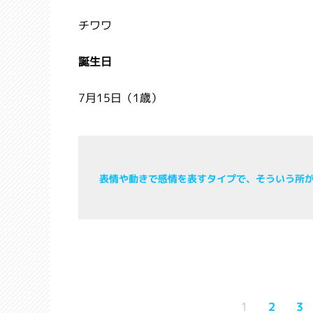
チワワ
誕生日
7月15日（1歳）
表情や動きで感情を表すタイプで、そういう所
2
3
1