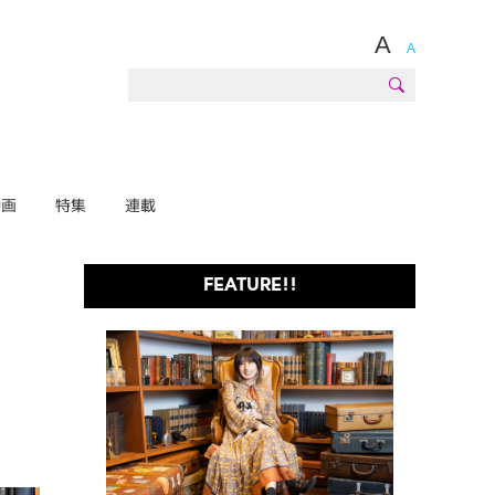
A
A
動画
特集
連載
FEATURE!!