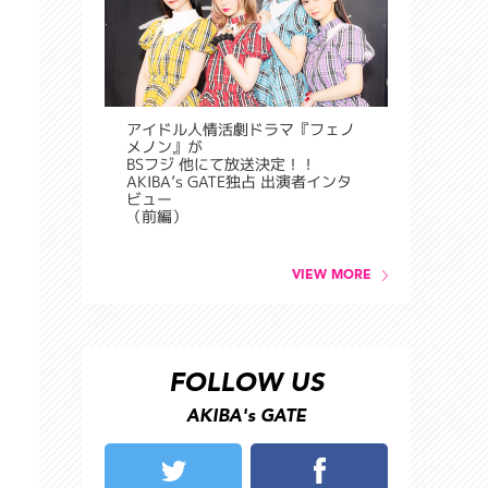
アイドル人情活劇ドラマ『フェノ
メノン』が
BSフジ 他にて放送決定！！
AKIBA’s GATE独占 出演者インタ
ビュー
（前編）
VIEW MORE
FOLLOW US
AKIBA's GATE