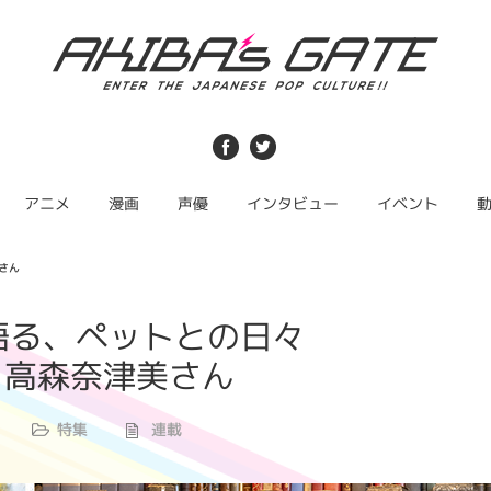
アニメ
漫画
声優
インタビュー
イベント
さん
語る、ペットとの日々
・高森奈津美さん
特集
連載