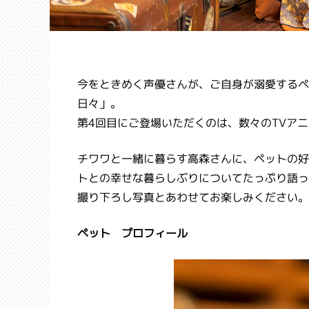
今をときめく声優さんが、ご自身が溺愛するペ
日々」。
第4回目にご登場いただくのは、数々のTVア
チワワと一緒に暮らす高森さんに、ペットの好
トとの幸せな暮らしぶりについてたっぷり語っ
撮り下ろし写真とあわせてお楽しみください。
ペット プロフィール