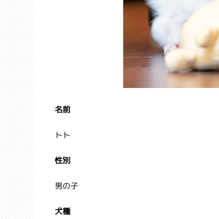
名前
トト
性別
男の子
犬種