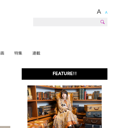
A
A
動画
特集
連載
FEATURE!!