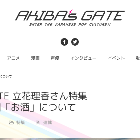
アニメ
漫画
声優
インタビュー
イベント
」について
 GATE 立花理香さん特集
回「お酒」について
特集
連載