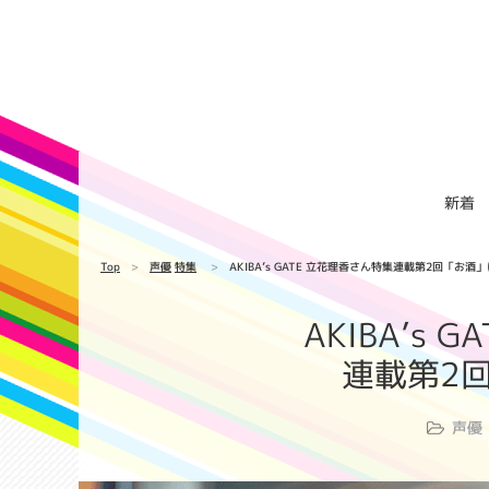
新着
Top
声優
特集
AKIBA’s GATE 立花理香さん特集連載第2回「お酒
AKIBA’s
連載第2
声優