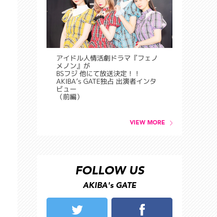
アイドル人情活劇ドラマ『フェノ
メノン』が
BSフジ 他にて放送決定！！
AKIBA’s GATE独占 出演者インタ
ビュー
（前編）
VIEW MORE
FOLLOW US
AKIBA's GATE