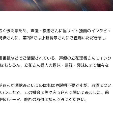
ャーを広く伝えるため、声優・役者さんに当サイト独自のインタビュ
詩織さんに、第2弾では小野賢章さんにご登場いただきまし
画番組などでご活躍されている、声優の立花理香さんにインタ
はもちろん、立花さん個人の趣味・嗜好・興味にまで様々な
花さんが酒飲みというのはもはや説明不要ですが、お酒につい
いうことで、この機会に色々突っ込んで聞いてみました。前
回のテーマ、晩酌のお供に読んでみてください。