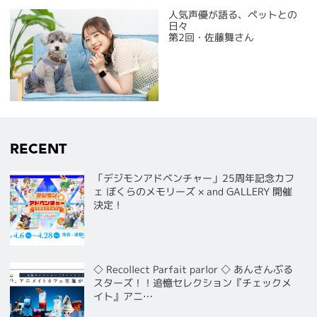
人気声優が語る、ペットとの
日々
第2回・佐藤舞さん
RECENT
「デジモンアドベンチャー」25周年記念カフ
ェ ぼくらのメモリーズ × and GALLERY 開催
決定！
◇ Recollect Parfait parlor ◇ あんさんぶる
スターズ！！追憶セレクション『チェックメ
イト』アニ…