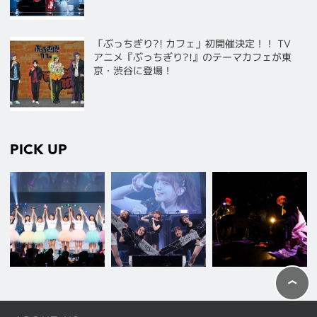
「ぶっちぎり?! カフェ」初開催決定！！ TV
アニメ『ぶっちぎり?!』のテーマカフェが東
京・渋谷に登場！
PICK UP