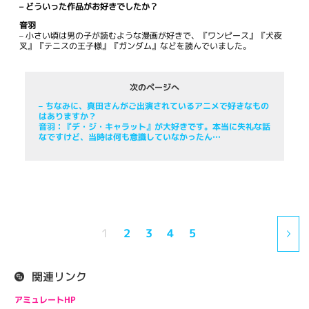
– どういった作品がお好きでしたか？
音羽
– 小さい頃は男の子が読むような漫画が好きで、『ワンピース』『犬夜
叉』『テニスの王子様』『ガンダム』などを読んでいました。
次のページへ
– ちなみに、真田さんがご出演されているアニメで好きなもの
はありますか？
音羽：『デ・ジ・キャラット』が大好きです。本当に失礼な話
なですけど、当時は何も意識していなかったん…
1
2
3
4
5
関連リンク
アミュレートHP