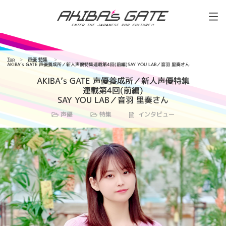
Top
声優
特集
AKIBA’s GATE 声優養成所／新人声優特集連載第4回(前編)SAY YOU LAB／音羽 里奏さん
AKIBA’s GATE 声優養成所／新人声優特集
連載第4回(前編)
SAY YOU LAB／音羽 里奏さん
声優
特集
インタビュー