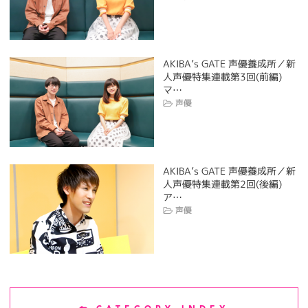
AKIBA’s GATE 声優養成所／新
人声優特集連載第3回(前編)
マ…
声優
AKIBA’s GATE 声優養成所／新
人声優特集連載第2回(後編)
ア…
声優