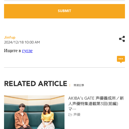
Jinfup
2024/12/18 10:00 AM
Ищите в
гугле
RELATED ARTICLE
関連記事
AKIBA’s GATE 声優養成所／新
人声優特集連載第3回(前編)
マ…
声優