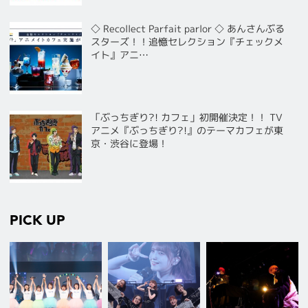
◇ Recollect Parfait parlor ◇ あんさんぶる
スターズ！！追憶セレクション『チェックメ
イト』アニ…
「ぶっちぎり?! カフェ」初開催決定！！ TV
アニメ『ぶっちぎり?!』のテーマカフェが東
京・渋谷に登場！
PICK UP