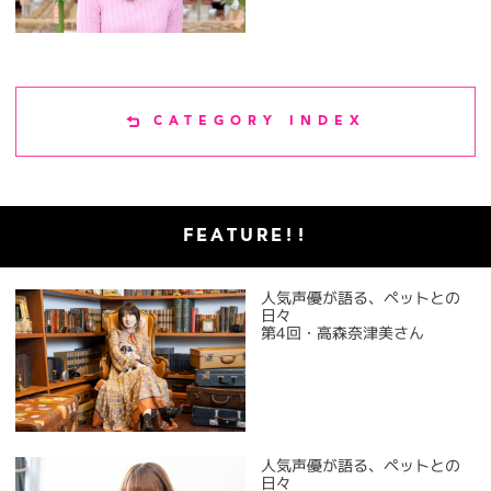
CATEGORY INDEX
FEATURE!!
人気声優が語る、ペットとの
日々
第4回・高森奈津美さん
人気声優が語る、ペットとの
日々