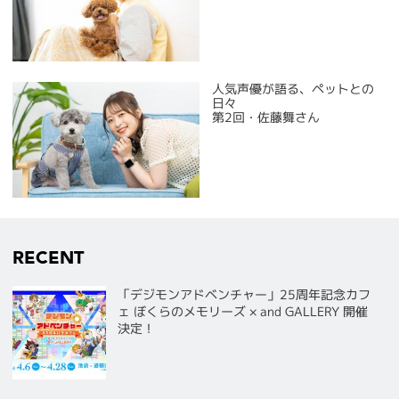
人気声優が語る、ペットとの
日々
第2回・佐藤舞さん
RECENT
「デジモンアドベンチャー」25周年記念カフ
ェ ぼくらのメモリーズ × and GALLERY 開催
決定！