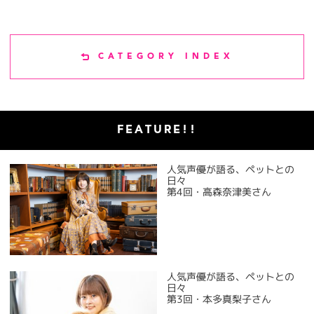
CATEGORY INDEX
FEATURE!!
人気声優が語る、ペットとの
日々
第4回・高森奈津美さん
人気声優が語る、ペットとの
日々
第3回・本多真梨子さん