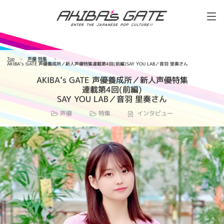
Top
声優
特集
AKIBA’s GATE 声優養成所／新人声優特集連載第4回(前編)SAY YOU LAB／音羽 里奏さん
AKIBA’s GATE 声優養成所／新人声優特集
連載第4回(前編)
SAY YOU LAB／音羽 里奏さん
声優
特集
インタビュー