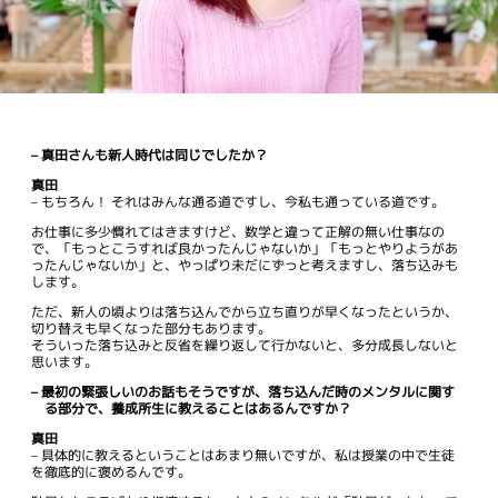
– 真田さんも新人時代は同じでしたか？
真田
– もちろん！ それはみんな通る道ですし、今私も通っている道です。
お仕事に多少慣れてはきますけど、数学と違って正解の無い仕事なの
で、「もっとこうすれば良かったんじゃないか」「もっとやりようがあ
ったんじゃないか」と、やっぱり未だにずっと考えますし、落ち込みも
します。
ただ、新人の頃よりは落ち込んでから立ち直りが早くなったというか、
切り替えも早くなった部分もあります。
そういった落ち込みと反省を繰り返して行かないと、多分成長しないと
思います。
– 最初の緊張しいのお話もそうですが、落ち込んだ時のメンタルに関す
る部分で、養成所生に教えることはあるんですか？
真田
– 具体的に教えるということはあまり無いですが、私は授業の中で生徒
を徹底的に褒めるんです。