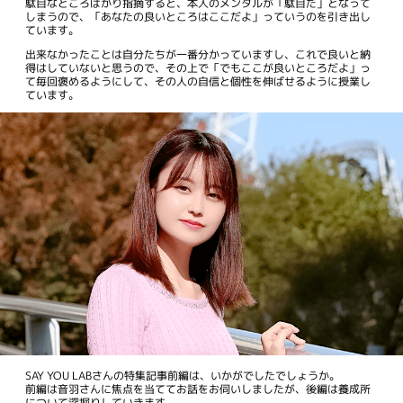
駄目なところばかり指摘すると、本人のメンタルが「駄目だ」となって
しまうので、「あなたの良いところはここだよ」っていうのを引き出し
ています。
出来なかったことは自分たちが一番分かっていますし、これで良いと納
得はしていないと思うので、その上で「でもここが良いところだよ」っ
て毎回褒めるようにして、その人の自信と個性を伸ばせるように授業し
ています。
SAY YOU LABさんの特集記事前編は、いかがでしたでしょうか。
前編は音羽さんに焦点を当ててお話をお伺いしましたが、後編は養成所
について深掘りしていきます。