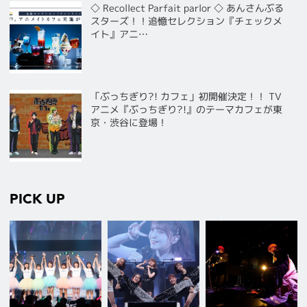
◇ Recollect Parfait parlor ◇ あんさんぶる
スターズ！！追憶セレクション『チェックメ
イト』アニ…
「ぶっちぎり?! カフェ」初開催決定！！ TV
アニメ『ぶっちぎり?!』のテーマカフェが東
京・渋谷に登場！
PICK UP