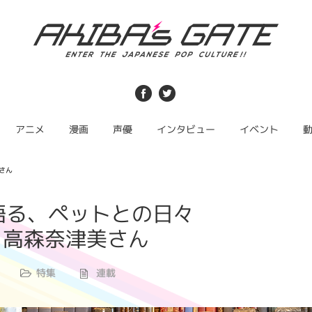
アニメ
漫画
声優
インタビュー
イベント
さん
語る、ペットとの日々
・高森奈津美さん
特集
連載