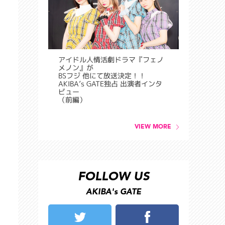
アイドル人情活劇ドラマ『フェノ
メノン』が
BSフジ 他にて放送決定！！
AKIBA’s GATE独占 出演者インタ
ビュー
（前編）
VIEW MORE
FOLLOW US
AKIBA's GATE