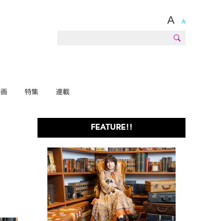
A
A
動画
特集
連載
FEATURE!!