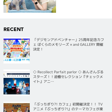
RECENT
「デジモンアドベンチャー」25周年記念カフ
ェ ぼくらのメモリーズ × and GALLERY 開催
決定！
◇ Recollect Parfait parlor ◇ あんさんぶる
スターズ！！追憶セレクション『チェックメ
イト』アニ…
「ぶっちぎり?! カフェ」初開催決定！！ TV
アニメ『ぶっちぎり?!』のテーマカフェが東