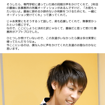
そうしたら、専門学校に通っていた時の同期が声をかけてくれて、2年目
の最後に各事務所の所属オーディションがあるんですけど、「お前もっ
たいないよ。最後に辞めるか辞めないか判断をつけるためにも、一緒に
オーディション受けてくれ」って誘ってくれて。
じゃあ実家にもそうするって話して、弟も応援してくれて、無事受かっ
たという感じです。
なので、ここにしようと決めた訳じゃなくて、最後だと思って受けた事
務所がアプトプロでした。
ひとつしか受けていないので、この友達がいなかったら僕は多分実家に
帰ってたんだろうなぁ。
今ここにいるのは、僕なんかに声をかけてくれた友達のお陰なのかなと
思います。