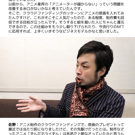
以前から、アニメ業界の「アニメーターが儲からない」っていう問題を
改善する糸口がないかなと考えていたんです。
そこで、クラウドファンディングのリターンにアニメの原画を入れてみ
たんですけど、これがそこそこ人気だったので、ある程度、制作費も回
収できる目処が立ったんです。そうすると絵を描いた人にちゃんと還元
できるので、この仕組みをもう少し掘り下げられたり、今流行りのNFT
に応用すれば、上手くいきそうなビジネスモデルかなと思いました。
佐野：
アニメ制作のクラウドファンディングで、原画のプレゼントって
最近では当たり前になりましたけど、その先駆けだったとは。制作なさ
ったアニメ「ずんだホライずん」は各地で上映なさっていたかと思うん