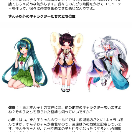
捨てしちゃだめな気がします。我々ものんびり時間をかけてコミュニテ
ィを作って、徐々に仲間を集めてきた感じなんですよ。
ずん子以外のキャラクターたちの立ち位置
佐野：
「東北ずん子」の世界には、他の地方のキャラクターもいますよ
ね？その子たちを作られた経緯も伺っていいですか？
小田：
はい。ずん子ちゃんのワールドでは、広域地方ごとに1キャラいる
んですが、ずん子ちゃんが東北なので、友達は外の地域に設定していま
す。ずん子ちゃんが、九州や四国の子と仲良くなったりするという関係