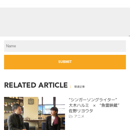
RELATED ARTICLE
関連記事
“シンガーソングライター”
大木ハルミ × “魚雷映蔵”
佐野リヨウタ
アニメ