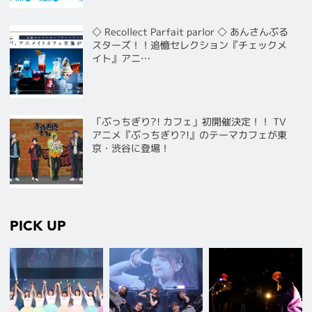
◇ Recollect Parfait parlor ◇ あんさんぶる
スターズ！！追憶セレクション『チェックメ
イト』アニ…
「ぶっちぎり?! カフェ」初開催決定！！ TV
アニメ『ぶっちぎり?!』のテーマカフェが東
京・渋谷に登場！
PICK UP