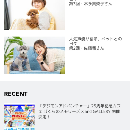
第3回・本多真梨子さん
人気声優が語る、ペットとの
日々
第2回・佐藤舞さん
RECENT
「デジモンアドベンチャー」25周年記念カフ
ェ ぼくらのメモリーズ × and GALLERY 開催
決定！