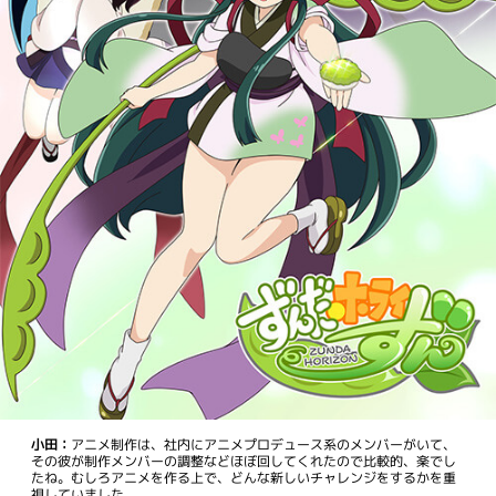
小田：
アニメ制作は、社内にアニメプロデュース系のメンバーがいて、
その彼が制作メンバーの調整などほぼ回してくれたので比較的、楽でし
たね。むしろアニメを作る上で、どんな新しいチャレンジをするかを重
視していました。