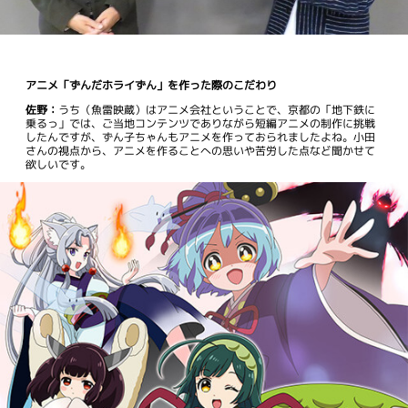
アニメ「ずんだホライずん」を作った際のこだわり
佐野：
うち（魚雷映蔵）はアニメ会社ということで、京都の「地下鉄に
乗るっ」では、ご当地コンテンツでありながら短編アニメの制作に挑戦
したんですが、ずん子ちゃんもアニメを作っておられましたよね。小田
さんの視点から、アニメを作ることへの思いや苦労した点など聞かせて
欲しいです。