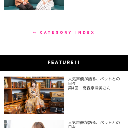
CATEGORY INDEX
FEATURE!!
人気声優が語る、ペットとの
日々
第4回・高森奈津美さん
人気声優が語る、ペットとの
日々