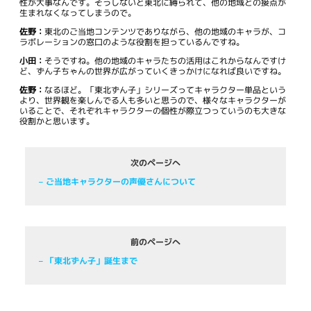
性が大事なんです。そうしないと東北に縛られて、他の地域との接点が
生まれなくなってしまうので。
佐野：
東北のご当地コンテンツでありながら、他の地域のキャラが、コ
ラボレーションの窓口のような役割を担っているんですね。
小田：
そうですね。他の地域のキャラたちの活用はこれからなんですけ
ど、ずん子ちゃんの世界が広がっていくきっかけになれば良いですね。
佐野：
なるほど。「東北ずん子」シリーズってキャラクター単品という
より、世界観を楽しんでる人も多いと思うので、様々なキャラクターが
いることで、それぞれキャラクターの個性が際立つっていうのも大きな
役割かと思います。
次のページへ
– ご当地キャラクターの声優さんについて
前のページへ
– 「東北ずん子」誕生まで