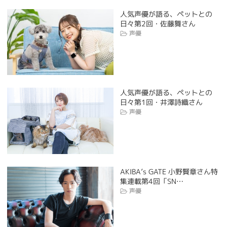
人気声優が語る、ペットとの
日々第2回・佐藤舞さん
声優
人気声優が語る、ペットとの
日々第1回・井澤詩織さん
声優
AKIBA’s GATE 小野賢章さん特
集連載第4回「SN…
声優