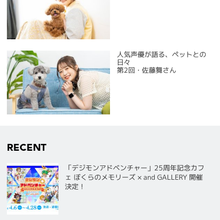
人気声優が語る、ペットとの
日々
第2回・佐藤舞さん
RECENT
「デジモンアドベンチャー」25周年記念カフ
ェ ぼくらのメモリーズ × and GALLERY 開催
決定！