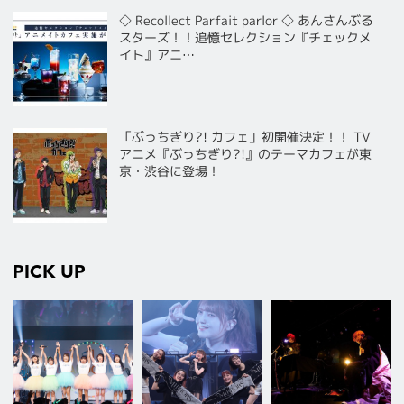
◇ Recollect Parfait parlor ◇ あんさんぶる
スターズ！！追憶セレクション『チェックメ
イト』アニ…
「ぶっちぎり?! カフェ」初開催決定！！ TV
アニメ『ぶっちぎり?!』のテーマカフェが東
京・渋谷に登場！
PICK UP