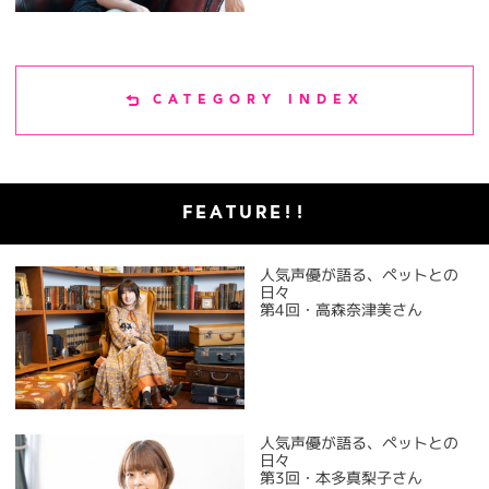
CATEGORY INDEX
FEATURE!!
人気声優が語る、ペットとの
日々
第4回・高森奈津美さん
人気声優が語る、ペットとの
日々
第3回・本多真梨子さん