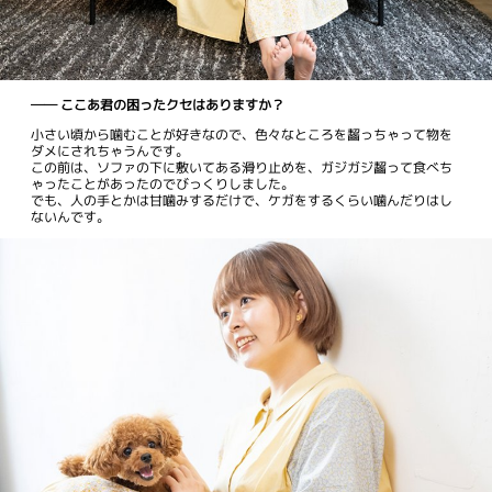
── ここあ君の困ったクセはありますか？
小さい頃から噛むことが好きなので、色々なところを齧っちゃって物を
ダメにされちゃうんです。
この前は、ソファの下に敷いてある滑り止めを、ガジガジ齧って食べち
ゃったことがあったのでびっくりしました。
でも、人の手とかは甘噛みするだけで、ケガをするくらい噛んだりはし
ないんです。