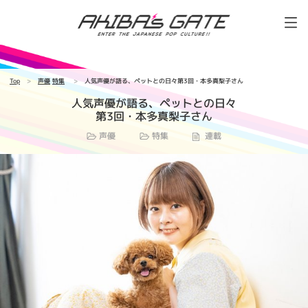
Top
声優
特集
人気声優が語る、ペットとの日々第3回・本多真梨子さん
人気声優が語る、ペットとの日々
第3回・本多真梨子さん
声優
特集
連載