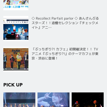
◇ Recollect Parfait parlor ◇ あんさんぶる
スターズ！！追憶セレクション『チェックメ
イト』アニ…
「ぶっちぎり?! カフェ」初開催決定！！ TV
アニメ『ぶっちぎり?!』のテーマカフェが東
京・渋谷に登場！
PICK UP