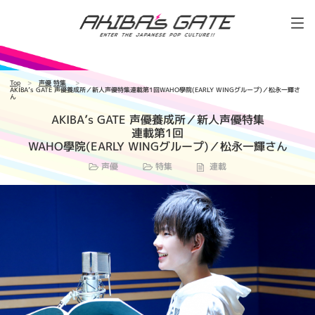
Top
声優
特集
AKIBA’s GATE 声優養成所／新人声優特集連載第1回WAHO學院(EARLY WINGグループ)／松永一輝さ
ん
AKIBA’s GATE 声優養成所／新人声優特集
連載第1回
WAHO學院(EARLY WINGグループ)／松永一輝さん
声優
特集
連載