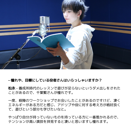
– 憧れや、目標にしている役者さんはいらっしゃいますか？
松永
– 養成所時代のレッスンで遊びが足らないというダメ出しをされた
ことがあるので、千葉繁さんが憧れです。
一度、殺陣のワークショップでお会いしたことがあるのですけど、凄く
エネルギーがある方だと感じ、アドリブや役に対する考え方が格好良く
て、遊びという部分も学びたいなと。
やっぱり自分が持っていないものを持っている方に一番惹かれるので、
テンションが高い演技を拝見すると凄いと思いますし憧れます。