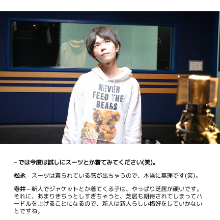
– では今度は試しにスーツとか着てみてください(笑)。
松永
– スーツは着られている感が出ちゃうので、本当に無理です(笑)。
寺井
– 新人でジャケットとか着てくる子は、やっぱり芝居が硬いです。
それに、あまりきちっとしすぎちゃうと、芝居も期待されてしまってハ
ードルを上げることになるので、新人は新人らしい格好をしていかない
とですね。