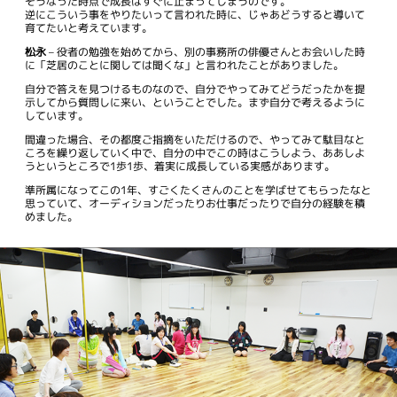
そうなった時点で成長はすぐに止まってしまうのです。
逆にこういう事をやりたいって言われた時に、じゃあどうすると導いて
育てたいと考えています。
松永
– 役者の勉強を始めてから、別の事務所の俳優さんとお会いした時
に「芝居のことに関しては聞くな」と言われたことがありました。
自分で答えを見つけるものなので、自分でやってみてどうだったかを提
示してから質問しに来い、ということでした。まず自分で考えるように
しています。
間違った場合、その都度ご指摘をいただけるので、やってみて駄目なと
ころを繰り返していく中で、自分の中でこの時はこうしよう、ああしよ
うというところで1歩1歩、着実に成長している実感があります。
準所属になってこの1年、すごくたくさんのことを学ばせてもらったなと
思っていて、オーディションだったりお仕事だったりで自分の経験を積
めました。