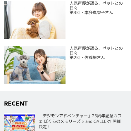
人気声優が語る、ペットとの
日々
第3回・本多真梨子さん
人気声優が語る、ペットとの
日々
第2回・佐藤舞さん
RECENT
「デジモンアドベンチャー」25周年記念カフ
ェ ぼくらのメモリーズ × and GALLERY 開催
決定！