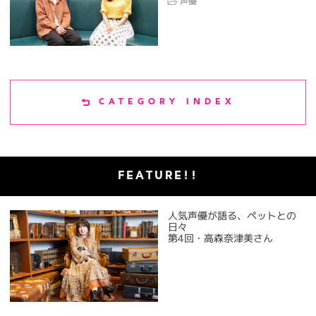
声優
CATEGORY INDEX
FEATURE!!
人気声優が語る、ペットとの
日々
第4回・高森奈津美さん