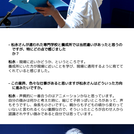
– 松永さんが通われた専門学校と養成所では当然違いがあったと思うの
ですが、特にどの点で感じました
か？
松永
– 現場に近いかどうか、というところです。
養成所にいた方が現場に近いことを学び、現場に通用するように育てて
くれていると感じました。
– この業界、色々な仕事があると思いますが松永さんはどういった方向
に進みたいですか。
松永
– 声質的に一番合うのはアニメーションかなと思っています。
自分の強みは何かと考えた時に、総じて子供っぽいところがあって、声
もそうですし、身長も小さいですし、親からも子どもの頃から変わって
いないと言われるくらい童顔なので、そういったところが合わせ人から
認識されやすい強みであると自分では思っています。