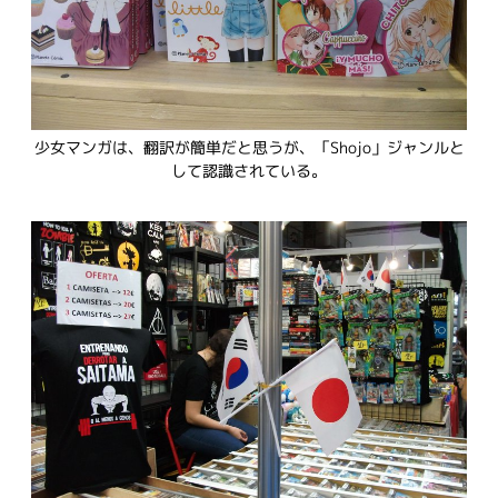
少女マンガは、翻訳が簡単だと思うが、「Shojo」ジャンルと
して認識されている。