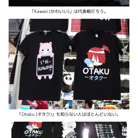
「Kawaii (かわいい)」は代表格だろう。
「Otaku (オタク)」も知らない人はほとんどいない。