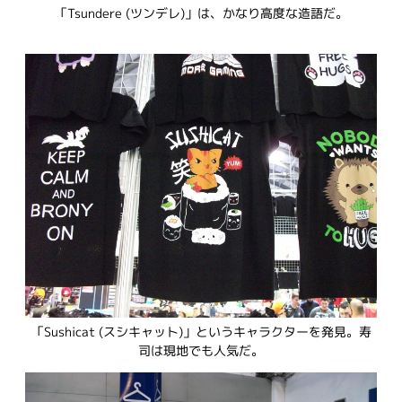
「Tsundere (ツンデレ)」は、かなり高度な造語だ。
「Sushicat (スシキャット)」というキャラクターを発見。寿
司は現地でも人気だ。