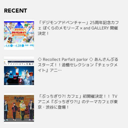
RECENT
「デジモンアドベンチャー」25周年記念カフ
ェ ぼくらのメモリーズ × and GALLERY 開催
決定！
◇ Recollect Parfait parlor ◇ あんさんぶる
スターズ！！追憶セレクション『チェックメ
イト』アニ…
「ぶっちぎり?! カフェ」初開催決定！！ TV
アニメ『ぶっちぎり?!』のテーマカフェが東
京・渋谷に登場！