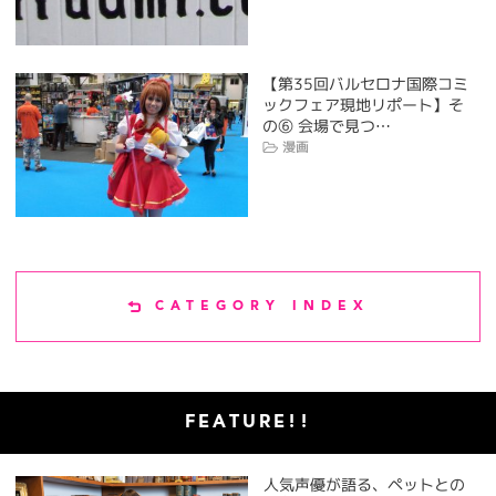
【第35回バルセロナ国際コミ
ックフェア現地リポート】そ
の⑥ 会場で見つ…
漫画
CATEGORY INDEX
FEATURE!!
人気声優が語る、ペットとの