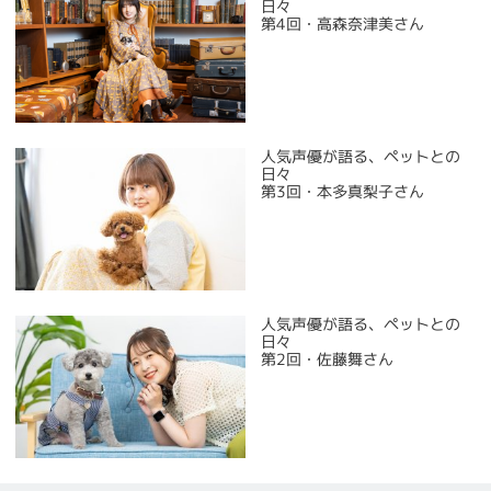
日々
第4回・高森奈津美さん
人気声優が語る、ペットとの
日々
第3回・本多真梨子さん
人気声優が語る、ペットとの
日々
第2回・佐藤舞さん