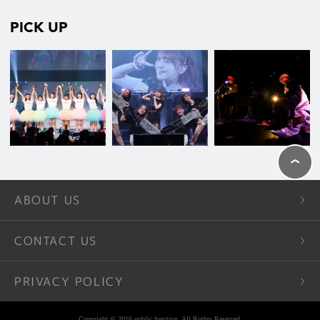
PICK UP
ABOUT US
CONTACT US
PRIVACY POLICY
Copyright © 2016 public function. All Rights Reserved.