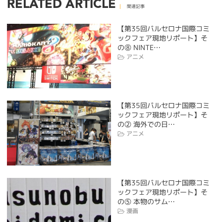
RELATED ARTICLE
関連記事
【第35回バルセロナ国際コミ
ックフェア現地リポート】そ
の⑧ NINTE…
アニメ
【第35回バルセロナ国際コミ
ックフェア現地リポート】そ
の② 海外での日…
アニメ
【第35回バルセロナ国際コミ
ックフェア現地リポート】そ
の⑤ 本物のサム…
漫画