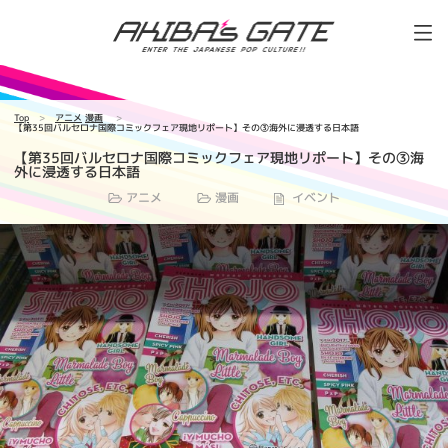
Top
アニメ
漫画
【第35回バルセロナ国際コミックフェア現地リポート】その③海外に浸透する日本語
【第35回バルセロナ国際コミックフェア現地リポート】その③海
外に浸透する日本語
アニメ
漫画
イベント