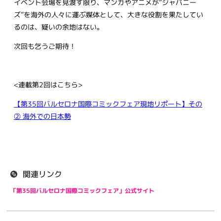
イベント会場を見渡す限り、マンガやアニメが”ジャパニー
ズ”を海外の人々に運ぶ媒体として、大きな役割を果たしてい
るのは、疑いの余地はない。
次回も乞うご期待！
<連載第2回はこちら>
【第35回バルセロナ国際コミックフェア現地リポート】その
② 海外での日本勢
関連リンク
「第35回バルセロナ国際コミックフェア」公式サイト