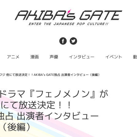
アニメ
漫画
声優
インタビュー
イベント
 他にて放送決定！！AKIBA’s GATE独占 出演者インタビュー（後編）
ドラマ『フェノメノン』が
 他にて放送決定！！
ATE独占 出演者インタビュー
（後編）