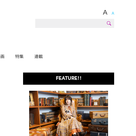
A
A
動画
特集
連載
FEATURE!!