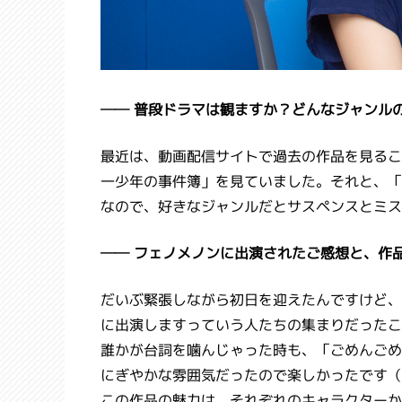
── 普段ドラマは観ますか？どんなジャンル
最近は、動画配信サイトで過去の作品を見るこ
一少年の事件簿」を見ていました。それと、「
なので、好きなジャンルだとサスペンスとミス
── フェノメノンに出演されたご感想と、作
だいぶ緊張しながら初日を迎えたんですけど、
に出演しますっていう人たちの集まりだったこ
誰かが台詞を噛んじゃった時も、「ごめんごめ
にぎやかな雰囲気だったので楽しかったです（
この作品の魅力は、それぞれのキャラクターか