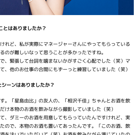
たことはありましたか？
けれど、私が実際にマネージャーさんにやってもらっている
るのが難しいなって思うことが多かったですね。
で、緊張して台詞を噛まないかがすごく心配でした（笑）マ
て、他のお仕事の合間にもずーっと練習していました（笑）
たシーンはありましたか？
す。「星島由比」の友人の、「相沢千佳」ちゃんとお酒を飲
だけ本物のお酒を飲みながら撮影していました（笑）
て、ダミーのお酒を用意してもらっていたんですけれど、実
たので、本物のお酒も置いてあったんです。「このお酒、飲
酒を注いでいただいて（笑）お酒を飲みながら演じていたの