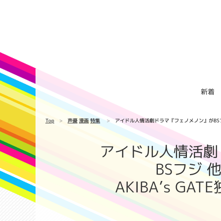
新着
Top
声優
漫画
特集
アイドル人情活劇ドラマ『フェノメノン』がBSフジ
アイドル人情活劇
BSフジ
AKIBA’s G