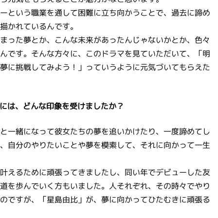
ーという職業を通して困難に立ち向かうことで、過去に諦め
描かれているんです。
まった夢とか、こんな未来があったんじゃないかとか、色々
んです。そんな方々に、このドラマを見ていただいて、「明
夢に挑戦してみよう！」っていうように元気づいてもらえた
ーには、どんな印象を受けましたか？
と一緒になって彼女たちの夢を追いかけたり、一度諦めてし
、自分のやりたいことや夢を模索して、それに向かって一生
叶えるために頑張ってきましたし、同い年でデビューした友
道を歩んでいく方もいました。人それぞれ、その時々でやり
のですが、「星島由比」が、夢に向かってひたむきに頑張る