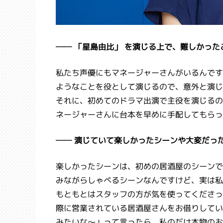
── 「星島由比」 を演じる上で、難しかっ
私たち声優にもマネージャーさんがいるんです
ようなことを役として演じるので、意外と演じ
それに、初めてのドラマ出演で主役を演じるの
ネージャーさんに台本を早めに手配してもらっ
── 演じていて楽しかったシーンや大変だっ
楽しかったシーンは、初めの居酒屋のシーンで
みながらしゃべるシーンなんですけど、実は私
もともとはスタッフの方が気を使ってくださっ
際に営業されている居酒屋さんをお借りしてい
みたいな～」って言ったら、私のだけ本物のお