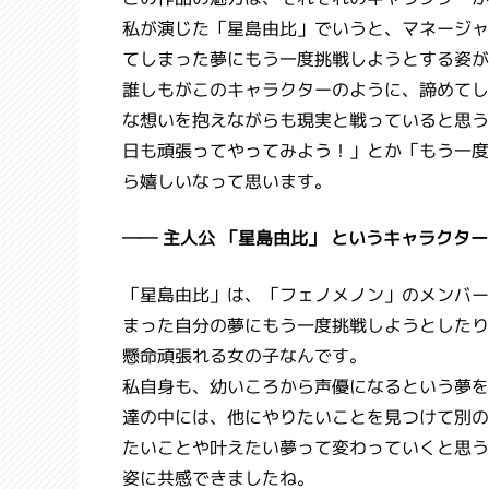
私が演じた「星島由比」でいうと、マネージャ
てしまった夢にもう一度挑戦しようとする姿が
誰しもがこのキャラクターのように、諦めてし
な想いを抱えながらも現実と戦っていると思う
日も頑張ってやってみよう！」とか「もう一度
ら嬉しいなって思います。
── 主人公 「星島由比」 というキャラクタ
「星島由比」は、「フェノメノン」のメンバー
まった自分の夢にもう一度挑戦しようとしたり
懸命頑張れる女の子なんです。
私自身も、幼いころから声優になるという夢を
達の中には、他にやりたいことを見つけて別の
たいことや叶えたい夢って変わっていくと思う
姿に共感できましたね。