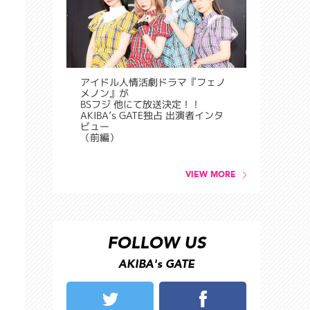
アイドル人情活劇ドラマ『フェノ
メノン』が
BSフジ 他にて放送決定！！
AKIBA’s GATE独占 出演者インタ
ビュー
（前編）
VIEW MORE
FOLLOW US
AKIBA's GATE