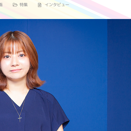
画
特集
インタビュー