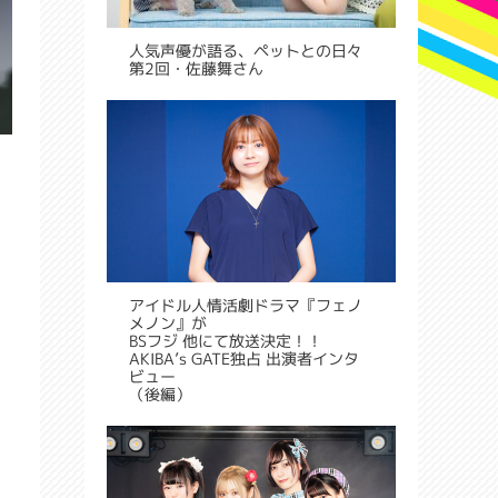
人気声優が語る、ペットとの日々
第2回・佐藤舞さん
アイドル人情活劇ドラマ『フェノ
メノン』が
BSフジ 他にて放送決定！！
AKIBA’s GATE独占 出演者インタ
ビュー
（後編）