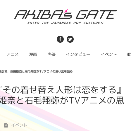
アニメ
漫画
声優
インタビュー
イベント
ジオ出張版で、直田姫奈と石毛翔弥がTVアニメの思い出を語る
22】『その着せ替え人形は恋をする』
姫奈と石毛翔弥がTVアニメの思
イベント