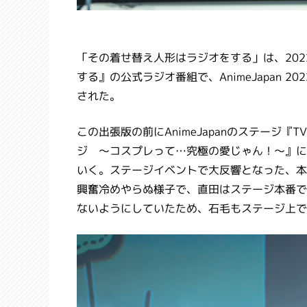
「その着せ替え人形はラジオをする」は、202
する』の公式ラジオ番組で、AnimeJapan 2
された。
この出張版の前にAnimeJapanのステージ
ジ ～コスプレって…究極の愛じゃん！～』に
いく。ステージイベントで大反響となった、本
興奮冷めやらぬ様子で、直田はステージ本番で
ないようにしていたため、石毛もステージ上で