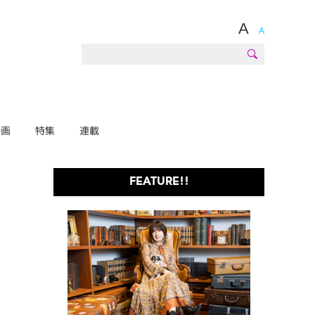
A
A
動画
特集
連載
FEATURE!!