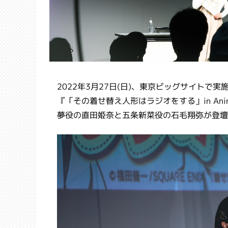
2022年3月27日(日)、東京ビッグサイトで実施
『「その着せ替え人形はラジオをする」in Ani
夢役の直田姫奈と五条新菜役の石毛翔弥が登壇