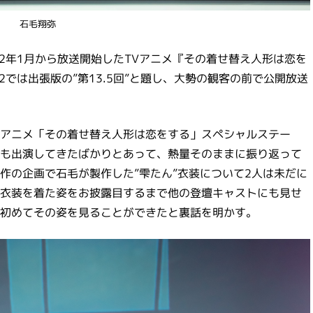
石毛翔弥
2年1月から放送開始したTVアニメ『その着せ替え人形は恋を
022では出張版の”第13.5回”と題し、大勢の観客の前で公開放送
『TVアニメ「その着せ替え人形は恋をする」スペシャルステー
も出演してきたばかりとあって、熱量そのままに振り返って
作の企画で石毛が製作した”雫たん”衣装について2人は未だに
衣装を着た姿をお披露目するまで他の登壇キャストにも見せ
初めてその姿を見ることができたと裏話を明かす。