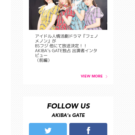
アイドル人情活劇ドラマ『フェノ
メノン』が
BSフジ 他にて放送決定！！
AKIBA’s GATE独占 出演者インタ
ビュー
（前編）
VIEW MORE
FOLLOW US
AKIBA's GATE