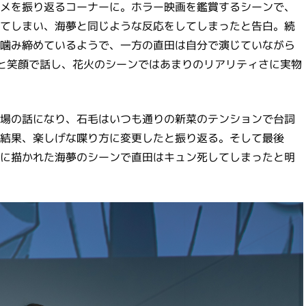
メを振り返るコーナーに。ホラー映画を鑑賞するシーンで、
てしまい、海夢と同じような反応をしてしまったと告白。続
噛み締めているようで、一方の直田は自分で演じていながら
と笑顔で話し、花火のシーンではあまりのリアリティさに実物
場の話になり、石毛はいつも通りの新菜のテンションで台詞
結果、楽しげな喋り方に変更したと振り返る。そして最後
に描かれた海夢のシーンで直田はキュン死してしまったと明