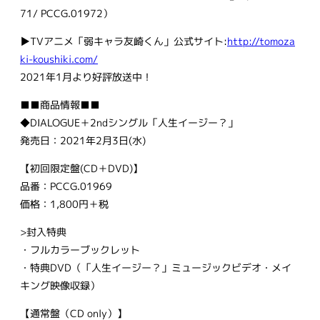
71/ PCCG.01972）
▶TVアニメ「弱キャラ友崎くん」公式サイト:
http://tomoza
ki-koushiki.com/
2021年1月より好評放送中！
■■商品情報■■
◆DIALOGUE＋2ndシングル「人生イージー？」
発売日：2021年2月3日(水)
【初回限定盤(CD＋DVD)】
品番：PCCG.01969
価格：1,800円＋税
>封入特典
・フルカラーブックレット
・特典DVD（「人生イージー？」ミュージックビデオ・メイ
キング映像収録）
【通常盤（CD only）】