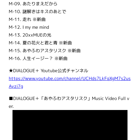
M-09. あたりまえだから
M-10. 謎解きはキスのあとで
M-11. 走れ ※新曲
M-12. I my me mind
M-13. 20xxMUEの光
M-14. 夏の花火と君と青 ※新曲
M-15. あやふわアスタリスク ※新曲
M-16. 人生イージー？ ※新曲
★DIALOGUE＋ Youtube公式チャンネル
https://www.youtube.com/channel/UCHds7LkFqXgM7s2us
Ayzi7g
■DIALOGUE＋「あやふわアスタリスク」Music Video Full v
er.