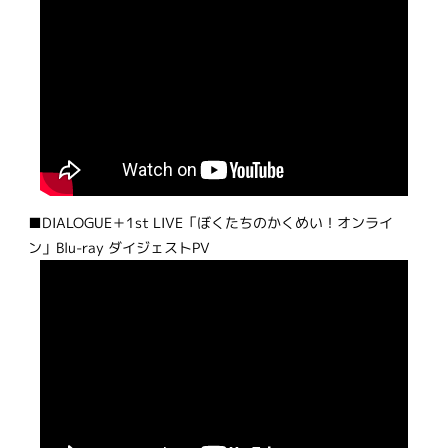
■DIALOGUE＋1st LIVE「ぼくたちのかくめい！オンライ
ン」Blu-ray ダイジェストPV