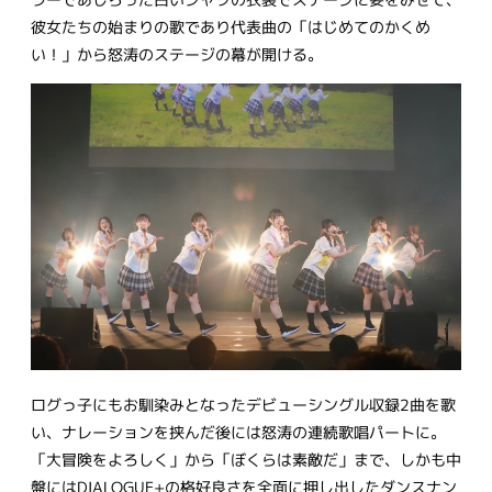
彼女たちの始まりの歌であり代表曲の「はじめてのかくめ
い！」から怒涛のステージの幕が開ける。
ログっ子にもお馴染みとなったデビューシングル収録2曲を歌
い、ナレーションを挟んだ後には怒涛の連続歌唱パートに。
「大冒険をよろしく」から「ぼくらは素敵だ」まで、しかも中
盤にはDIALOGUE+の格好良さを全面に押し出したダンスナン