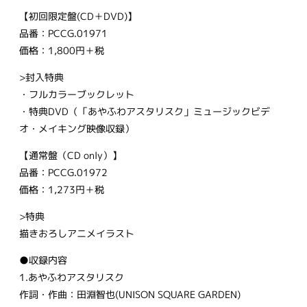
【初回限定盤(CD＋DVD)】
品番：PCCG.01971
価格：1,800円＋税
>封入特典
・フルカラーブックレット
・特典DVD（「あやふわアスタリスク」ミュージックビデ
オ・メイキング映像収録）
【通常盤（CD only）】
品番：PCCG.01972
価格：1,273円＋税
>特典
描きおろしアニメイラスト
●収録内容
1.あやふわアスタリスク
作詞・作曲：田淵智也(UNISON SQUARE GARDEN)