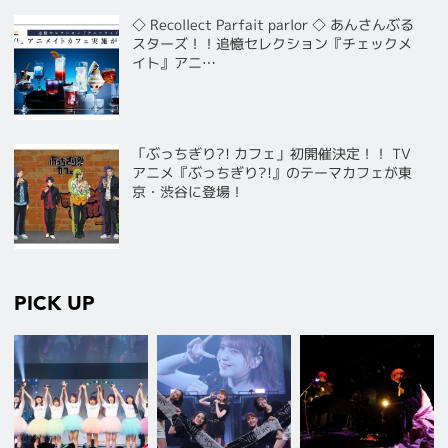
◇ Recollect Parfait parlor ◇ あんさんぶる
スターズ！！追憶セレクション『チェックメ
イト』アニ…
「ぶっちぎり?! カフェ」初開催決定！！ TV
アニメ『ぶっちぎり?!』のテーマカフェが東
京・渋谷に登場！
PICK UP