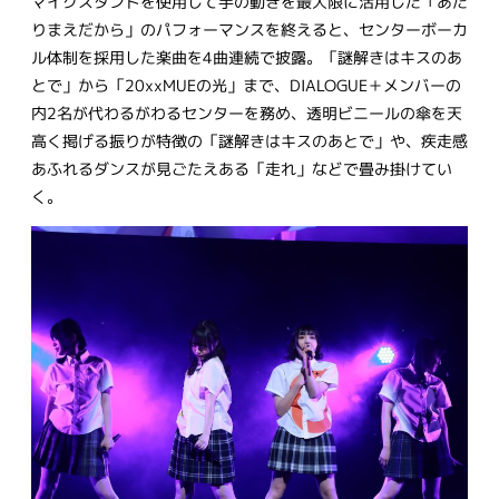
マイクスタンドを使用して手の動きを最大限に活用した「あた
りまえだから」のパフォーマンスを終えると、センターボーカ
ル体制を採用した楽曲を4曲連続で披露。「謎解きはキスのあ
とで」から「20xxMUEの光」まで、DIALOGUE＋メンバーの
内2名が代わるがわるセンターを務め、透明ビニールの傘を天
高く掲げる振りが特徴の「謎解きはキスのあとで」や、疾走感
あふれるダンスが見ごたえある「走れ」などで畳み掛けてい
く。