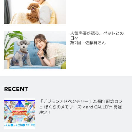
人気声優が語る、ペットとの
日々
第2回・佐藤舞さん
RECENT
「デジモンアドベンチャー」25周年記念カフ
ェ ぼくらのメモリーズ × and GALLERY 開催
決定！