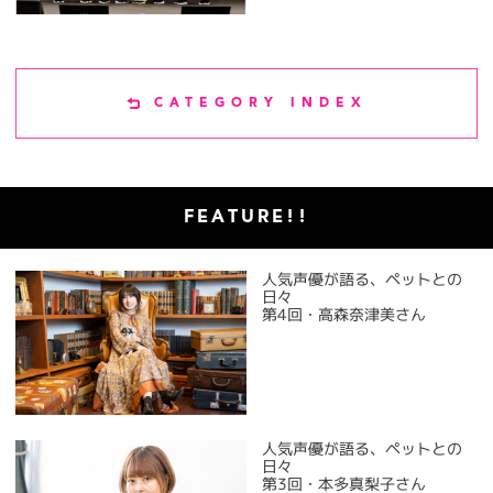
CATEGORY INDEX
FEATURE!!
人気声優が語る、ペットとの
日々
第4回・高森奈津美さん
人気声優が語る、ペットとの
日々
第3回・本多真梨子さん