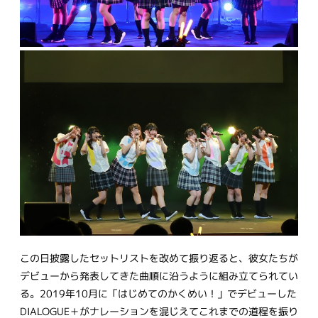
この日披露したセットリストを改めて振り返ると、彼女たちが
デビューから発表してきた曲順に沿うように組み立てられてい
る。2019年10月に「はじめてのかくめい！」でデビューした
DIALOGUE＋がナレーションを混じえてこれまでの道程を振り