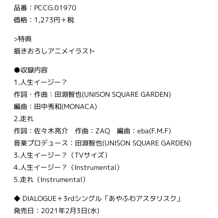
品番：PCCG.01970
価格：1,273円＋税
>特典
描きおろしアニメイラスト
●収録内容
1.人生イージー？
作詞・作曲：田淵智也(UNISON SQUARE GARDEN)
編曲：田中秀和(MONACA)
2.走れ
作詞：佐々木亮介 作曲：ZAQ 編曲：eba(F.M.F)
音楽プロデュース：田淵智也(UNISON SQUARE GARDEN)
3.人生イージー？（TVサイズ）
4.人生イージー？（Instrumental）
5.走れ（Instrumental）
◆ DIALOGUE＋3rdシングル「あやふわアスタリスク」
発売日：2021年2月3日(水)