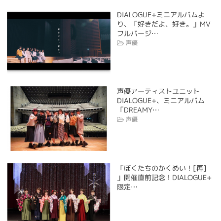
DIALOGUE+ミニアルバムよ
り、「好きだよ、好き。」MV
フルバージ…
声優
声優アーティストユニット
DIALOGUE+、ミニアルバム
「DREAMY…
声優
「ぼくたちのかくめい！[再]
」開催直前記念！DIALOGUE+
限定…