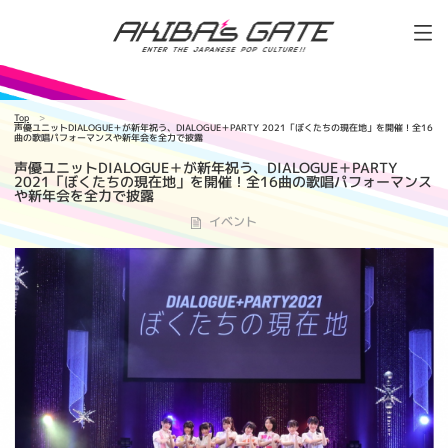
Top
声優ユニットDIALOGUE＋が新年祝う、DIALOGUE＋PARTY 2021「ぼくたちの現在地」を開催！全16
曲の歌唱パフォーマンスや新年会を全力で披露
声優ユニットDIALOGUE＋が新年祝う、DIALOGUE＋PARTY
2021「ぼくたちの現在地」を開催！全16曲の歌唱パフォーマンス
や新年会を全力で披露
イベント