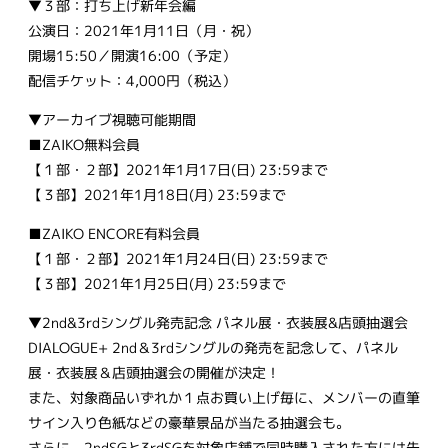
▼３部：打ち上げ新年会編
公演日：2021年1月11日（月・祝）
開場15:50／開演16:00（予定）
配信チケット：4,000円（税込）
▼アーカイブ視聴可能期間
■ZAIKO無料会員
【１部・２部】2021年1月17日(日) 23:59まで
【３部】2021年1月18日(月) 23:59まで
■ZAIKO ENCORE有料会員
【１部・２部】2021年1月24日(日) 23:59まで
【３部】2021年1月25日(月) 23:59まで
▼2nd&3rdシングル発売記念 パネル展・衣装展&店頭抽選会
DIALOGUE+ 2nd＆3rdシングルの発売を記念して、パネル
展・衣装展＆店頭抽選会の開催が決定！
また、対象商品いずれか１点お買い上げ毎に、メンバーの直筆
サイン入り色紙などの豪華景品が当たる抽選会も。
さらに、2ndSGと3rdSGを対象店舗で同時購入された方には先