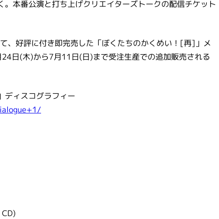
しなく。本番公演と打ち上げクリエイターズトークの配信チケット
て、好評に付き即完売した「ぼくたちのかくめい！[再]」メ
月24日(木)から7月11日(日)まで受注生産での追加販売される
＋１」ディスコグラフィー
dialogue+1/
 CD)