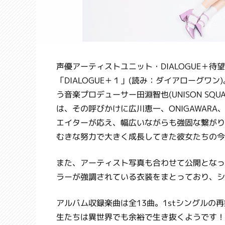
声優アーティストユニット・DIALOGUE＋待
「DIALOGUE＋１」(読み：ダイアローグ
う音楽プロデューサー田淵智也(UNISON SQU
は、その呼びかけに広川恵一、ONIGAWAR
エイターが応え、幅広いながらも強固な繋がり
むきな努力で大きく成長してきた彼女たちの今
また、アーティスト写真も合わせて公開となっ
ラーが強調されている衣装をまとっており、シ
アルバム収録楽曲は全13曲。1stシングルの再
生たちは異世界でも余裕で生き抜くようです！』