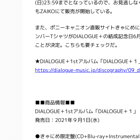
(日)23:59までとなっているので、お見逃
もZAIKOにて販売が開始している。
また、ポニーキャニオン直販サイトきゃにめに
ンバーTシャツがDIALOGUE＋の結成記念日6
ことが決定。こちらも要チェックだ。
★DIALOGUE＋1stアルバム「DIALOGUE
https://dialogue-music.jp/discography/09_
■■商品情報■■
DIALOGUE＋1stアルバム「DIALOGUE＋１」
発売日：2021年９月1日(水)
●きゃにめ限定盤(CD+Blu-ray+Instrumental