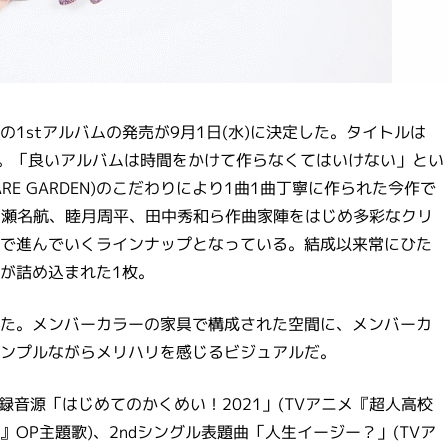
望の1stアルバムの発売が9月1日(水)に決定した。タイトルは
ワン)。「良いアルバムは時間をかけて作らなくてはいけない」とい
ARE GARDEN)のこだわりにより1曲1曲丁寧に作られた今作で
A、瀬名航、睦月周平、田中秀和ら作曲家陣をはじめ多彩なクリ
で進んでいくラインナップとなっている。結成以来常にひた
が詰め込まれた1枚。
た。メンバーカラーの家具で構成された空間に、メンバーカ
ンプルながらメリハリを感じるビジュアルだ。
録音源「はじめてのかくめい！2021」(TVアニメ『超人高校
OP主題歌)、2ndシングル表題曲「人生イージー？」(TVア