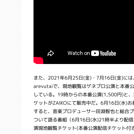
また、2021年6月25日(金)・7月16日(金)
arevutaiで、現地観覧はゲネプロ公演と本
している。19時からの本番公演(1,500円)と
ケットがZAIKOにて販売中だ。6月16日(
すると、音楽プロデューサー田淵智也と総合プロ
ついて語る番組（6月16日(水)21時半より配
演現地観覧チケット(本番公演配信チケット付き