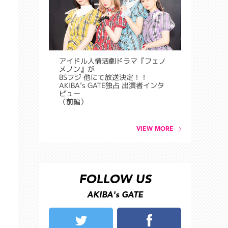
アイドル人情活劇ドラマ『フェノ
メノン』が
BSフジ 他にて放送決定！！
AKIBA’s GATE独占 出演者インタ
ビュー
（前編）
VIEW MORE
FOLLOW US
AKIBA's GATE