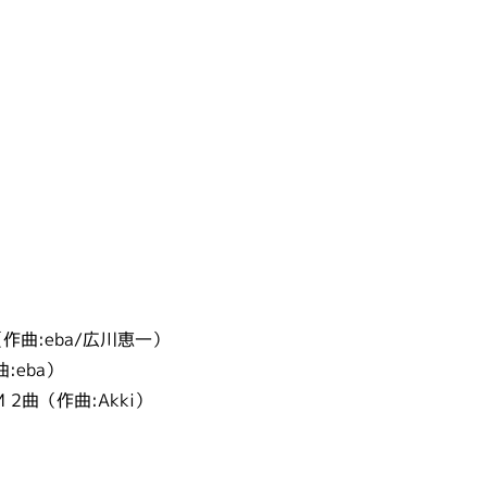
作曲:eba/広川恵一）
:eba）
BGM 2曲（作曲:Akki）