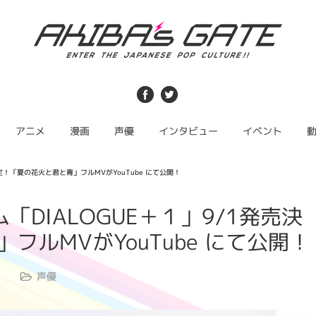
アニメ
漫画
声優
インタビュー
イベント
売決定！「夏の花火と君と青」フルMVがYouTube にて公開！
バム「DIALOGUE＋１」9/1発売決
フルMVがYouTube にて公開！
声優