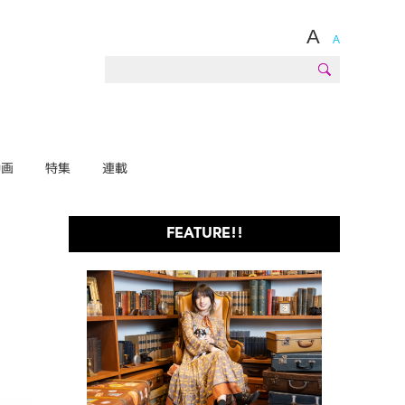
A
A
動画
特集
連載
FEATURE!!