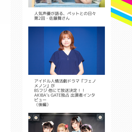
人気声優が語る、ペットとの日々
第2回・佐藤舞さん
アイドル人情活劇ドラマ『フェノ
メノン』が
BSフジ 他にて放送決定！！
AKIBA’s GATE独占 出演者インタ
ビュー
（後編）