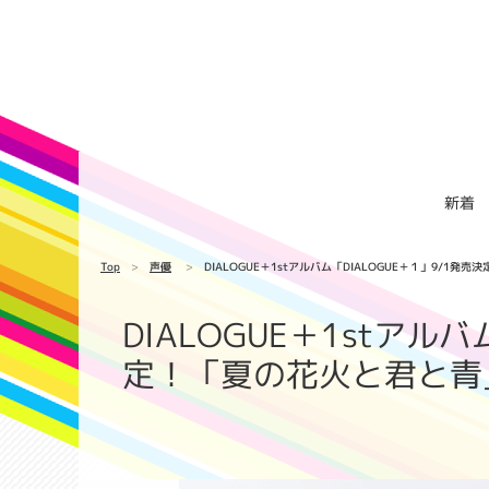
新着
Top
声優
DIALOGUE＋1stアルバム「DIALOGUE＋１」9/1発
DIALOGUE＋1stアル
定！「夏の花火と君と青」