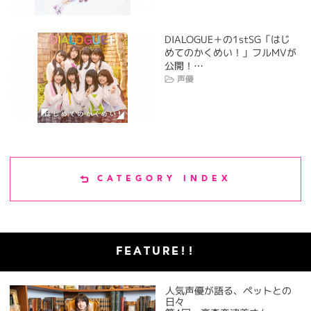
DIALOGUE＋の1stSG「はじ
めてのかくめい！」フルMVが
公開！…
声優
CATEGORY INDEX
FEATURE!!
人気声優が語る、ペットとの
日々