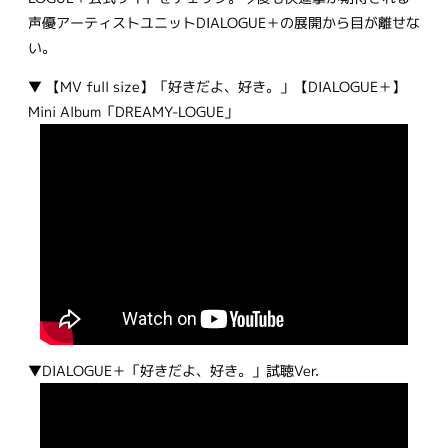
声優アーティストユニットDIALOGUE＋の展開から目が離せな
い。
▼ 【MV full size】「好きだよ、好き。」【DIALOGUE＋】
Mini Album「DREAMY-LOGUE」
▼DIALOGUE＋「好きだよ、好き。」試聴Ver.