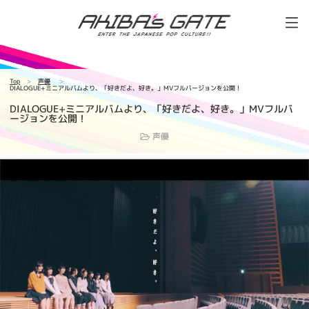
Top
声優
DIALOGUE+ミニアルバムより、「好きだよ、好き。」MVフルバージョンを公開！
DIALOGUE+ミニアルバムより、「好きだよ、好き。」MVフルバ
ージョンを公開！
声優