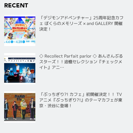
RECENT
「デジモンアドベンチャー」25周年記念カフ
ェ ぼくらのメモリーズ × and GALLERY 開催
決定！
◇ Recollect Parfait parlor ◇ あんさんぶる
スターズ！！追憶セレクション『チェックメ
イト』アニ…
「ぶっちぎり?! カフェ」初開催決定！！ TV
アニメ『ぶっちぎり?!』のテーマカフェが東
京・渋谷に登場！