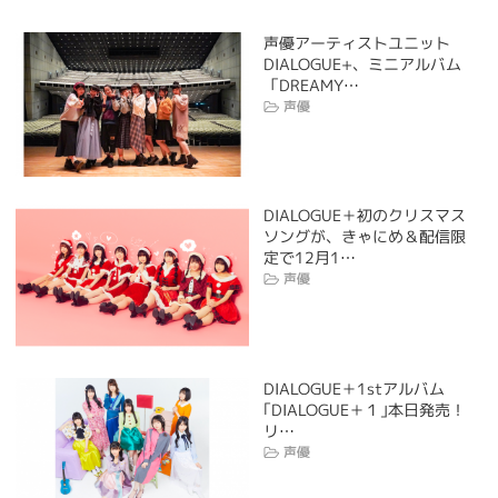
声優アーティストユニット
DIALOGUE+、ミニアルバム
「DREAMY…
声優
DIALOGUE＋初のクリスマス
ソングが、きゃにめ＆配信限
定で12月1…
声優
DIALOGUE＋1stアルバム
｢DIALOGUE＋１｣本日発売！
リ…
声優