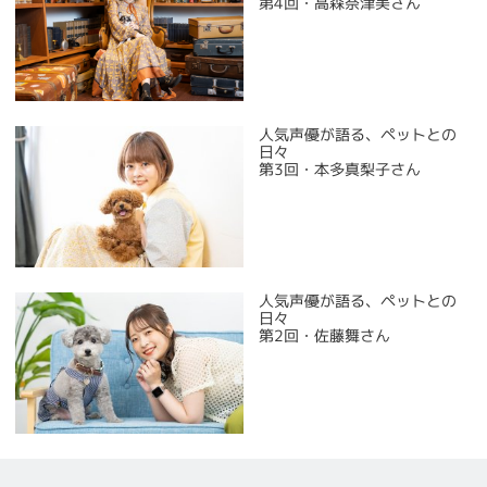
第4回・高森奈津美さん
人気声優が語る、ペットとの
日々
第3回・本多真梨子さん
人気声優が語る、ペットとの
日々
第2回・佐藤舞さん