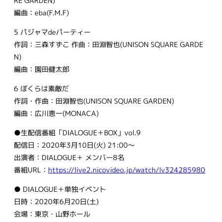
RE GARDEN)
編曲：eba(F.M.F)
5 パジャマdeパーティー
作詞：三森すずこ 作曲：田淵智也(UNISON SQUARE GARDE
N)
編曲：園田健太郎
6 ぼくらは素敵だ
作詞・作曲：田淵智也(UNISON SQUARE GARDEN)
編曲：広川恵一(MONACA)
●生配信番組「DIALOGUE＋BOX」vol.9
配信日：2020年3月10日(火) 21:00〜
出演者：DIALOGUE＋ メンバー8名
番組URL：
https://live2.nicovideo.jp/watch/lv324285980
● DIALOGUE＋単独イベント
日時：2020年6月20日(土)
会場：東京・山野ホール