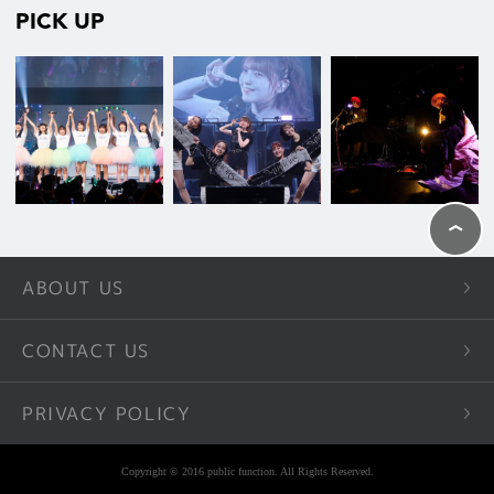
PICK UP
ABOUT US
CONTACT US
PRIVACY POLICY
Copyright © 2016 public function. All Rights Reserved.