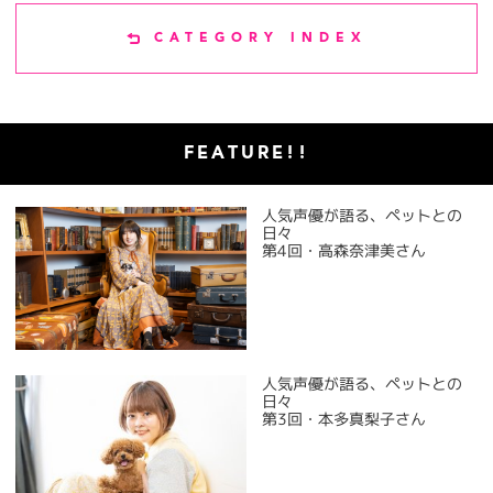
CATEGORY INDEX
FEATURE!!
人気声優が語る、ペットとの
日々
第4回・高森奈津美さん
人気声優が語る、ペットとの
日々
第3回・本多真梨子さん