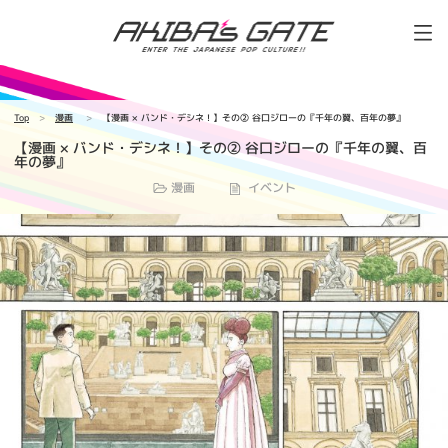
Top
漫画
【漫画 × バンド・デシネ！】その② 谷口ジローの『千年の翼、百年の夢』
【漫画 × バンド・デシネ！】その② 谷口ジローの『千年の翼、百
年の夢』
漫画
イベント