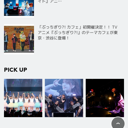
イト』アニ…
「ぶっちぎり?! カフェ」初開催決定！！ TV
アニメ『ぶっちぎり?!』のテーマカフェが東
京・渋谷に登場！
PICK UP