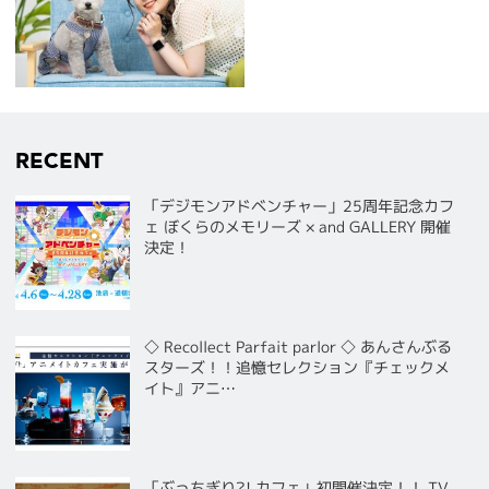
RECENT
「デジモンアドベンチャー」25周年記念カフ
ェ ぼくらのメモリーズ × and GALLERY 開催
決定！
◇ Recollect Parfait parlor ◇ あんさんぶる
スターズ！！追憶セレクション『チェックメ
イト』アニ…
「ぶっちぎり?! カフェ」初開催決定！！ TV