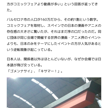
方がコミックフェアより動員が多い」という回答が返ってき
た。
バルセロナ市の人口が160万だから、その約1割という数字。
コミックフェアを取材し、スペインでの日本の漫画やアニメの
存在感の大きさに驚いたが、それはまだ序の口だったのだ。同
じ団体が同じ会場で開催する世界の漫画・アニメ界のイベント
よりも、日本のみをテーマにしたイベントの方が人気があると
いう逆転現象が起こっている。
日本人は、関係者以外はほとんどいないが、なぜか会場では日
本語が飛び交っている。
「ゴメンナサイ」、「キサマー！」。