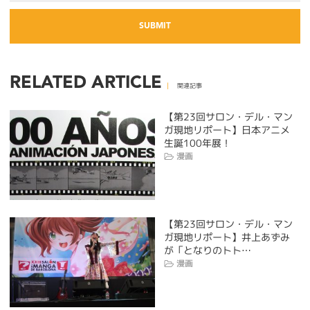
RELATED ARTICLE
関連記事
【第23回サロン・デル・マン
ガ現地リポート】日本アニメ
生誕100年展！
漫画
【第23回サロン・デル・マン
ガ現地リポート】井上あずみ
が「となりのトト…
漫画