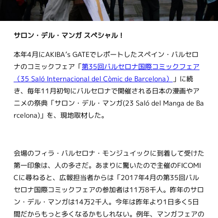
サロン・デル・マンガ
スペシャル！
本年4月にAKIBA’s GATEでレポートしたスペイン・バルセロ
ナのコミックフェア「
第35回バルセロナ国際コミックフェア
（35 Saló Internacional del Còmic de Barcelona）
」に続
き、毎年11月初旬にバルセロナで開催される日本の漫画やア
ニメの祭典「サロン・デル・マンガ(23 Saló del Manga de Ba
rcelona)」を、現地取材した。
会場のフィラ・バルセロナ・モンジュイックに到着して受けた
第一印象は、人の多さだ。あまりに驚いたので主催のFICOMI
Cに尋ねると、広報担当者からは「2017年4月の第35回バル
セロナ国際コミックフェアの参加者は11万8千人。昨年のサロ
ン・デル・マンガは14万2千人。今年は昨年より1日多く5日
間だからもっと多くなるかもしれない。例年、マンガフェアの