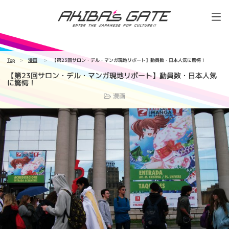
Top
漫画
【第23回サロン・デル・マンガ現地リポート】動員数・日本人気に驚愕！
【第23回サロン・デル・マンガ現地リポート】動員数・日本人気
に驚愕！
漫画