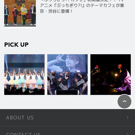
アニメ『ぶっちぎり?!』のテーマカフェが東
京・渋谷に登場！
PICK UP
ABOUT US
CONTACT US