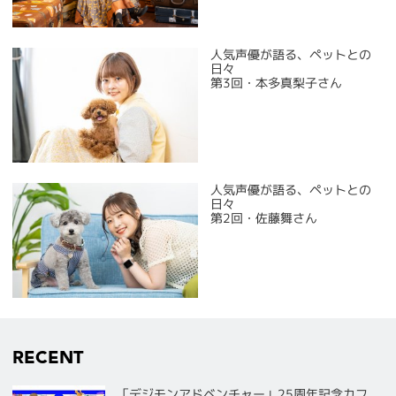
人気声優が語る、ペットとの
日々
第3回・本多真梨子さん
人気声優が語る、ペットとの
日々
第2回・佐藤舞さん
RECENT
「デジモンアドベンチャー」25周年記念カフ