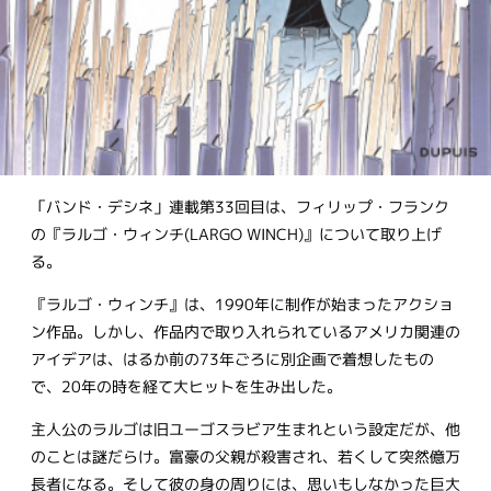
「バンド・デシネ」連載第33回目は、フィリップ・フランク
の『ラルゴ・ウィンチ(LARGO WINCH)』について取り上げ
る。
『ラルゴ・ウィンチ』は、1990年に制作が始まったアクショ
ン作品。しかし、作品内で取り入れられているアメリカ関連の
アイデアは、はるか前の73年ごろに別企画で着想したもの
で、20年の時を経て大ヒットを生み出した。
主人公のラルゴは旧ユーゴスラビア生まれという設定だが、他
のことは謎だらけ。富豪の父親が殺害され、若くして突然億万
長者になる。そして彼の身の周りには、思いもしなかった巨大