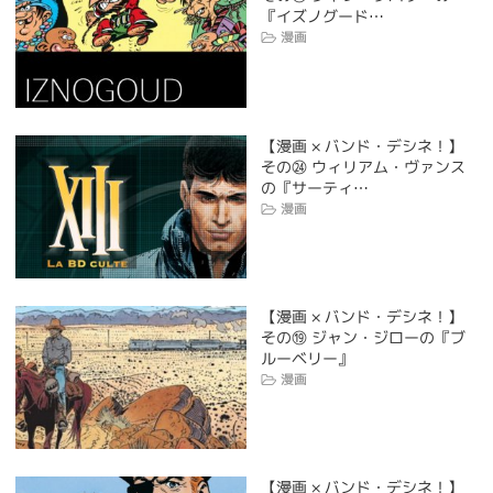
『イズノグード…
漫画
【漫画 × バンド・デシネ！】
その㉔ ウィリアム・ヴァンス
の『サーティ…
漫画
【漫画 × バンド・デシネ！】
その⑲ ジャン・ジローの『ブ
ルーベリー』
漫画
【漫画 × バンド・デシネ！】