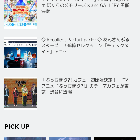
ェ ぼくらのメモリーズ × and GALLERY 開催
決定！
◇ Recollect Parfait parlor ◇ あんさんぶる
スターズ！！追憶セレクション『チェックメ
イト』アニ…
「ぶっちぎり?! カフェ」初開催決定！！ TV
アニメ『ぶっちぎり?!』のテーマカフェが東
京・渋谷に登場！
PICK UP