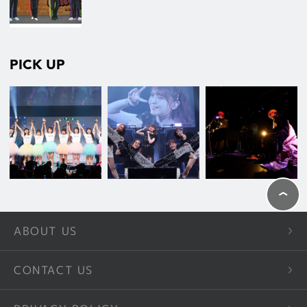
PICK UP
ABOUT US
CONTACT US