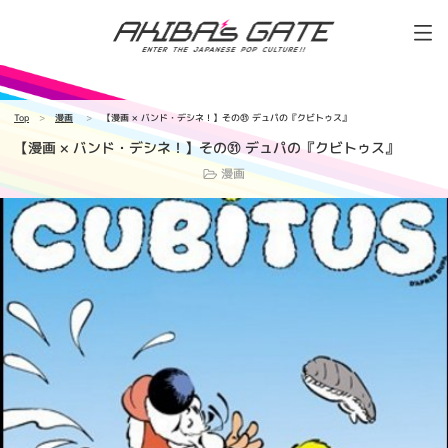
Top
漫画
【漫画 × バンド・デシネ！】その㉛ デュパの『クビトゥス』
【漫画 × バンド・デシネ！】その㉛ デュパの『クビトゥス』
漫画