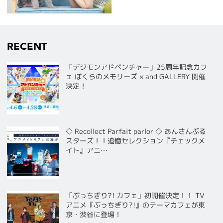
RECENT
「デジモンアドベンチャー」25周年記念カフ
ェ ぼくらのメモリーズ × and GALLERY 開催
決定！
◇ Recollect Parfait parlor ◇ あんさんぶる
スターズ！！追憶セレクション『チェックメ
イト』アニ…
「ぶっちぎり?! カフェ」初開催決定！！ TV
アニメ『ぶっちぎり?!』のテーマカフェが東
京・渋谷に登場！