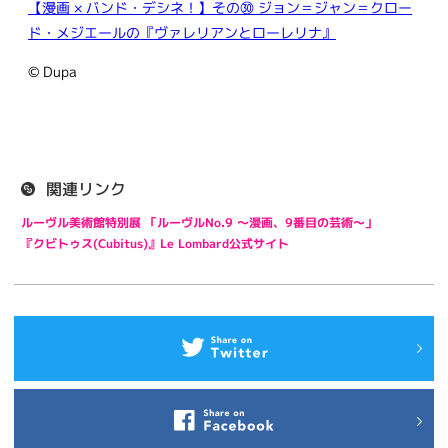
【漫画 × バンド・デシネ！】その㉚ ジョン＝ジャン＝クロー
ド・メジエールの『ヴァレリアンとローレリナ』
© Dupa
関連リンク
ルーヴル美術館特別展 「ルーヴルNo.9 ～漫画、9番目の芸術～」
『クビトゥス(Cubitus)』Le Lombard公式サイト