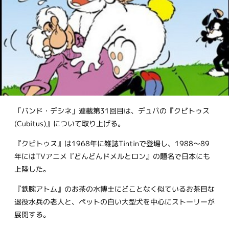
「バンド・デシネ」連載第31回目は、デュパの『クビトゥス
(Cubitus)』について取り上げる。
『クビトゥス』は1968年に雑誌Tintinで登場し、1988～89
年にはTVアニメ『どんどんドメルとロン』の題名で日本にも
上陸した。
『鉄腕アトム』のお茶の水博士にどことなく似ているお茶目な
退役水兵の老人と、ペットの白い大型犬を中心にストーリーが
展開する。