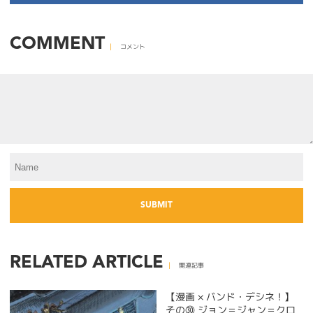
COMMENT
コメント
RELATED ARTICLE
関連記事
【漫画 × バンド・デシネ！】
その㉚ ジョン＝ジャン＝クロ