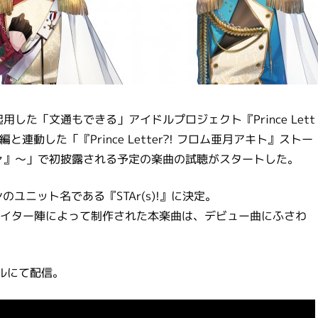
した「文通もできる」アイドルプロジェクト『Prince Lett
と連動した「『Prince Letter?! フロム亜月アキト』ストー
ァ』～」で初披露される予定の楽曲の試聴がスタートした。
ユニット名である『STAr(s)!』に決定。
イター陣によって制作された本楽曲は、デビュー曲にふさわ
ネルにて配信。