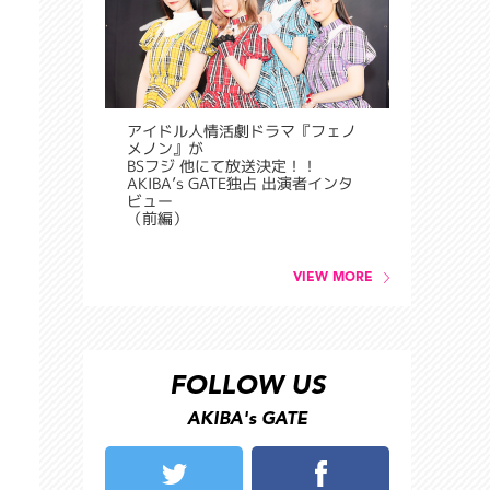
アイドル人情活劇ドラマ『フェノ
メノン』が
BSフジ 他にて放送決定！！
AKIBA’s GATE独占 出演者インタ
ビュー
（前編）
VIEW MORE
FOLLOW US
AKIBA's GATE