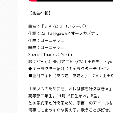
【楽曲情報】
曲名：『STAr(s)!』（スターズ）
作詞：Dai hasegawa／オーノカズナリ
作曲：コーニッシュ
編曲：コーニッシュ
Special Thanks：Yukito
歌：STAr(s)! 亜月アキト（CV.土田玲央）・
◆キャラクター紹介（キャラクターデザイン：
■亜月アキト（あづき あきと） CV：土田
「あいつのためにも、オレは夢を叶えなきゃ」
高等部二年生。11月15日生まれ。B型。
とある約束を叶えるため、宇宙一のアイドルを
何事にもまっすぐな男の子。歌うことが好き。