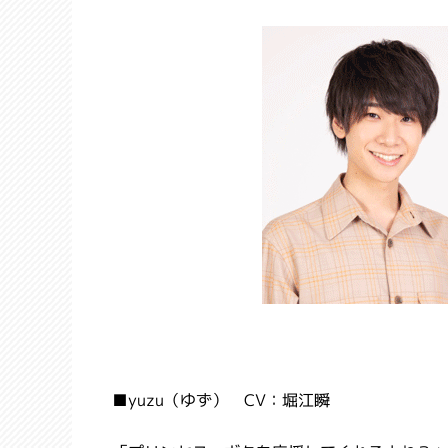
■yuzu（ゆず） CV：堀江瞬