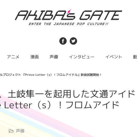
アニメ
漫画
声優
インタビュー
イベント
ジェクト 『Prince Letter（s）！フロムアイドル』新曲試聴開始！
、土岐隼一を起用した文通アイド
e Letter（s）！フロムアイド
声優