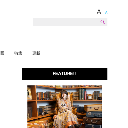
A
A
動画
特集
連載
FEATURE!!