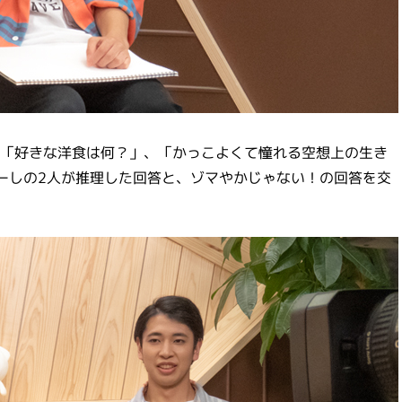
「好きな洋食は何？」、「かっこよくて憧れる空想上の生き
ーしの2人が推理した回答と、ゾマやかじゃない！の回答を交