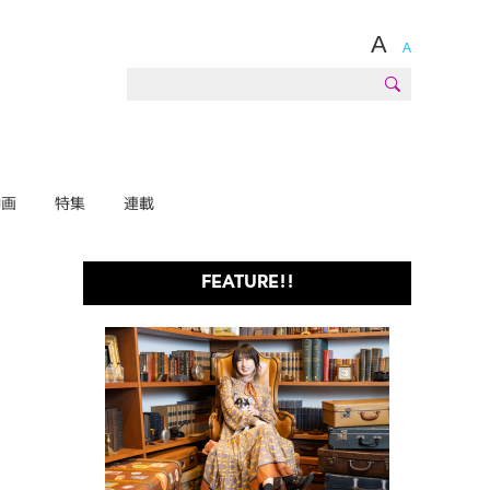
A
A
動画
特集
連載
FEATURE!!