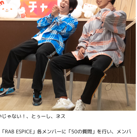
かじゃない！、とぅーし、ネス
AB ESPICE」各メンバーに「50の質問」を行い、メンバ