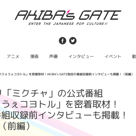
アニメ
漫画
声優
インタビュー
イベント
Eのうぇうぇコヨトル」を密着取材！AKIBA’s GATE独自の番組収録前インタビューも掲載！（前編）
リ「ミクチャ」の公式番組
のうぇうぇコヨトル」を密着取材！
独自の番組収録前インタビューも掲載！
（前編）