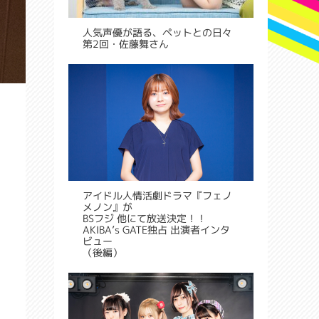
人気声優が語る、ペットとの日々
第2回・佐藤舞さん
アイドル人情活劇ドラマ『フェノ
メノン』が
BSフジ 他にて放送決定！！
AKIBA’s GATE独占 出演者インタ
ビュー
（後編）