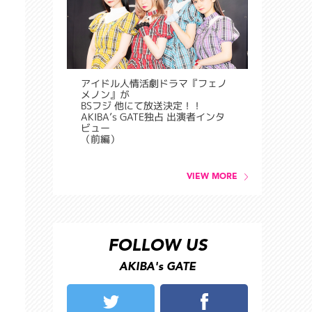
アイドル人情活劇ドラマ『フェノ
メノン』が
BSフジ 他にて放送決定！！
AKIBA’s GATE独占 出演者インタ
ビュー
（前編）
VIEW MORE
FOLLOW US
AKIBA's GATE