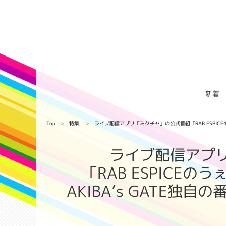
新着
Top
特集
ライブ配信アプリ「ミクチャ」の公式番組「RAB ESPIC
ライブ配信アプ
「RAB ESPICE
AKIBA’s GATE