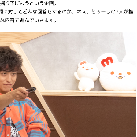
掘り下げようという企画。
問に対してどんな回答をするのか、ネス、とぅーしの2人が推
な内容で進んでいきます。