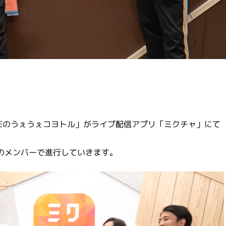
SPICEのうぇうぇコヨトル」がライブ配信アプリ「ミクチャ」にて
E」のメンバーで進行していきます。