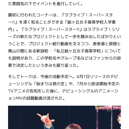
た雰囲気の下でイベントを進行していく。
最初に行われたコーナーは、『ラブライブ！スーパースタ
ー!!』を深く知ることができる「結ヶ丘女子高等学校入学案
内」。『ラブライブ！スーパースター!!』はラブライブ！シリ
ーズの新たなプロジェクトとして一歩を踏み出したばかりとい
うことで、プロジェクト紹介動画を交えつつ、表参道と原宿と
青山の間にある新設校・「私立結ヶ丘女子高等学校」について
も説明があり、この学校名やグループ名などはファンからの投
票で決定したという歩みも振り返った。
そしてトークは、今後の活動予定へ。4月7日リリースのデビ
ューシングル「始まりは君の空」や、7月から放送開始予定の
TVアニメの告知をした後に、デビューシングルのアニメーシ
ョンMVの試聴動画が流された。