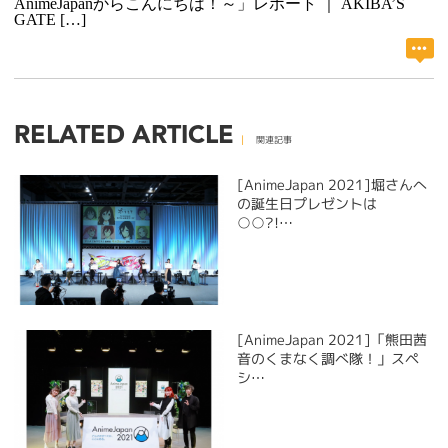
AnimeJapanからこんにちは！～」レポート ｜ AKIBA’S
GATE […]
RELATED ARTICLE
関連記事
[AnimeJapan 2021]堀さんへ
の誕生日プレゼントは
○○?!…
[AnimeJapan 2021]「熊田茜
音のくまなく調べ隊！」スペ
シ…