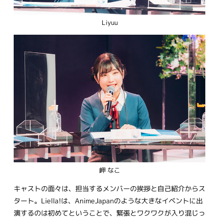
Liyuu
岬 なこ
キャストの面々は、担当するメンバーの挨拶と自己紹介からス
タート。Liella!は、AnimeJapanのような大きなイベントに出
演するのは初めてということで、緊張とワクワクが入り混じっ