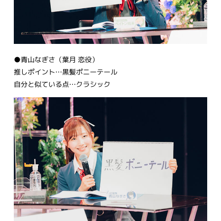
●青山なぎさ（葉月 恋役）
推しポイント…黒髪ポニーテール
自分と似ている点…クラシック