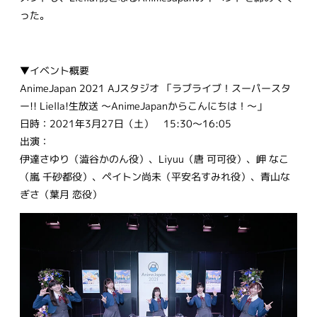
った。
▼イベント概要
AnimeJapan 2021 AJスタジオ 「ラブライブ！スーパースタ
ー!! Liella!生放送 ～AnimeJapanからこんにちは！～」
日時：2021年3月27日（土） 15:30～16:05
出演：
伊達さゆり（澁谷かのん役）、Liyuu（唐 可可役）、岬 なこ
（嵐 千砂都役）、ペイトン尚未（平安名すみれ役）、青山な
ぎさ（葉月 恋役）