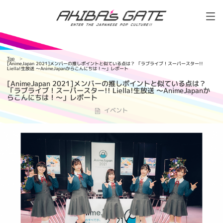
Top
[AnimeJapan 2021]メンバーの推しポイントと似ている点は？ 「ラブライブ！スーパースター!!
Liella!生放送 ～AnimeJapanからこんにちは！～」レポート
[AnimeJapan 2021]メンバーの推しポイントと似ている点は？
「ラブライブ！スーパースター!! Liella!生放送 ～AnimeJapanか
らこんにちは！～」レポート
イベント