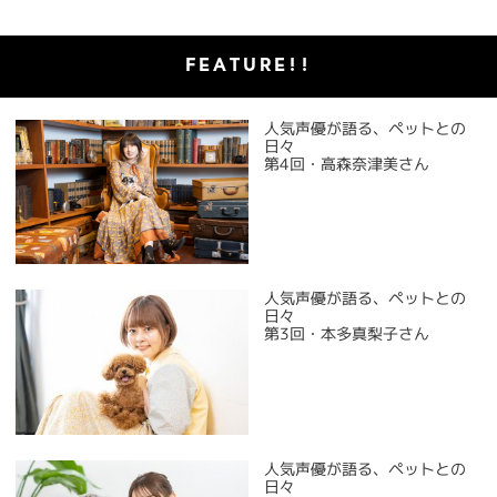
FEATURE!!
人気声優が語る、ペットとの
日々
第4回・高森奈津美さん
人気声優が語る、ペットとの
日々
第3回・本多真梨子さん
人気声優が語る、ペットとの
日々