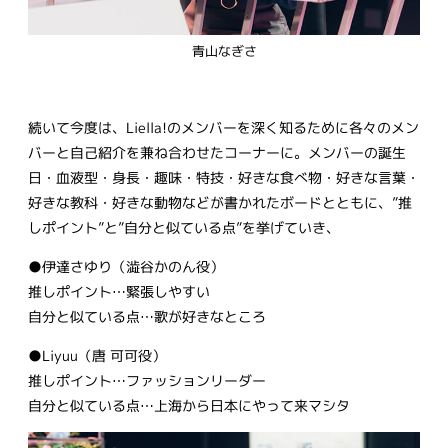
青山なぎさ
続いて今度は、Liella!のメンバーを深く知るために各々のメン
バーと自己紹介を兼ね合わせたコーナーに。メンバーの誕生
日・血液型・身長・趣味・特技・好きな食べ物・好きな言葉・
好きな教科・好きな動物などが書かれたボードとともに、”推
しポイント”と”自分と似ている点”を挙げていき、
●伊達さゆり（澁谷かのん役）
推しポイント…緊張しやすい
自分と似ている点…歌が好きなところ
●Liyuu（唐 可可役）
推しポイント…ファッションリーダー
自分と似ている点…上海から日本にやって来マシタ