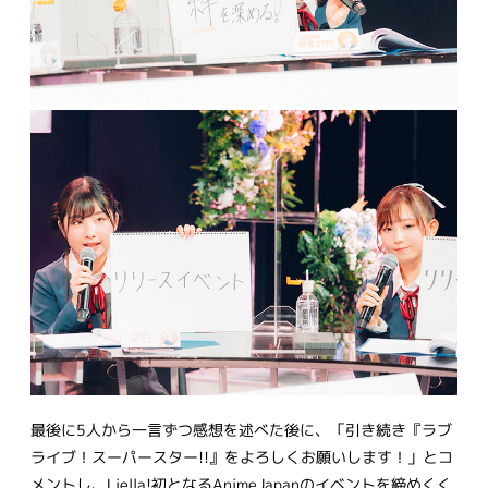
最後に5人から一言ずつ感想を述べた後に、「引き続き『ラブ
ライブ！スーパースター!!』をよろしくお願いします！」とコ
メントし、Liella!初となるAnimeJapanのイベントを締めくく