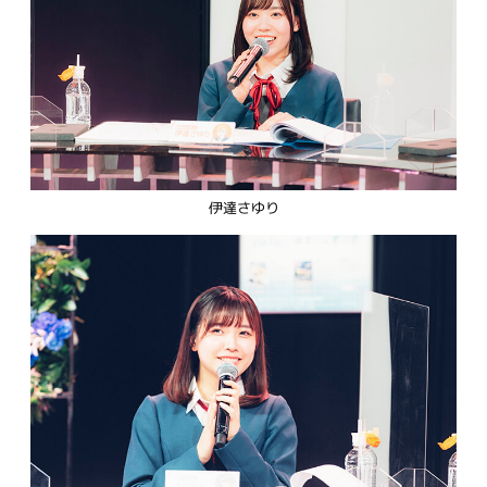
伊達さゆり