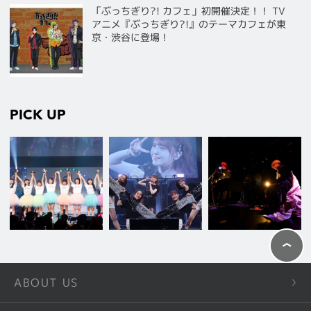
「ぶっちぎり?! カフェ」初開催決定！！ TV
アニメ『ぶっちぎり?!』のテーマカフェが東
京・渋谷に登場！
PICK UP
ABOUT US