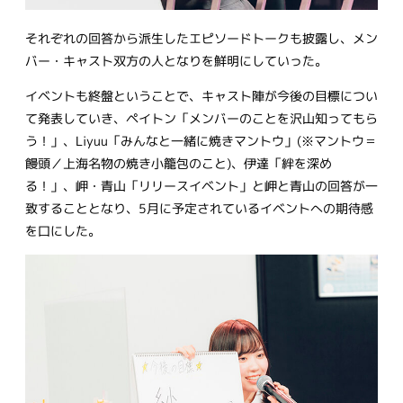
それぞれの回答から派生したエピソードトークも披露し、メン
バー・キャスト双方の人となりを鮮明にしていった。
イベントも終盤ということで、キャスト陣が今後の目標につい
て発表していき、ペイトン「メンバーのことを沢山知ってもら
う！」、Liyuu「みんなと一緒に焼きマントウ」(※マントウ＝
饅頭／上海名物の焼き小籠包のこと)、伊達「絆を深め
る！」、岬・青山「リリースイベント」と岬と青山の回答が一
致することとなり、5月に予定されているイベントへの期待感
を口にした。