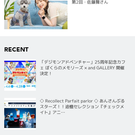
第2回・佐藤舞さん
RECENT
「デジモンアドベンチャー」25周年記念カフ
ェ ぼくらのメモリーズ × and GALLERY 開催
決定！
◇ Recollect Parfait parlor ◇ あんさんぶる
スターズ！！追憶セレクション『チェックメ
イト』アニ…