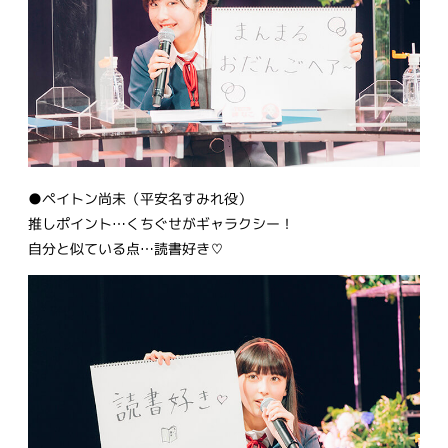
●ペイトン尚未（平安名すみれ役）
推しポイント…くちぐせがギャラクシー！
自分と似ている点…読書好き♡