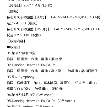
【発売日】2021年4月7日(水)
【価格】
私を叶える物語盤【BD付】 LACM-24101/￥4,950 (10%税
込)/￥4,500（税抜）
私を叶える物語盤【DVD付】 LACM-24103/￥3,300 (10%
税込)/￥3,000（税抜）
【収録内容】
■収録曲
01.始まりは君の空
作詞：畑 亜貴 作曲・編曲：兼松 衆
02.Dancing Heart La-Pa-Pa-Pa!
作詞：畑 亜貴 作曲・編曲：高木龍一 弦編曲：椿山日南子
03.私のSymphony
作詞：宮嶋淳子 作曲：高木誠司、高慶”CO-K”卓史 編曲：
高慶”CO-K”卓史 弦管編曲：兼松 衆
04.始まりは君の空 (Off Vocal)
05.Dancing Heart La-Pa-Pa-Pa! (Off Vocal)
06.私のSymphony (Off Vocal)