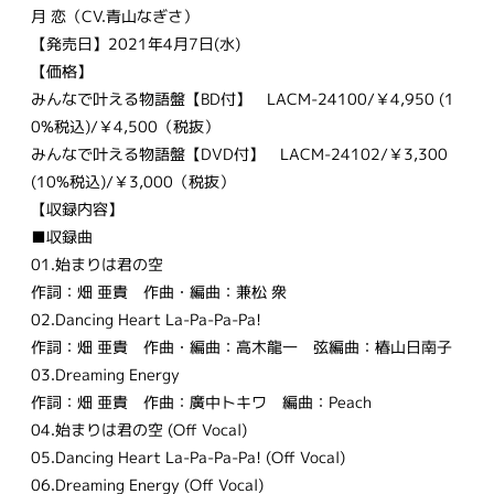
月 恋（CV.青山なぎさ）
【発売日】2021年4月7日(水)
【価格】
みんなで叶える物語盤【BD付】 LACM-24100/￥4,950 (1
0%税込)/￥4,500（税抜）
みんなで叶える物語盤【DVD付】 LACM-24102/￥3,300
(10%税込)/￥3,000（税抜）
【収録内容】
■収録曲
01.始まりは君の空
作詞：畑 亜貴 作曲・編曲：兼松 衆
02.Dancing Heart La-Pa-Pa-Pa!
作詞：畑 亜貴 作曲・編曲：高木龍一 弦編曲：椿山日南子
03.Dreaming Energy
作詞：畑 亜貴 作曲：廣中トキワ 編曲：Peach
04.始まりは君の空 (Off Vocal)
05.Dancing Heart La-Pa-Pa-Pa! (Off Vocal)
06.Dreaming Energy (Off Vocal)