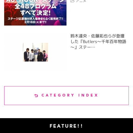
アニメ
鈴木達央・佐藤拓也らが登壇
した『Butlers～千年百年物語
～』ステー…
CATEGORY INDEX
FEATURE!!