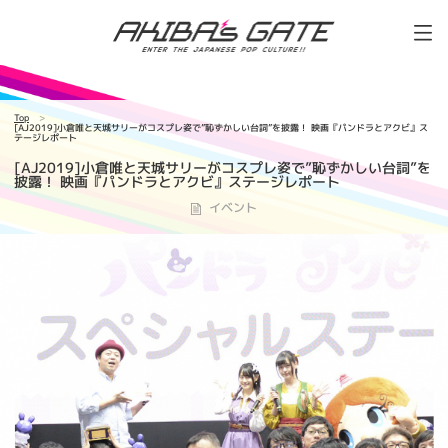
Top
[AJ2019]小倉唯と天城サリーがコスプレ姿で”恥ずかしい台詞”を披露！ 映画『パンドラとアクビ』ス
テージレポート
[AJ2019]小倉唯と天城サリーがコスプレ姿で”恥ずかしい台詞”を
披露！ 映画『パンドラとアクビ』ステージレポート
イベント