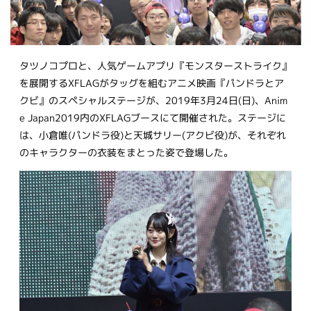
タツノコプロと、人気ゲームアプリ『モンスターストライク』
を展開するXFLAGがタッグを組むアニメ映画『パンドラとア
クビ』のスペシャルステージが、2019年3月24日(日)、Anim
e Japan2019内のXFLAGブースにて開催された。ステージに
は、小倉唯(パンドラ役)と天城サリー(アクビ役)が、それぞれ
のキャラクターの衣装をまとった姿で登場した。