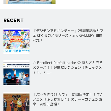
RECENT
「デジモンアドベンチャー」25周年記念カフ
ェ ぼくらのメモリーズ × and GALLERY 開催
決定！
◇ Recollect Parfait parlor ◇ あんさんぶる
スターズ！！追憶セレクション『チェックメ
イト』アニ…
「ぶっちぎり?! カフェ」初開催決定！！ TV
アニメ『ぶっちぎり?!』のテーマカフェが東
京・渋谷に登場！