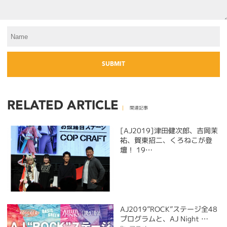
RELATED ARTICLE
関連記事
[AJ2019]津田健次郎、吉岡茉
祐、賀東招二、くろねこが登
壇！ 19…
AJ2019”ROCK”ステージ全48
プログラムと、AJ Night …