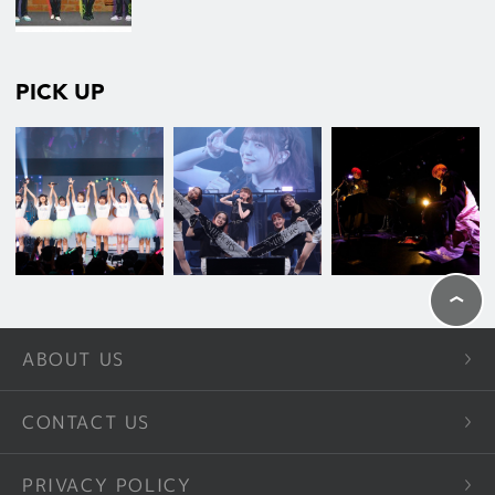
PICK UP
ABOUT US
CONTACT US
PRIVACY POLICY