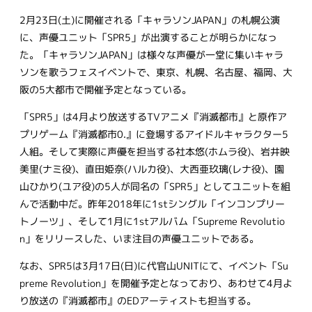
2月23日(土)に開催される「キャラソンJAPAN」の札幌公演
に、声優ユニット「SPR5」が出演することが明らかになっ
た。「キャラソンJAPAN」は様々な声優が一堂に集いキャラ
ソンを歌うフェスイベントで、東京、札幌、名古屋、福岡、大
阪の5大都市で開催予定となっている。
「SPR5」は4月より放送するTVアニメ『消滅都市』と原作ア
プリゲーム『消滅都市0.』に登場するアイドルキャラクター5
人組。そして実際に声優を担当する社本悠(ホムラ役)、岩井映
美里(ナミ役)、直田姫奈(ハルカ役)、大西亜玖璃(レナ役)、園
山ひかり(ユア役)の5人が同名の「SPR5」としてユニットを組
んで活動中だ。昨年2018年に1stシングル「インコンプリー
トノーツ」、そして1月に1stアルバム「Supreme Revolutio
n」をリリースした、いま注目の声優ユニットである。
なお、SPR5は3月17日(日)に代官山UNITにて、イベント「Su
preme Revolution」を開催予定となっており、あわせて4月よ
り放送の『消滅都市』のEDアーティストも担当する。