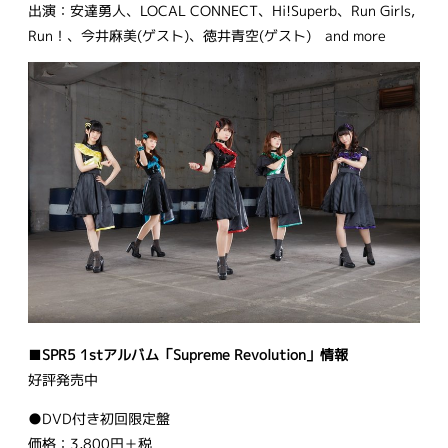
出演：安達勇人、LOCAL CONNECT、Hi!Superb、Run Girls,
Run！、今井麻美(ゲスト)、徳井青空(ゲスト) and more
■
SPR5 1stアルバム「Supreme Revolution」情報
好評発売中
●DVD付き初回限定盤
価格：3,800円＋税