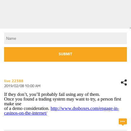
live 22388
2019/02/08 10:00 AM
If they don’t, you’ll probably fail using any of them.
Once you found a trading system may want to try, a person first
make use
of a demo consideration.
http://www.dssboxes.com/engage-in-
casinos-on-the-internet/