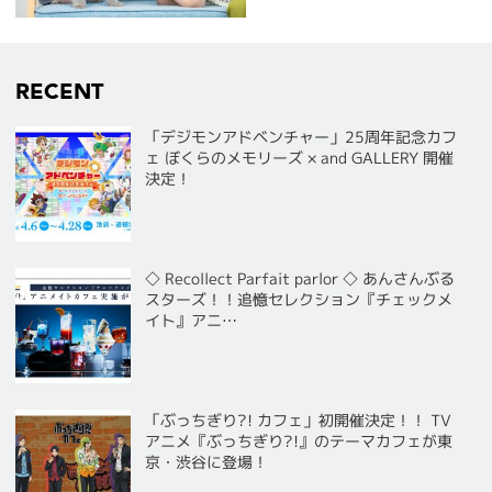
RECENT
「デジモンアドベンチャー」25周年記念カフ
ェ ぼくらのメモリーズ × and GALLERY 開催
決定！
◇ Recollect Parfait parlor ◇ あんさんぶる
スターズ！！追憶セレクション『チェックメ
イト』アニ…
「ぶっちぎり?! カフェ」初開催決定！！ TV
アニメ『ぶっちぎり?!』のテーマカフェが東
京・渋谷に登場！