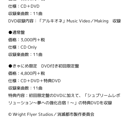
仕様：CD＋DVD
収録楽曲数：11曲
DVD収録内容：「アルキオネ」Music Video／Making 収録
●通常盤
価格：3,000円＋税
仕様：CD Only
収録楽曲数：11曲
●きゃにめ限定 DVD付き初回限定盤
価格：4,800円＋税
仕様：CD＋DVD＋特典DVD
収録楽曲数：11曲
特典内容：初回限定盤のDVDに加えて、「シュプリームレボ
リューション～夢への強化合宿！～」の特典DVDを収録
© Wright Flyer Studios／消滅都市製作委員会