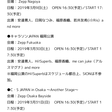
会場： Zepp Nagoya
日程：2019年3月9日(土) OPEN 16:30(予定)／START 17:
30(予定)
出演：安達勇人、日岡なつみ、福原香織、若井友希(i☆Ris) a
nd more
●キャラソンJAPAN 福岡公演
会場：Zepp Fukuoka
日程：2019年3月30日(土) OPEN 16:30(予定)／START 1
7:30(予定)
出演：安達勇人、Hi!Superb、福原香織、me can juke（アル
スマグナ）and more
※福岡公演のHi!Superbはスケジュール都合上、SIONは不参
加。
●C・S JAPAN in Osaka 〜Another Stage〜
会場：Zepp Osaka Bayside
日程：2019年3月31日(日) OPEN 16:30(予定)／START 1
7:30(予定)