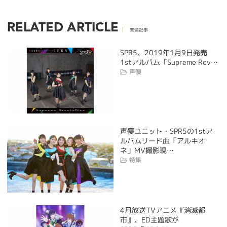
RELATED ARTICLE
関連記事
SPR5、2019年1月9日発売
1stアルバム「Supreme Rev…
声優
声優ユニット・SPR5の1stア
ルバムリード曲「アルキオ
ネ」MV撮影現…
特集
4月放送TVアニメ『消滅都
市』、ED主題歌が