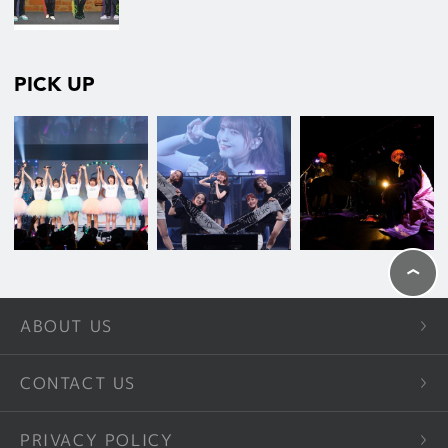
PICK UP
ABOUT US
CONTACT US
PRIVACY POLICY