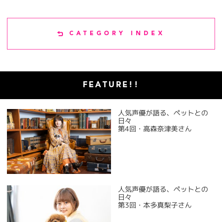
CATEGORY INDEX
FEATURE!!
人気声優が語る、ペットとの
日々
第4回・高森奈津美さん
人気声優が語る、ペットとの
日々
第3回・本多真梨子さん