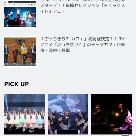
スターズ！！追憶セレクション『チェックメ
イト』アニ…
「ぶっちぎり?! カフェ」初開催決定！！ TV
アニメ『ぶっちぎり?!』のテーマカフェが東
京・渋谷に登場！
PICK UP