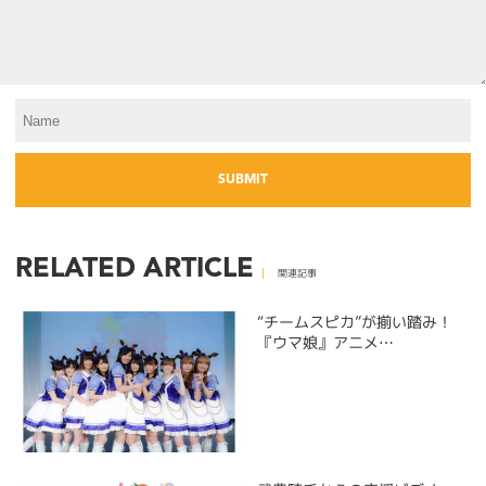
RELATED ARTICLE
関連記事
“チームスピカ”が揃い踏み！
『ウマ娘』アニメ…