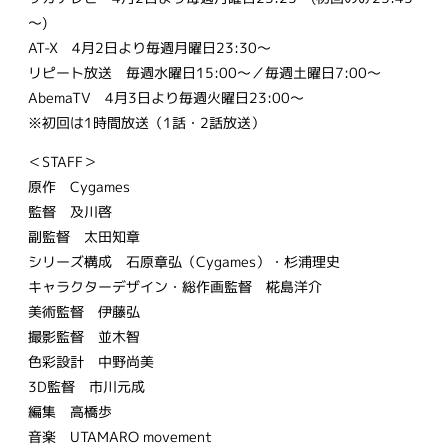
～)
AT-X 4月2日より毎週月曜日23:30～
リピート放送 毎週水曜日15:00〜／毎週土曜日7:00〜
AbemaTV 4月3日より毎週火曜日23:00～
※初回は1時間放送（1話・2話放送）
＜STAFF＞
原作 Cygames
監督 及川啓
副監督 太田知章
シリーズ構成 石原章弘（Cygames）・杉浦理史
キャラクターデザイン・総作画監督 椛島洋介
美術監督 伊藤弘
撮影監督 並木智
色彩設計 中野尚美
3D監督 市川元成
編集 高橋歩
音楽 UTAMARO movement