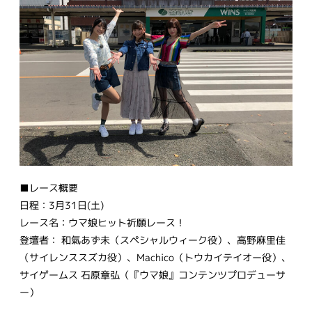
■レース概要
日程：3月31日(土)
レース名：ウマ娘ヒット祈願レース！
登壇者： 和氣あず未（スペシャルウィーク役）、高野麻里佳
（サイレンススズカ役）、Machico（トウカイテイオー役）、
サイゲームス 石原章弘（『ウマ娘』コンテンツプロデューサ
ー）