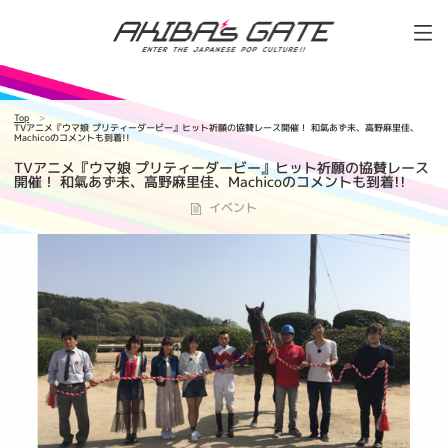
Top
TVアニメ『ウマ娘 プリティーダービー』ヒット祈願の協賛レース開催！ 和氣あず未、高野麻里佳、
Machicoのコメントも到着!!
TVアニメ『ウマ娘 プリティーダービー』ヒット祈願の協賛レース
開催！ 和氣あず未、高野麻里佳、Machicoのコメントも到着!!
イベント