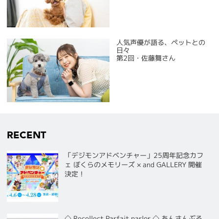
人気声優が語る、ペットとの
日々
第2回・佐藤舞さん
RECENT
「デジモンアドベンチャー」25周年記念カフ
ェ ぼくらのメモリーズ × and GALLERY 開催
決定！
◇ Recollect Parfait parlor ◇ あんさんぶる