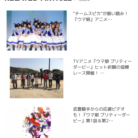
“チームスピカ”が揃い踏み！
『ウマ娘』アニメ…
TVアニメ『ウマ娘 プリティー
ダービー』ヒット祈願の協賛
レース開催！ …
武豊騎手からの応援ビデオ
も！『ウマ娘 プリティーダー
ビー』第1話＆第2…