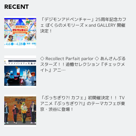
RECENT
「デジモンアドベンチャー」25周年記念カフ
ェ ぼくらのメモリーズ × and GALLERY 開催
決定！
◇ Recollect Parfait parlor ◇ あんさんぶる
スターズ！！追憶セレクション『チェックメ
イト』アニ…
「ぶっちぎり?! カフェ」初開催決定！！ TV
アニメ『ぶっちぎり?!』のテーマカフェが東
京・渋谷に登場！