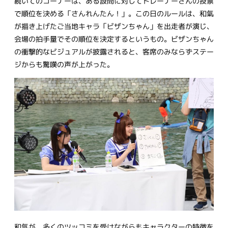
続いてのコーナーは、ある設問に対してトレーナーさんの投票
で順位を決める「さんれんたん！」。この日のルールは、和氣
が描き上げたご当地キャラ「ビザンちゃん」を出走者が演じ、
会場の拍手量でその順位を決定するというもの。ビザンちゃん
の衝撃的なビジュアルが披露されると、客席のみならずステー
ジからも驚嘆の声が上がった。
和氣が、多くのツッコミを受けながらもキャラクターの特徴を