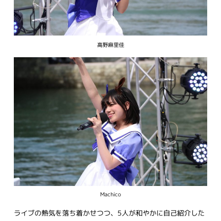
高野麻里佳
Machico
ライブの熱気を落ち着かせつつ、5人が和やかに自己紹介した