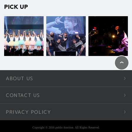
PICK UP
ABOUT US
CONTACT US
PRIVACY POLICY
Copyright © 2016 public function. All Rights Reserved.