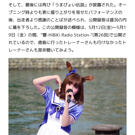
そして、最後には再び「うまぴょい伝説」が披露された。オー
プニング時よりも更に盛り上がりを見せたパフォーマンスの
後、出走者より感謝のことばが述べられ、公開録音は盛況の内
に幕を下ろした。この公開録音の模様は、5月12日(金)～5月1
9日（金）の間、“響-HiBiKi Radio Station-”(第26回)で公開さ
れているので、徳島に行ったトレーナーさんも行けなかったト
レーナーさんも是非聴いてみよう。