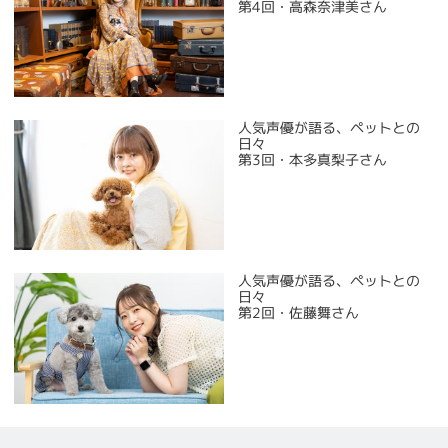
第4回・高森奈津美さん
人気声優が語る、ペットとの
日々
第3回・本多真梨子さん
人気声優が語る、ペットとの
日々
第2回・佐藤舞さん