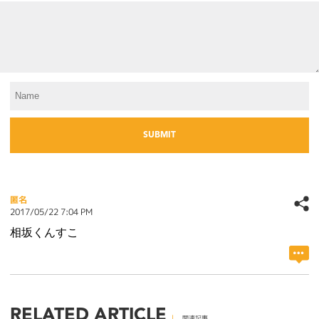
匿名
2017/05/22 7:04 PM
相坂くんすこ
RELATED ARTICLE
関連記事