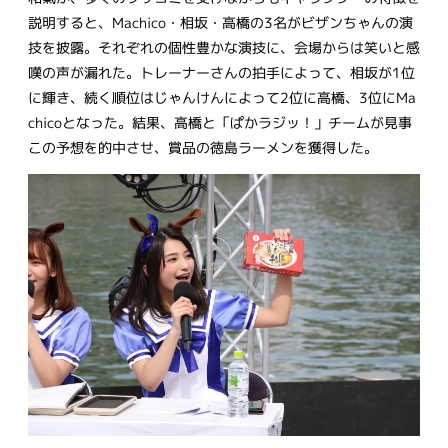
説明すると、Machico・相坂・高橋の3名がビザンちゃんの演
技を披露。それぞれの個性豊かな演技に、会場からは笑いと感
嘆の声が漏れた。トレーナーさんの拍手によって、相坂が1位
に輝き、続く順位はじゃんけんによって2位に高橋、3位にMa
chicoとなった。結果、高橋と「ぱかラジッ！」チームが見事
この予想を的中させ、賞品の徳島ラーメンを獲得した。