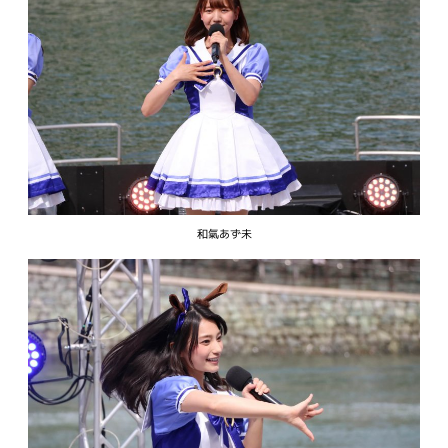
和氣あず未