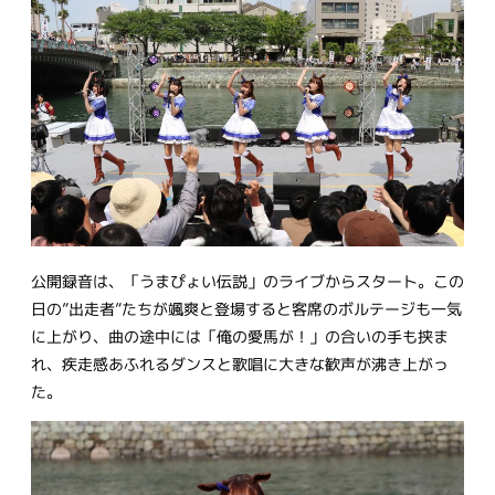
公開録音は、「うまぴょい伝説」のライブからスタート。この
日の”出走者”たちが颯爽と登場すると客席のボルテージも一気
に上がり、曲の途中には「俺の愛馬が！」の合いの手も挟ま
れ、疾走感あふれるダンスと歌唱に大きな歓声が沸き上がっ
た。