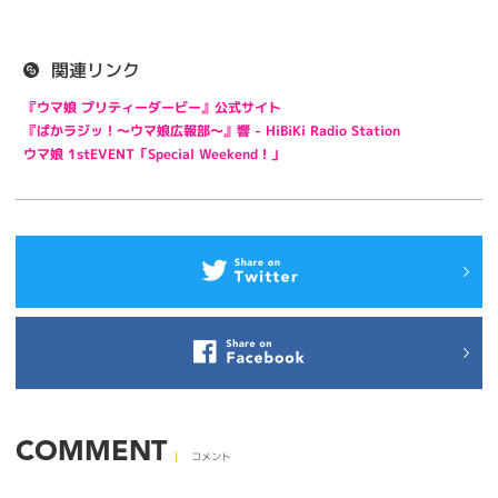
関連リンク
『ウマ娘 プリティーダービー』公式サイト
『ぱかラジッ！～ウマ娘広報部～』響 - HiBiKi Radio Station
ウマ娘 1stEVENT「Special Weekend！」
COMMENT
コメント