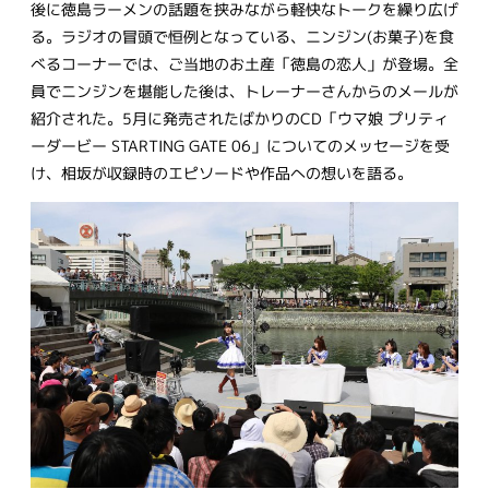
後に徳島ラーメンの話題を挟みながら軽快なトークを繰り広げ
る。ラジオの冒頭で恒例となっている、ニンジン(お菓子)を食
べるコーナーでは、ご当地のお土産「徳島の恋人」が登場。全
員でニンジンを堪能した後は、トレーナーさんからのメールが
紹介された。5月に発売されたばかりのCD「ウマ娘 プリティ
ーダービー STARTING GATE 06」についてのメッセージを受
け、相坂が収録時のエピソードや作品への想いを語る。