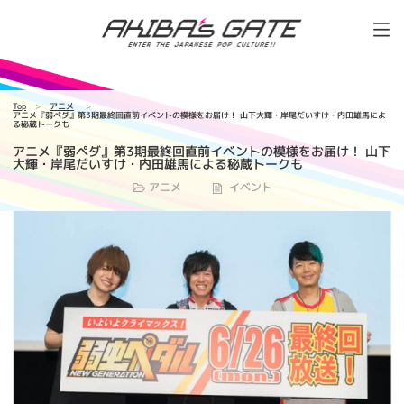
Top
アニメ
アニメ『弱ペダ』第3期最終回直前イベントの模様をお届け！ 山下大輝・岸尾だいすけ・内田雄馬によ
る秘蔵トークも
アニメ『弱ペダ』第3期最終回直前イベントの模様をお届け！ 山下
大輝・岸尾だいすけ・内田雄馬による秘蔵トークも
アニメ
イベント