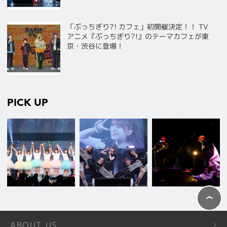
「ぶっちぎり?! カフェ」初開催決定！！ TV
アニメ『ぶっちぎり?!』のテーマカフェが東
京・渋谷に登場！
PICK UP
ABOUT US