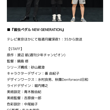
■『弱虫ペダル NEW GENERATION』
テレビ東京ほかにて毎週月曜深夜1：35から放送
【STAFF】
原作：渡辺 航(週刊少年チャンピオン)
監督：鍋島 修
シリーズ構成：砂山蔵澄
キャラクターデザイン：番 由紀子
デザインワークス：水村良男、秋篠Denforword日和
ライドデザイン：堀内博之
美術設定：青木智由紀
美術監督：吉原俊一郎
色彩設計：中尾総子