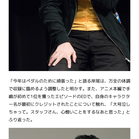
「今年はペダルのために頑張った」と語る岸尾は、万全の体調
で収録に臨めるよう調整したと明かす。また、アニメ本編で手
嶋が初めて1位を獲ったエピソードのEDで、自身のキャラクタ
ー名が最初にクレジットされたことについて触れ、「大号泣し
ちゃって。スタッフさん、心憎いことをするなあと思った」と
ふり返った。