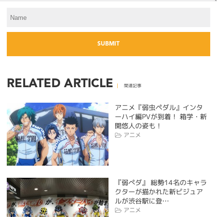
RELATED ARTICLE
関連記事
アニメ『弱虫ペダル』インタ
ーハイ編PVが到着！ 箱学・新
開悠人の姿も！
アニメ
『弱ぺダ』 総勢14名のキャラ
クターが描かれた新ビジュア
ルが渋谷駅に登…
アニメ