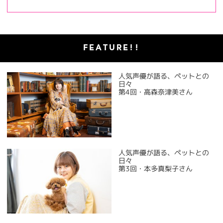
FEATURE!!
人気声優が語る、ペットとの
日々
第4回・高森奈津美さん
人気声優が語る、ペットとの
日々
第3回・本多真梨子さん