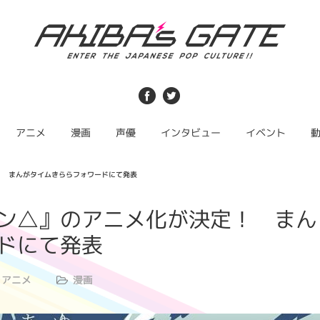
アニメ
漫画
声優
インタビュー
イベント
！ まんがタイムきららフォワードにて発表
ン△』のアニメ化が決定！ まん
ドにて発表
アニメ
漫画