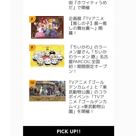
街『ホワイティうめ
だ』で開催
企画展『TVアニメ
8
【推しの子】展～推
しの舞台裏～』開
幕！
『ちいかわ』のラー
9
メン屋さん「ちいか
わラーメン 豚」名古
屋PARCOに全国
初！期間限定オープ
ン！
TVアニメ『ゴール
10
デンカムイ』と「東
武動物公園」のコラ
ボイベント「TVア
ニメ『ゴールデンカ
ムイ』×東武動物公
園」を開催！
PICK UP!!