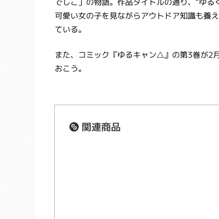
でしこ」の物語。作品タイトルの通り、“ゆる
可愛い女の子を見ながらアウトドア知識も養え
ている。
また、コミック『ゆるキャン△』の第3巻が2月
おこう。
関連商品