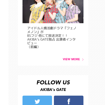
アイドル人情活劇ドラマ『フェノ
メノン』が
BSフジ 他にて放送決定！！
AKIBA’s GATE独占 出演者インタ
ビュー
（前編）
VIEW MORE
FOLLOW US
AKIBA's GATE