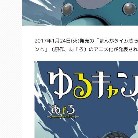
2017年1月24日(火)発売の「まんがタイ
ン△』（原作、あｆろ）のアニメ化が発表され