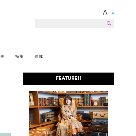
A
A
動画
特集
連載
FEATURE!!