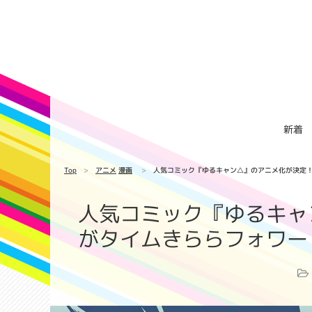
新着
Top
アニメ
漫画
人気コミック『ゆるキャン△』のアニメ化が決定
人気コミック『ゆるキャ
がタイムきららフォワー