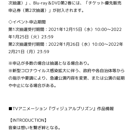
次抽選）」、Blu-ray＆DVD第2巻には、「チケット優先販売
申込券（第2次抽選）」が封入されます。
◇イベント申込期間
第1次抽選受付期間：2021年12月15日（水）10:00～2022
年1月25日（火）23:59
第2次抽選受付期間：2022年1月26日（水）10:00～2022年
2月21日（月）23:59
※申込が多数の場合は抽選となる場合あり。
※新型コロナウイルス感染拡大に伴う、政府や各自治体等から
の指示や要請により、急遽公演内容を変更、または公演の延期
や中止になる場合がある。
■TVアニメーション『ヴィジュアルプリズン』作品情報
【INTRODUCTION】
音楽は想いを繋ぎ絆となる。