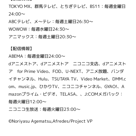
TOKYO MX、群馬テレビ、とちぎテレビ、BS11：毎週金曜日
24:00～
ABCテレビ、メ～テレ：毎週土曜日26:30～
WOWOW：毎週水曜日24:30～
アニマックス：毎週土曜日20:30～
【配信情報】
ABEMA：毎週金曜日24:00～
dアニメストア、dアニメストア ニコニコ支店、dアニメスト
ア for Prime Video、FOD、U-NEXT、アニメ放題、バンダ
イチャンネル、Hulu、TSUTAYA TV、Video Market、DMM.c
om、music.jp、ひかりTV、ニコニコチャンネル、GYAO!、A
mazonプライム・ビデオ、TELASA、、J:COMメガパック：
毎週火曜日12:00～
ニコニコ生放送：毎週火曜日23:00～
©Noriyasu Agematsu,Afredes/Project VP