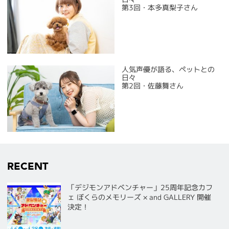
第3回・本多真梨子さん
人気声優が語る、ペットとの
日々
第2回・佐藤舞さん
RECENT
「デジモンアドベンチャー」25周年記念カフ
ェ ぼくらのメモリーズ × and GALLERY 開催
決定！