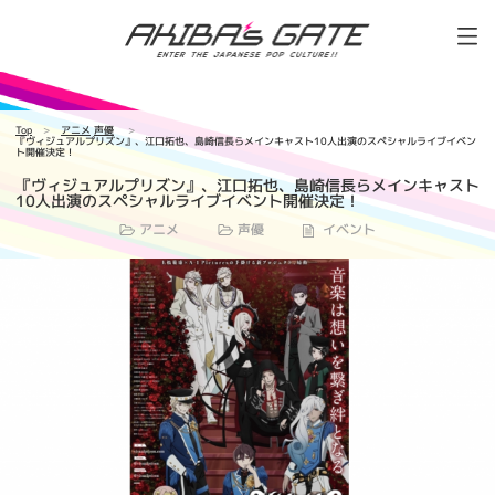
Top
アニメ
声優
『ヴィジュアルプリズン』、江口拓也、島崎信長らメインキャスト10人出演のスペシャルライブイベン
ト開催決定！
『ヴィジュアルプリズン』、江口拓也、島崎信長らメインキャスト
10人出演のスペシャルライブイベント開催決定！
アニメ
声優
イベント