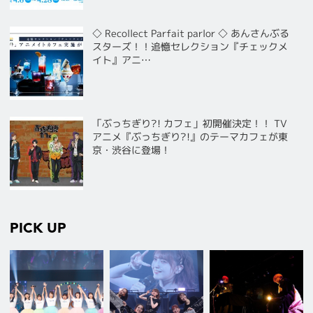
◇ Recollect Parfait parlor ◇ あんさんぶる
スターズ！！追憶セレクション『チェックメ
イト』アニ…
「ぶっちぎり?! カフェ」初開催決定！！ TV
アニメ『ぶっちぎり?!』のテーマカフェが東
京・渋谷に登場！
PICK UP