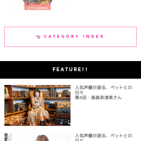
CATEGORY INDEX
FEATURE!!
人気声優が語る、ペットとの
日々
第4回・高森奈津美さん
人気声優が語る、ペットとの
日々