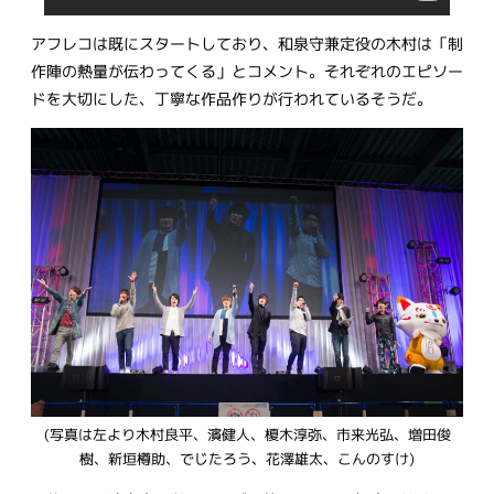
アフレコは既にスタートしており、和泉守兼定役の木村は「制
作陣の熱量が伝わってくる」とコメント。それぞれのエピソー
ドを大切にした、丁寧な作品作りが行われているそうだ。
(写真は左より木村良平、濱健人、榎木淳弥、市来光弘、増田俊
樹、新垣樽助、でじたろう、花澤雄太、こんのすけ)