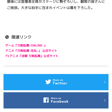
最後には登壇者全員がステージに勢ぞろいし、観客の皆さんに
ご挨拶。大きな拍手に包まれイベントは幕を下ろした。
関連リンク
ゲーム『刀剣乱舞-ONLINE-』
アニメ『刀剣乱舞-花丸-』 公式サイト
TVアニメ『活撃 刀剣乱舞』公式サイト