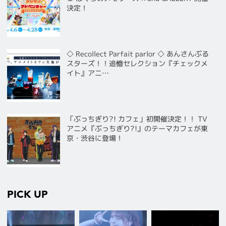
決定！
◇ Recollect Parfait parlor ◇ あんさんぶる
スターズ！！追憶セレクション『チェックメ
イト』アニ…
「ぶっちぎり?! カフェ」初開催決定！！ TV
アニメ『ぶっちぎり?!』のテーマカフェが東
京・渋谷に登場！
PICK UP