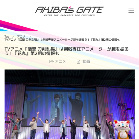
Top
アニメ
TVアニメ『活撃 刀剣乱舞』は剣戟専任アニメーターが腕を振るう！『花丸』第2期の情報も
TVアニメ『活撃 刀剣乱舞』は剣戟専任アニメーターが腕を振る
う！『花丸』第2期の情報も
アニメ
動画