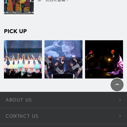
PICK UP
ABOUT US
CONTACT US