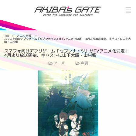
Top
アニメ
声優
スマフォ向けアプリゲーム『セブンナイツ』がTVアニメ化決定！ 4月より放送開始、キャストに山下大
輝・山村響
スマフォ向けアプリゲーム『セブンナイツ』がTVアニメ化決定！
4月より放送開始、キャストに山下大輝・山村響
アニメ
声優