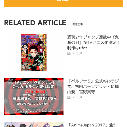
RELATED ARTICLE
関連記事
週刊少年ジャンプ連載中『鬼
滅の刃』がTVアニメ化決定！
制作はufot…
アニメ
『ペルソナ５』公式Webラジ
オ、初回パーソナリティに福
山潤・宮野真守！
アニメ
「AnimeJapan 2017」全51