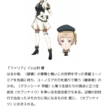
『ファリア』 CV.山村 響
はるか昔、〈破壊〉の軍勢と戦いこの世界を守った英雄ユーノ
ミアを先祖に持ち、ユーノミアの力を借りて戦う〈継承者〉の
少女。〈グランシード 学園〉に集う生徒たちの頂点に立つ生
徒会〈セブンナイツ〉を率いる生徒会長でもある。辺境の討伐
行で出会ったネモの力に気になるものを 感じ、〈セブンナイ
ツ〉に引き入れる。