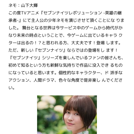
ネモ：山下大輝
この度TVアニメ『セブンナイツレボリューション -英雄の継
承者-』にて主人公の少年ネモを演じさせて頂くことにな りま
した。 舞台となる世界は今サービス中のゲームから時代がか
なり未来の時点ということで、今ゲームに出ているキャラ ク
ターは出るの！？と思われる方、大丈夫です！登場 します。
ただ、新しい『セブンナイツ』ならではの登場をし ます！
『セブンナイツ』シリーズを楽しんでいるファンの皆さんも、
初めて知るという方も新鮮な気持ちで作品に没入でき るもの
になっていると思います。個性的なキャラクター、ド 派手な
アクション、人間ドラマ、色々な角度で是非楽し んでくださ
い。