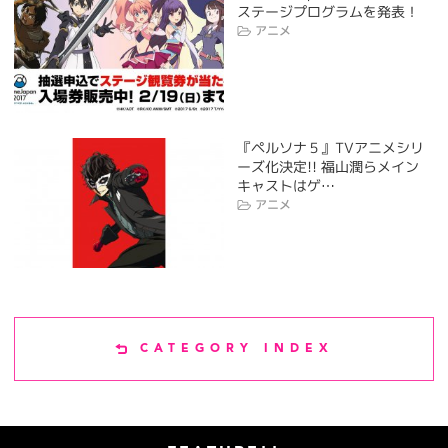
ステージプログラムを発表！
アニメ
『ペルソナ５』TVアニメシリ
ーズ化決定!! 福山潤らメイン
キャストはゲ…
アニメ
CATEGORY INDEX