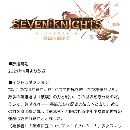
■放送時期
2021年4月より放送
■イントロダクション
“為せ 汝の欲することを” かつて世界を救った英雄達がいた。
数多の英雄達は〈破壊〉の力と戦い、この世界を守ったのだ。
そして、時は流れ―― 英雄たちは歴史の彼方へと去り、彼ら
の力を身に纏い戦う〈継承者〉と呼ばれる少年少女達に世界の
運命は託されることとなった。
〈継承者〉の頂点に立つ〈セブンナイツ〉の一人、少女ファリ