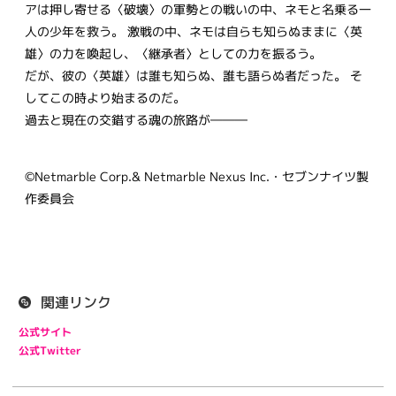
アは押し寄せる〈破壊〉の軍勢との戦いの中、ネモと名乗る一
人の少年を救う。 激戦の中、ネモは自らも知らぬままに〈英
雄〉の力を喚起し、〈継承者〉としての力を振るう。
だが、彼の〈英雄〉は誰も知らぬ、誰も語らぬ者だった。 そ
してこの時より始まるのだ。
過去と現在の交錯する魂の旅路が―――
©Netmarble Corp.& Netmarble Nexus Inc.・セブンナイツ製
作委員会
関連リンク
公式サイト
公式Twitter