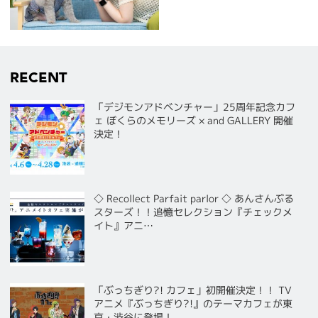
RECENT
「デジモンアドベンチャー」25周年記念カフ
ェ ぼくらのメモリーズ × and GALLERY 開催
決定！
◇ Recollect Parfait parlor ◇ あんさんぶる
スターズ！！追憶セレクション『チェックメ
イト』アニ…
「ぶっちぎり?! カフェ」初開催決定！！ TV
アニメ『ぶっちぎり?!』のテーマカフェが東
京・渋谷に登場！