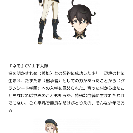
『ネモ』CV.山下大輝
名を明かされぬ〈英雄〉との契約に成功した少年。辺境の村に
生まれ、たまたま〈継承者〉としての力があったことから〈グ
ランシード学園〉への入学を認められた。育った村から出たこ
ともなければ世界のことも知らず、特殊な血統に生まれたわけ
でもない、ごく平凡で善良なだけがとりえの、そんな少年であ
る。