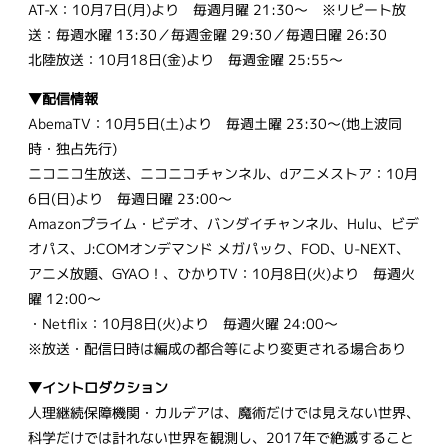
AT-X：10月7日(月)より 毎週月曜 21:30～ ※リピート放
送：毎週水曜 13:30／毎週金曜 29:30／毎週日曜 26:30
北陸放送：10月18日(金)より 毎週金曜 25:55～
▼配信情報
AbemaTV：10月5日(土)より 毎週土曜 23:30～(地上波同
時・独占先行)
ニコニコ生放送、ニコニコチャンネル、dアニメストア：10月
6日(日)より 毎週日曜 23:00～
Amazonプライム・ビデオ、バンダイチャンネル、Hulu、ビデ
オパス、J:COMオンデマンド メガパック、FOD、U-NEXT、
アニメ放題、GYAO！、ひかりTV：10月8日(火)より 毎週火
曜 12:00～
・Netflix：10月8日(火)より 毎週火曜 24:00～
※放送・配信日時は編成の都合等により変更される場合あり
▼イントロダクション
人理継続保障機関・カルデアは、魔術だけでは見えない世界、
科学だけでは計れない世界を観測し、2017年で絶滅すること