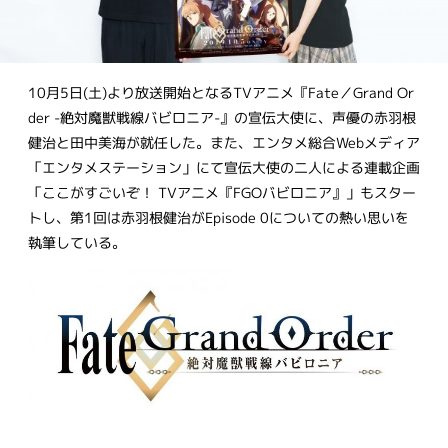
10月5日(土)より放送開始となるTVアニメ『Fate／Grand Or
der -絶対魔獣戦線バビロニア-』の宣伝大使に、声優の赤羽根
健治と田中美海が就任した。また、エンタメ総合Webメディア
「エンタメステーション」にて宣伝大使の二人による連載企画
「ここがすごいぞ！ TVアニメ『FGOバビロニア』」もスター
トし、第1回は赤羽根健治がEpisode 0についての熱い思いを
執筆している。