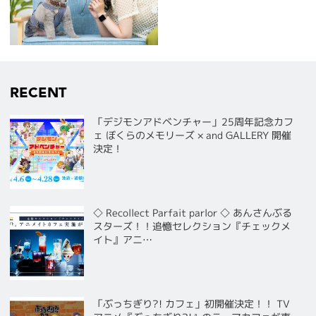
RECENT
「デジモンアドベンチャー」25周年記念カフ
ェ ぼくらのメモリーズ × and GALLERY 開催
決定！
◇ Recollect Parfait parlor ◇ あんさんぶる
スターズ！！追憶セレクション『チェックメ
イト』アニ…
「ぶっちぎり?! カフェ」初開催決定！！ TV