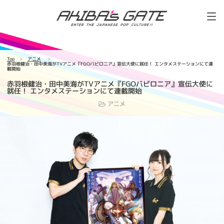
Top
アニメ
赤羽根健治・田中美海がTVアニメ『FGOバビロニア』宣伝大使に就任！ エンタメステーションにて連
載開始
赤羽根健治・田中美海がTVアニメ『FGOバビロニア』宣伝大使に
就任！ エンタメステーションにて連載開始
アニメ