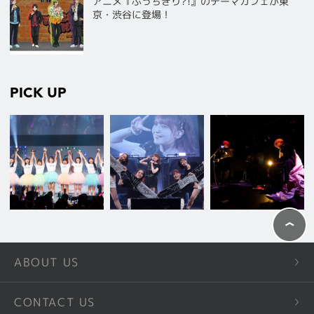
アニメ『ぶっちぎり?!』のテーマカフェが東
京・渋谷に登場！
PICK UP
ABOUT US
CONTACT US