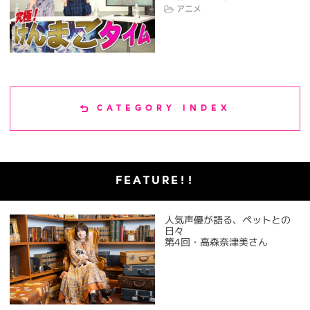
アニメ
CATEGORY INDEX
FEATURE!!
人気声優が語る、ペットとの
日々
第4回・高森奈津美さん