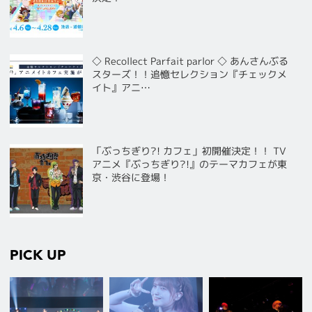
◇ Recollect Parfait parlor ◇ あんさんぶる
スターズ！！追憶セレクション『チェックメ
イト』アニ…
「ぶっちぎり?! カフェ」初開催決定！！ TV
アニメ『ぶっちぎり?!』のテーマカフェが東
京・渋谷に登場！
PICK UP