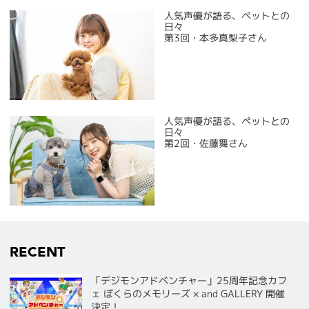
人気声優が語る、ペットとの
日々
第3回・本多真梨子さん
人気声優が語る、ペットとの
日々
第2回・佐藤舞さん
RECENT
「デジモンアドベンチャー」25周年記念カフ
ェ ぼくらのメモリーズ × and GALLERY 開催
決定！