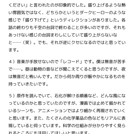
ください」と言われたのが印象的でした。盛り上げるような熱
い雰囲気ではなく、どちらかというとダークヒーローのような
感じで「盛り下げて」というディレクションがありました。各
話の終わりも千空の台詞で終わることが多いのですが、それも
あっけない感じの台詞まわしにしていて盛り上がらないな
と……（笑）。でも、それが逆にクセになるのではと思ってい
ます。
４）音楽が手放せないので「レコード」です。僕は無音が苦手
で……。昼は動物の音などが聞こえてくると思うのですが、夜
は無音だと怖いんです。だから何か周りが賑やかになるものを
持っていきたいです。
５）原作を読んでいて、石化が解ける順番など、どんな風にな
っているのかと思っていたのですが、漫画では止めて描かれて
いるシーンも、アニメーションではより細かく再現されていく
と思います。また、たくさんの化学薬品の色などもリアルに表
現していると伺っています。科学の仕組みが分かりやすく見ら
れるところにも注目してほしいと思います。