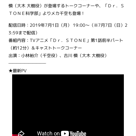
慎（大木 大樹役）が登場するトークコーナーや、「Ｄｒ．Ｓ
ＴＯＮＥ科学部」よりメカ千空も登場！
配信日時：2019年7月1日（月） 19:00～（※7月7日（日）2
3:59まで配信）
番組内容：TVアニメ「Ｄｒ．ＳＴＯＮＥ」第1話前半パート
（約12分）＆キャストトークコーナー
出演：小林裕介（千空役）、古川 慎（大木 大樹役）
—————————–
★最新PV