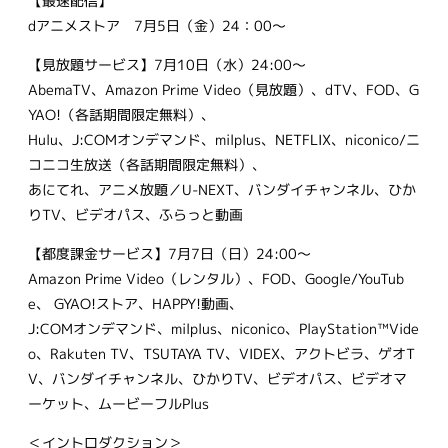
【最速配信】
dアニメストア 7月5日（金）24：00～
【見放題サービス】7月10日（水）24:00～
AbemaTV、Amazon Prime Video（見放題）、dTV、FOD、G
YAO!（各話期間限定無料）、
Hulu、J:COMオンデマンド、milplus、NETFLIX、niconico/ニ
コニコ生放送（各話期間限定無料）、
あにてれ、アニメ放題／U-NEXT、バンダイチャンネル、ひか
りTV、ビデオパス、ふらっと動画
【都度課金サービス】7月7日（日）24:00～
Amazon Prime Video（レンタル）、FOD、Google/YouTub
e、 GYAO!ストア、HAPPY!動画、
J:COMオンデマンド、milplus、niconico、PlayStation™Vide
o、Rakuten TV、TSUTAYA TV、VIDEX、アクトビラ、ゲオT
V、バンダイチャンネル、ひかりTV、ビデオパス、ビデオマ
ーケット、ムービーフルPlus
＜イントロダクション＞