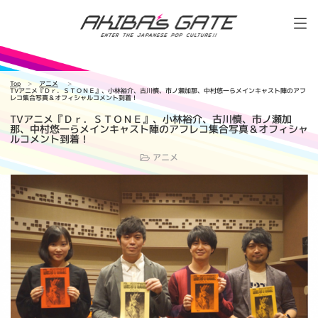
Top
アニメ
TVアニメ『Ｄｒ．ＳＴＯＮＥ』、小林裕介、古川慎、市ノ瀬加那、中村悠一らメインキャスト陣のアフ
レコ集合写真＆オフィシャルコメント到着！
TVアニメ『Ｄｒ．ＳＴＯＮＥ』、小林裕介、古川慎、市ノ瀬加
那、中村悠一らメインキャスト陣のアフレコ集合写真＆オフィシャ
ルコメント到着！
アニメ