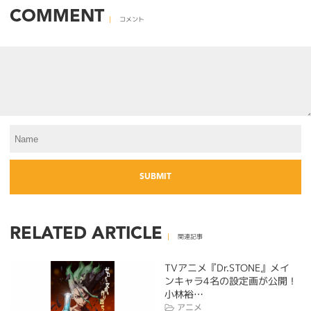
COMMENT
コメント
RELATED ARTICLE
関連記事
TVアニメ『Dr.STONE』メイ
ンキャラ4名の設定画が公開！
小林裕…
アニメ