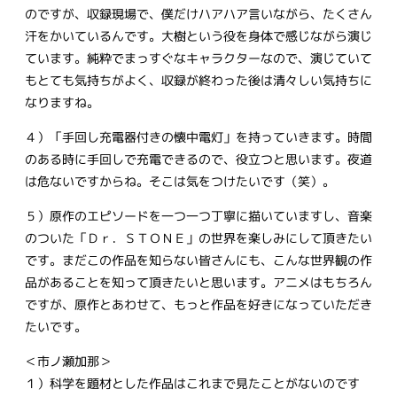
のですが、収録現場で、僕だけハアハア言いながら、たくさん
汗をかいているんです。大樹という役を身体で感じながら演じ
ています。純粋でまっすぐなキャラクターなので、演じていて
もとても気持ちがよく、収録が終わった後は清々しい気持ちに
なりますね。
４）「手回し充電器付きの懐中電灯」を持っていきます。時間
のある時に手回しで充電できるので、役立つと思います。夜道
は危ないですからね。そこは気をつけたいです（笑）。
５）原作のエピソードを一つ一つ丁寧に描いていますし、音楽
のついた「Ｄｒ．ＳＴＯＮＥ」の世界を楽しみにして頂きたい
です。まだこの作品を知らない皆さんにも、こんな世界観の作
品があることを知って頂きたいと思います。アニメはもちろん
ですが、原作とあわせて、もっと作品を好きになっていただき
たいです。
＜市ノ瀬加那＞
１）科学を題材とした作品はこれまで見たことがないのです