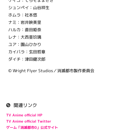
ケイゴ：てらそままさき
シュンペイ：山谷祥生
ホムラ：社本悠
ナミ：岩井映美里
ハルカ：直田姫奈
レナ：大西亜玖璃
ユア：園山ひかり
カイバラ：玄田哲章
ダイチ：津田健次郎
© Wright Flyer Studios／消滅都市製作委員会
関連リンク
TV Anime official HP
TV Anime official Twitter
ゲーム「消滅都市0」公式サイト