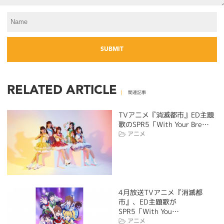
RELATED ARTICLE
関連記事
TVアニメ『消滅都市』ED主題
歌のSPR5「With Your Bre…
アニメ
4月放送TVアニメ『消滅都
市』、ED主題歌が
SPR5「With You…
アニメ