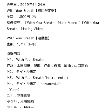
発売日：2019年4月24日
With Your Breath【初回限定盤】
金額 1,800円+税
映像特典 「With Your Breath」Music Video／「With Your
Breath」Making Video
With Your Breath【通常盤】
金額 1,250円+税
収録内容
M1. With Your Breath
作詞：太田彩華、俊龍 作曲：俊龍 編曲：山口高始
M2. タイトル未定
M3. With Your Breath (Instrumental)
M4. タイトル未定 (Instrumental)
【Cast】
ユキ：花澤香菜
タクヤ：杉田智和
アキラ：中村悠一