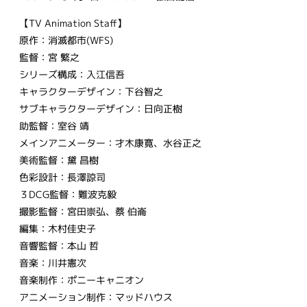
【TV Animation Staff】
原作：消滅都市(WFS)
監督：宮 繁之
シリーズ構成：入江信吾
キャラクターデザイン：下谷智之
サブキャラクターデザイン：日向正樹
助監督：室谷 靖
メインアニメーター：才木康寛、水谷正之
美術監督：黛 昌樹
色彩設計：長澤諒司
３DCG監督：難波克毅
撮影監督：宮田崇弘、蔡 伯崙
編集：木村佳史子
音響監督：本山 哲
音楽：川井憲次
音楽制作：ポニーキャニオン
アニメーション制作：マッドハウス