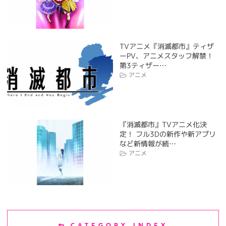
TVアニメ『消滅都市』ティザ
ーPV、アニメスタッフ解禁！
第3ティザー…
アニメ
『消滅都市』TVアニメ化決
定！ フル3Dの新作や新アプリ
など新情報が続…
アニメ