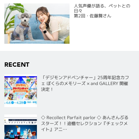
人気声優が語る、ペットとの
日々
第2回・佐藤舞さん
RECENT
「デジモンアドベンチャー」25周年記念カフ
ェ ぼくらのメモリーズ × and GALLERY 開催
決定！
◇ Recollect Parfait parlor ◇ あんさんぶる
スターズ！！追憶セレクション『チェックメ
イト』アニ…