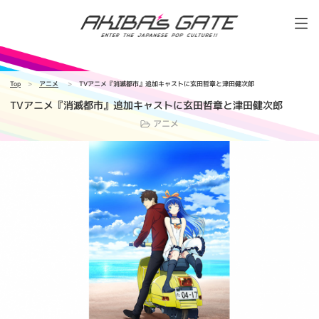
Top
アニメ
TVアニメ『消滅都市』追加キャストに玄田哲章と津田健次郎
TVアニメ『消滅都市』追加キャストに玄田哲章と津田健次郎
アニメ