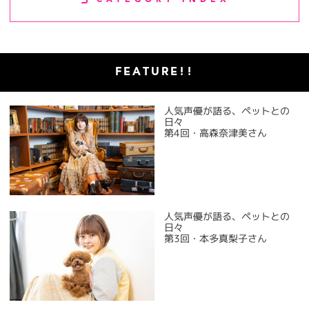
CATEGORY INDEX
FEATURE!!
人気声優が語る、ペットとの
日々
第4回・高森奈津美さん
人気声優が語る、ペットとの
日々
第3回・本多真梨子さん