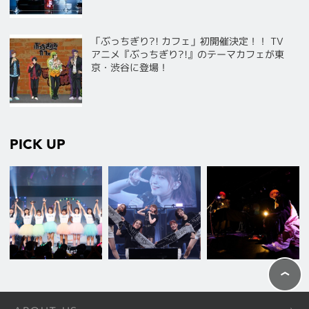
「ぶっちぎり?! カフェ」初開催決定！！ TV
アニメ『ぶっちぎり?!』のテーマカフェが東
京・渋谷に登場！
PICK UP