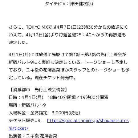
ダイチ(CV：津田健次郎)
さらに、TOKYO MXでは4月7日(日)23時30分からの放送にく
わえて、4月12日(金)より毎週金曜25：40～からの再放送も
決定した。
4月1日(月)には放送に先駆けて第1話〜第3話の先行上映会が
新宿バルト9にて実施も決定している。トークショーも予定し
ており、ユキ役の花澤香菜ほかスタッフとのトークショーも予
定している。現在チケット発売中。
【消滅都市 先行上映会情報】
日時：4月1日(月) 18時40分開場／19時00分開演
場所：新宿バルト9
入場料金：全席指定 3,000円(税込)
チケット販売URL
https://special.canime.jp/shoumetsutos
hi/ticket/
出演者：ユキ役 花澤香菜