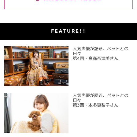
FEATURE!!
人気声優が語る、ペットとの
日々
第4回・高森奈津美さん
人気声優が語る、ペットとの
日々
第3回・本多真梨子さん