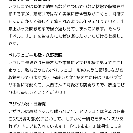
アフレコでは映像に効果音などがついていない状態で収録をす
るのですが、絵だけではなく実際に音や音楽がつくと、何倍に
もあたたかくて優しくて癒されるような作品になっていて、出
来上がった映像を家で繰り返し見てしまっています。そんな
『ベルまま。』を皆さんにもぜひ楽しんでいただけると嬉しい
です。
ベルフェゴール役・久野美咲
アフレコ現場では日野さんが本当にアザゼル様に見えてきてし
まって、私もごっちん(ベルフェゴール)のように緊張しながら
収録をしています(笑)。完成した第1話を見た時はベルゼブブ
が本当に可愛くて、大西さんの可愛さも前開なので、放送もぜ
ひ楽しみにしていてください！
アザゼル役・日野聡
アザゼルは寡黙であまり喋らない分、アフレコでは台本のト書
き(状況説明部分)に合わせて、とにかく一瞬でもチャンスがあ
ればアドリブを入れています！ 『ベルまま。』は男性にも女