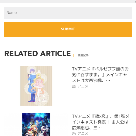
RELATED ARTICLE
関連記事
TVアニメ『ベルゼブブ嬢のお
気に召すまま。』メインキャ
ストは大西沙織、…
アニメ
TVアニメ『戦×恋』、第1弾メ
インキャスト発表！ 主人公は
広瀬裕也、三…
アニメ