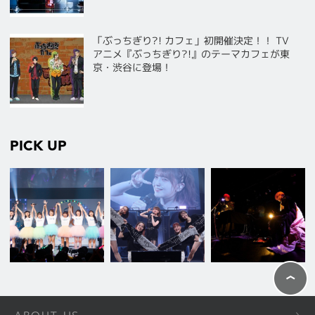
「ぶっちぎり?! カフェ」初開催決定！！ TV
アニメ『ぶっちぎり?!』のテーマカフェが東
京・渋谷に登場！
PICK UP