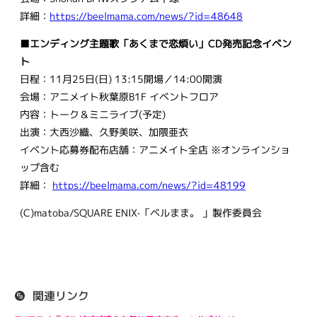
詳細：
https://beelmama.com/news/?id=48648
■エンディング主題歌「あくまで恋煩い」CD発売記念イベン
ト
日程：11月25日(日) 13:15開場／14:00開演
会場：アニメイト秋葉原B1F イベントフロア
内容：トーク＆ミニライブ(予定)
出演：大西沙織、久野美咲、加隈亜衣
イベント応募券配布店舗：アニメイト全店 ※オンラインショ
ップ含む
詳細：
https://beelmama.com/news/?id=48199
(C)matoba/SQUARE ENIX·「ベルまま。 」製作委員会
関連リンク