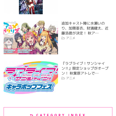
追加キャスト陣に水瀬いの
り、加隈亜衣、財満健太、近
藤浩徳が決定！ 秋ア…
アニメ
『ラブライブ！サンシャイ
ン‼』限定ショップがオープ
ン！ 秋葉原アトレで…
アニメ
CATEGORY INDEX