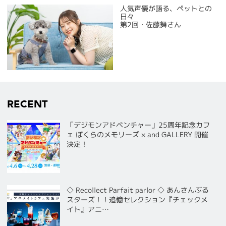
人気声優が語る、ペットとの
日々
第2回・佐藤舞さん
RECENT
「デジモンアドベンチャー」25周年記念カフ
ェ ぼくらのメモリーズ × and GALLERY 開催
決定！
◇ Recollect Parfait parlor ◇ あんさんぶる
スターズ！！追憶セレクション『チェックメ
イト』アニ…