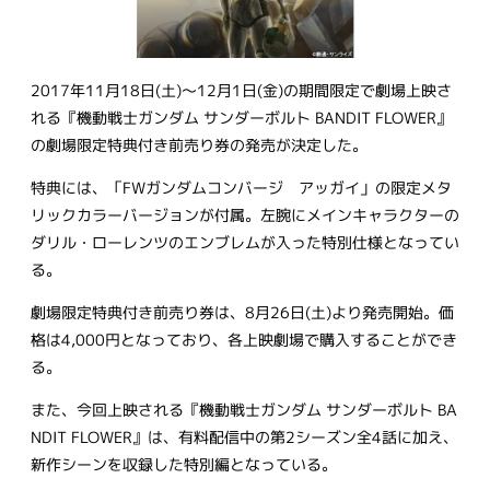
2017年11月18日(土)～12月1日(金)の期間限定で劇場上映さ
れる『機動戦士ガンダム サンダーボルト BANDIT FLOWER』
の劇場限定特典付き前売り券の発売が決定した。
特典には、「FWガンダムコンバージ アッガイ」の限定メタ
リックカラーバージョンが付属。左腕にメインキャラクターの
ダリル・ローレンツのエンブレムが入った特別仕様となってい
る。
劇場限定特典付き前売り券は、8月26日(土)より発売開始。価
格は4,000円となっており、各上映劇場で購入することができ
る。
また、今回上映される『機動戦士ガンダム サンダーボルト BA
NDIT FLOWER』は、有料配信中の第2シーズン全4話に加え、
新作シーンを収録した特別編となっている。