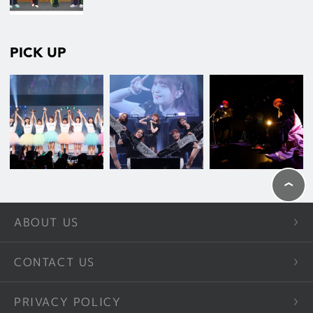
PICK UP
ABOUT US
CONTACT US
PRIVACY POLICY