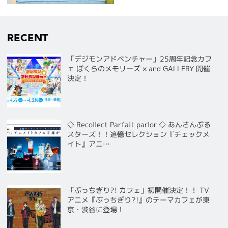
RECENT
「デジモンアドベンチャー」25周年記念カフ
ェ ぼくらのメモリーズ × and GALLERY 開催
決定！
◇ Recollect Parfait parlor ◇ あんさんぶる
スターズ！！追憶セレクション『チェックメ
イト』アニ…
「ぶっちぎり?! カフェ」初開催決定！！ TV
アニメ『ぶっちぎり?!』のテーマカフェが東
京・渋谷に登場！