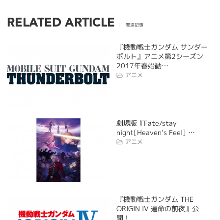
RELATED ARTICLE
関連記事
『機動戦士ガンダム サンダー
ボルト』アニメ第2シーズン
2017年春始動…
アニメ
劇場版『Fate/stay
night[Heaven’s Feel] …
アニメ
『機動戦士ガンダム THE
ORIGIN IV 運命の前夜』公
開！