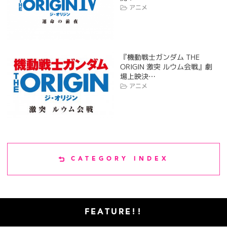
アニメ
『機動戦士ガンダム THE
ORIGIN 激突 ルウム会戦』劇
場上映決…
アニメ
CATEGORY INDEX
FEATURE!!