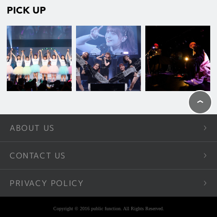
PICK UP
ABOUT US
CONTACT US
PRIVACY POLICY
Copyright © 2016 public function. All Rights Reserved.