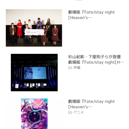
劇場版『Fate/stay night
[Heaven’s…
杉山紀彰・下屋則子らが登壇
劇場版『Fate/stay night[H…
声優
劇場版『Fate/stay night
[Heaven’s…
アニメ