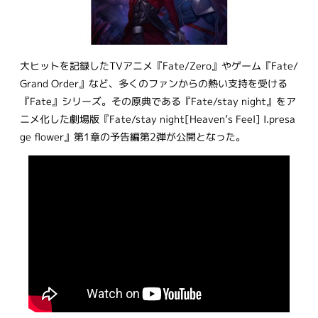
大ヒットを記録したTVアニメ『Fate/Zero』やゲーム『Fate/
Grand Order』など、多くのファンからの熱い支持を受ける
『Fate』シリーズ。その原典である『Fate/stay night』をア
ニメ化した劇場版『Fate/stay night[Heaven’s Feel] I.presa
ge flower』第1章の予告編第2弾が公開となった。