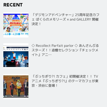
RECENT
「デジモンアドベンチャー」25周年記念カフ
ェ ぼくらのメモリーズ × and GALLERY 開催
決定！
◇ Recollect Parfait parlor ◇ あんさんぶる
スターズ！！追憶セレクション『チェックメ
イト』アニ…
「ぶっちぎり?! カフェ」初開催決定！！ TV
アニメ『ぶっちぎり?!』のテーマカフェが東
京・渋谷に登場！