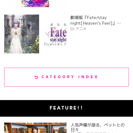
劇場版『Fate/stay
night[Heaven’s Feel]』…
アニメ
CATEGORY INDEX
FEATURE!!
人気声優が語る、ペットとの
日々