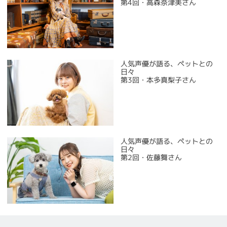
第4回・高森奈津美さん
人気声優が語る、ペットとの
日々
第3回・本多真梨子さん
人気声優が語る、ペットとの
日々
第2回・佐藤舞さん