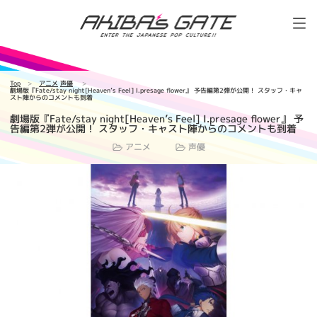
Top
アニメ
声優
劇場版『Fate/stay night[Heaven’s Feel] I.presage flower』 予告編第2弾が公開！ スタッフ・キャ
スト陣からのコメントも到着
劇場版『Fate/stay night[Heaven’s Feel] I.presage flower』 予
告編第2弾が公開！ スタッフ・キャスト陣からのコメントも到着
アニメ
声優