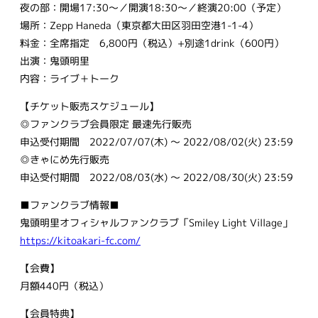
夜の部：開場17:30〜／開演18:30〜／終演20:00（予定）
場所：Zepp Haneda（東京都大田区羽田空港1-1-4）
料金：全席指定 6,800円（税込）+別途1drink（600円）
出演：鬼頭明里
内容：ライブ＋トーク
【チケット販売スケジュール】
◎ファンクラブ会員限定 最速先行販売
申込受付期間 2022/07/07(木) ～ 2022/08/02(火) 23:59
◎きゃにめ先行販売
申込受付期間 2022/08/03(水) ～ 2022/08/30(火) 23:59
■ファンクラブ情報■
鬼頭明里オフィシャルファンクラブ「Smiley Light Village」
https://kitoakari-fc.com/
【会費】
月額440円（税込）
【会員特典】