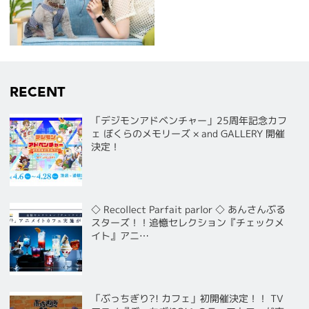
RECENT
「デジモンアドベンチャー」25周年記念カフ
ェ ぼくらのメモリーズ × and GALLERY 開催
決定！
◇ Recollect Parfait parlor ◇ あんさんぶる
スターズ！！追憶セレクション『チェックメ
イト』アニ…
「ぶっちぎり?! カフェ」初開催決定！！ TV