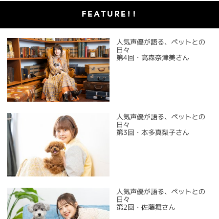
FEATURE!!
人気声優が語る、ペットとの
日々
第4回・高森奈津美さん
人気声優が語る、ペットとの
日々
第3回・本多真梨子さん
人気声優が語る、ペットとの
日々
第2回・佐藤舞さん