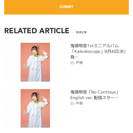
RELATED ARTICLE
関連記事
鬼頭明里1stミニアルバム
「Kaleidoscope」8月4日(水)
発…
声優
鬼頭明里「No Continue」
English ver. 配信スター…
声優