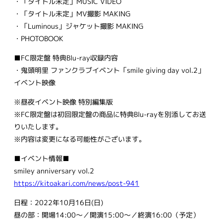
・「タイトル未定」MUSIC VIDEO
・「タイトル未定」MV撮影 MAKING
・「Luminous」ジャケット撮影 MAKING
・PHOTOBOOK
■FC限定盤 特典Blu-ray収録内容
・鬼頭明里 ファンクラブイベント「smile giving day vol.2」
イベント映像
※昼夜イベント映像 特別編集版
※FC限定盤は初回限定盤の商品に特典Blu-rayを別添してお送
りいたします。
※内容は変更になる可能性がございます。
■イベント情報■
smiley anniversary vol.2
https://kitoakari.com/news/post-941
日程：2022年10月16日(日)
昼の部：開場14:00〜／開演15:00〜／終演16:00（予定）