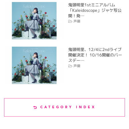
鬼頭明里1stミニアルバム
「Kaleidoscope」ジャケ写公
開！発…
声優
鬼頭明里、12/4に2ndライブ
開催決定！ 10/16開催のバー
スデー…
声優
CATEGORY INDEX