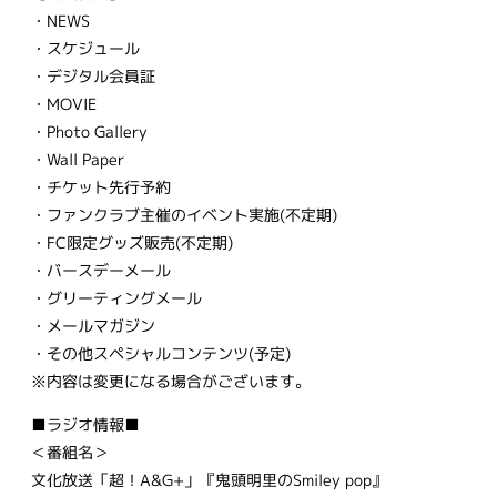
・NEWS
・スケジュール
・デジタル会員証
・MOVIE
・Photo Gallery
・Wall Paper
・チケット先行予約
・ファンクラブ主催のイベント実施(不定期)
・FC限定グッズ販売(不定期)
・バースデーメール
・グリーティングメール
・メールマガジン
・その他スペシャルコンテンツ(予定)
※内容は変更になる場合がございます。
■ラジオ情報■
＜番組名＞
文化放送「超！A&G+」『鬼頭明里のSmiley pop』