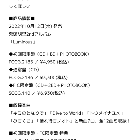
してほしい。
■商品情報■
2022年10月12日(水) 発売
鬼頭明里2ndアルバム
「Luminous」
◆初回限定盤（CD＋BD＋PHOTOBOOK）
PCCG.2185 ／ ¥4,950 (税込)
◆通常盤（CD）
PCCG.2186 ／ ¥3,300(税込)
◆F C限定盤（CD＋2BD＋PHOTOBOOK）
SCCG.110 ／ ¥6,930(税込)
■収録楽曲
「キミのとなりで」「Dive to World」「トウメイナユメ」
「みちくさ」「晴れ待ちノオト」と新曲7曲、全12曲を収録！
■初回限定盤・FC限定盤 特典