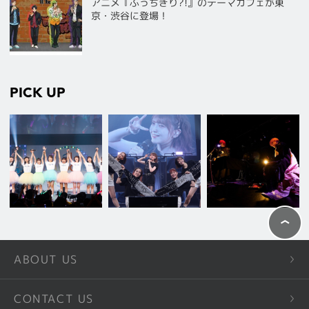
アニメ『ぶっちぎり?!』のテーマカフェが東
京・渋谷に登場！
PICK UP
ABOUT US
CONTACT US