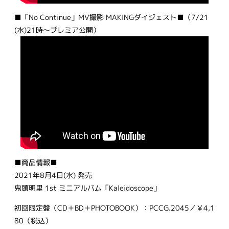
■「No Continue」MV撮影 MAKINGダイジェスト■（7/21
(水)21時～プレミア公開）
■商品情報■
2021年8月4日(水) 発売
鬼頭明里 1st ミニアルバム「Kaleidoscope」
初回限定盤（CD＋BD＋PHOTOBOOK）：PCCG.2045／￥4,1
80（税込）