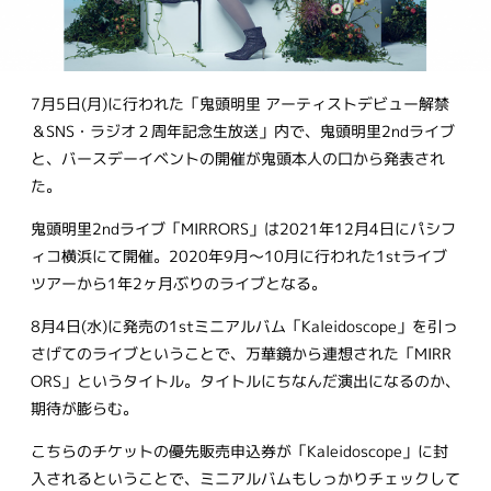
7月5日(月)に行われた「鬼頭明里 アーティストデビュー解禁
＆SNS・ラジオ２周年記念生放送」内で、鬼頭明里2ndライブ
と、バースデーイベントの開催が鬼頭本人の口から発表され
た。
鬼頭明里2ndライブ「MIRRORS」は2021年12月4日にパシフ
ィコ横浜にて開催。2020年9月～10月に行われた1stライブ
ツアーから1年2ヶ月ぶりのライブとなる。
8月4日(水)に発売の1stミニアルバム「Kaleidoscope」を引っ
さげてのライブということで、万華鏡から連想された「MIRR
ORS」というタイトル。タイトルにちなんだ演出になるのか、
期待が膨らむ。
こちらのチケットの優先販売申込券が「Kaleidoscope」に封
入されるということで、ミニアルバムもしっかりチェックして