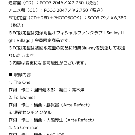
通常盤（CD）：PCCG.2046／￥2,750（税込）
アニメ盤（CD）：PCCG.2047／￥2,750（税込）
FC限定盤（CD＋2BD＋PHOTOBOOK）：SCCG.79／￥6,380
（税込）
※FC限定盤は鬼頭明里オフィシャルファンクラブ「Smiley Li
ght Village」会員限定商品です。
※FC限定盤は初回限定盤の商品に特典Blu-rayを別添してお送
りいたします。
※内容は変更になる可能性がございます。
■ 収録内容
1. The One
作詞・作曲：園田健太郎 編曲：高木洋
2. Follow me!
作詞・作曲・編曲：脇眞富（Arte Refact）
3. 深夜センチメンタル
作詞・作曲・編曲：大熊淳生（Arte Refact）
4. No Continue
作詞・作曲・編曲：ANCHOR