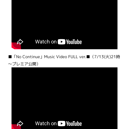
■「No Continue」Music Video FULL ver.■（7/13(火)21時
～プレミア公開）