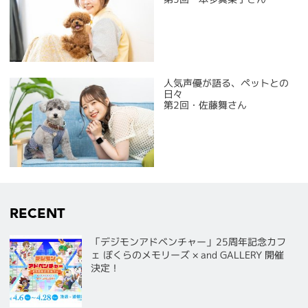
人気声優が語る、ペットとの
日々
第2回・佐藤舞さん
RECENT
「デジモンアドベンチャー」25周年記念カフ
ェ ぼくらのメモリーズ × and GALLERY 開催
決定！