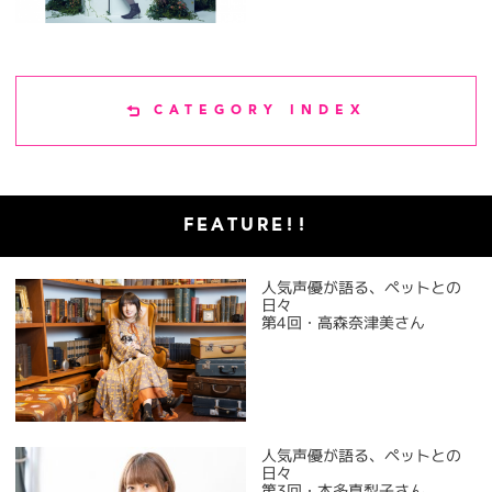
CATEGORY INDEX
FEATURE!!
人気声優が語る、ペットとの
日々
第4回・高森奈津美さん
人気声優が語る、ペットとの
日々
第3回・本多真梨子さん