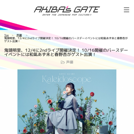
Top
声優
鬼頭明里、12/4に2ndライブ開催決定！ 10/16開催のバースデーイベントには和氣あず未と春野杏が
ゲスト出演！
鬼頭明里、12/4に2ndライブ開催決定！ 10/16開催のバースデー
イベントには和氣あず未と春野杏がゲスト出演！
声優