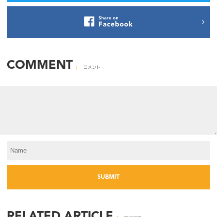
COMMENT
コメント
RELATED ARTICLE