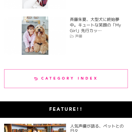
斉藤朱夏、大型犬に終始夢
中。キュートな笑顔の「My
Girl」先行カッ…
声優
CATEGORY INDEX
FEATURE!!
人気声優が語る、ペットとの
日々