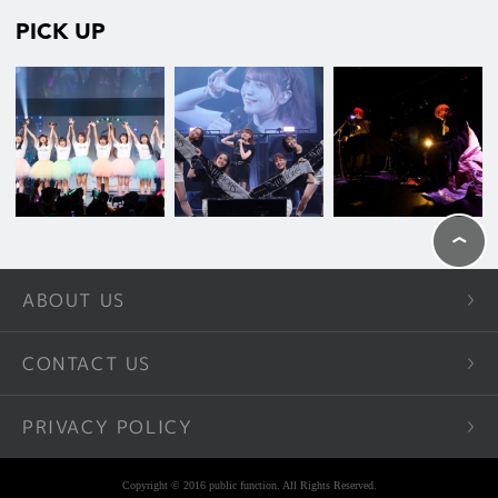
PICK UP
ABOUT US
CONTACT US
PRIVACY POLICY
Copyright © 2016 public function. All Rights Reserved.