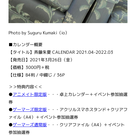
Photo by Suguru Kumaki（io）
■カレンダー概要
【タイトル】斉藤朱夏 CALENDAR 2021.04-2022.03
【発売日】2021年3月26日（金）
【価格】3000円＋税
【仕様】B4判 / 中綴じ / 36P
＞＞特典内容＜＜
●
アニメイト限定版
・・・卓上カレンダー＋イベント参加抽選
券
●
ゲーマーズ限定版
・・・アクリルスマホスタンド＋クリアフ
ァイル（A4）＋イベント参加抽選券
●
ゲーマーズ通常版
・・・クリアファイル（A4）＋イベント
参加抽選券