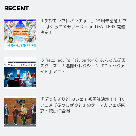
RECENT
「デジモンアドベンチャー」25周年記念カフ
ェ ぼくらのメモリーズ × and GALLERY 開催
決定！
◇ Recollect Parfait parlor ◇ あんさんぶる
スターズ！！追憶セレクション『チェックメ
イト』アニ…
「ぶっちぎり?! カフェ」初開催決定！！ TV
アニメ『ぶっちぎり?!』のテーマカフェが東
京・渋谷に登場！