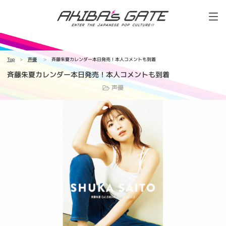
Top
声優
斉藤朱夏カレンダー本日発売！本人コメントも到着
斉藤朱夏カレンダー本日発売！本人コメントも到着
声優