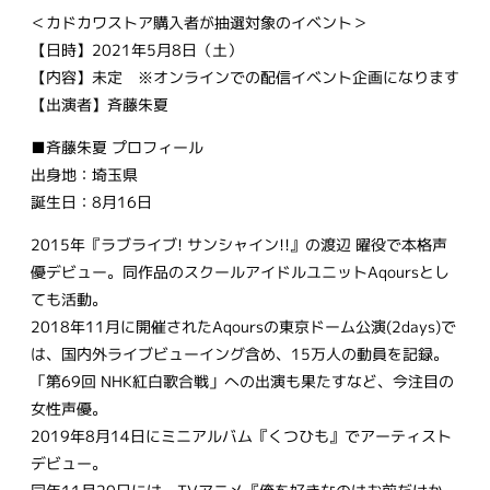
＜カドカワストア購入者が抽選対象のイベント＞
【日時】2021年5月8日（土）
【内容】未定 ※オンラインでの配信イベント企画になります
【出演者】斉藤朱夏
■斉藤朱夏 プロフィール
出身地：埼玉県
誕生日：8月16日
2015年『ラブライブ! サンシャイン!!』の渡辺 曜役で本格声
優デビュー。同作品のスクールアイドルユニットAqoursとし
ても活動。
2018年11月に開催されたAqoursの東京ドーム公演(2days)で
は、国内外ライブビューイング含め、15万人の動員を記録。
「第69回 NHK紅白歌合戦」への出演も果たすなど、今注目の
女性声優。
2019年8月14日にミニアルバム『くつひも』でアーティスト
デビュー。