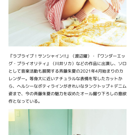
『ラブライブ！サンシャイン!!』（渡辺曜）・『ワンダーエッ
グ・プライオリティ』（川井リカ）などの作品に出演し、ソロ
として音楽活動も展開する斉藤朱夏の2021年4月始まりのカ
レンダー。等身大に近いナチュラルな表情を写したカットか
ら、ヘルシーなボティラインがきれいなタンクトップ＋デニム
姿まで、今の斉藤朱夏の魅力を収めたオール撮り下ろしの意欲
作となっている。