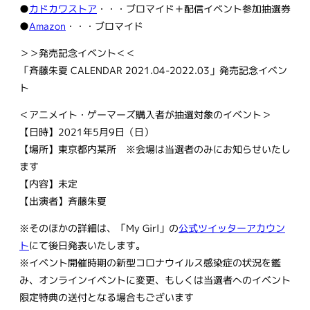
●
カドカワストア
・・・ブロマイド＋配信イベント参加抽選券
●
Amazon
・・・ブロマイド
＞＞発売記念イベント＜＜
「斉藤朱夏 CALENDAR 2021.04-2022.03」発売記念イベン
ト
＜アニメイト・ゲーマーズ購入者が抽選対象のイベント＞
【日時】2021年5月9日（日）
【場所】東京都内某所 ※会場は当選者のみにお知らせいたし
ます
【内容】未定
【出演者】斉藤朱夏
※そのほかの詳細は、「My Girl」の
公式ツイッターアカウン
ト
にて後日発表いたします。
※イベント開催時期の新型コロナウイルス感染症の状況を鑑
み、オンラインイベントに変更、もしくは当選者へのイベント
限定特典の送付となる場合もございます