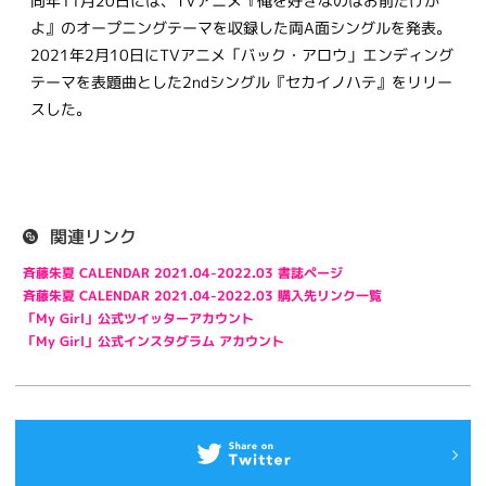
同年11月20日には、TVアニメ『俺を好きなのはお前だけか
よ』のオープニングテーマを収録した両A面シングルを発表。
2021年2月10日にTVアニメ「バック・アロウ」エンディング
テーマを表題曲とした2ndシングル『セカイノハテ』をリリー
スした。
関連リンク
斉藤朱夏 CALENDAR 2021.04-2022.03 書誌ページ
斉藤朱夏 CALENDAR 2021.04-2022.03 購入先リンク一覧
「My Girl」公式ツイッターアカウント
「My Girl」公式インスタグラム アカウント