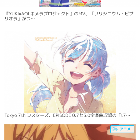
『YUKI×AOI キメラプロジェクト』のMV、「リリシニウム・ビブ
リオラ」がつ…
Tokyo 7th シスターズ、EPISODE 0.7と5.0全楽曲収録の「t7…