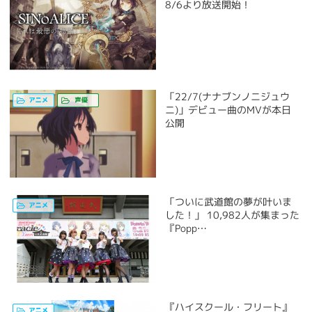
8/6より放送開始！
「22/7(ナナブンノニジュウ
ニ)」デビュー曲のMVが本日
公開
「ついに武道館の夢が叶いま
した！」 10,982人が集まった
『Popp…
『ハイスクール・フリート』