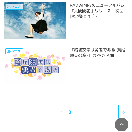
RADWIMPSのニューアルバム
『人間開花』リリース！初回
限定盤には『…
『結城友奈は勇者である-鷲尾
須美の章-』のPVが公開！
2
1