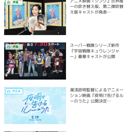
アニメ映画『シング』世界唯
一の吹き替え版、第二弾吹替
え版キャストが発表…
スーパー戦隊シリーズ新作
『宇宙戦隊キュウレンジャ
ー』豪華キャストが公開
湯浅政明監督によるアニメー
ション映画『夜明け告げるル
ーのうた』公開決定…