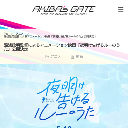
Top
アニメ
湯浅政明監督によるアニメーション映画『夜明け告げるルーのうた』公開決定！
湯浅政明監督によるアニメーション映画『夜明け告げるルーのう
た』公開決定！
アニメ
動画