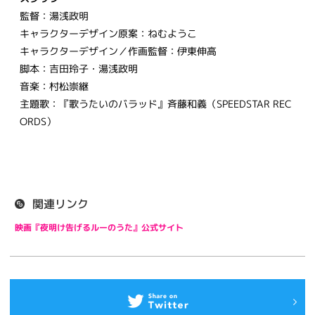
監督：湯浅政明
キャラクターデザイン原案：ねむようこ
キャラクターデザイン／作画監督：伊東伸高
脚本：吉田玲子・湯浅政明
音楽：村松崇継
主題歌：『歌うたいのバラッド』斉藤和義（SPEEDSTAR REC
ORDS）
関連リンク
映画『夜明け告げるルーのうた』公式サイト