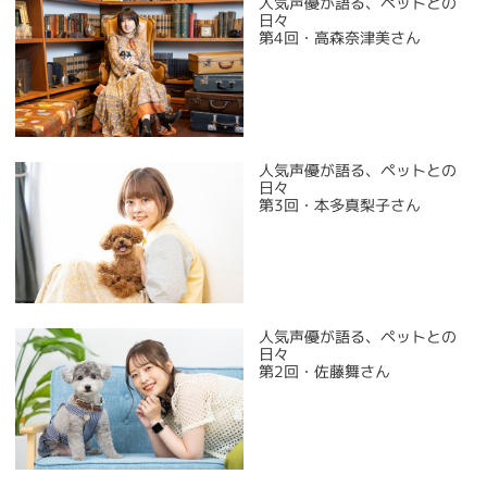
人気声優が語る、ペットとの
日々
第4回・高森奈津美さん
人気声優が語る、ペットとの
日々
第3回・本多真梨子さん
人気声優が語る、ペットとの
日々
第2回・佐藤舞さん