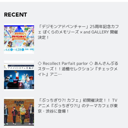
RECENT
「デジモンアドベンチャー」25周年記念カフ
ェ ぼくらのメモリーズ × and GALLERY 開催
決定！
◇ Recollect Parfait parlor ◇ あんさんぶる
スターズ！！追憶セレクション『チェックメ
イト』アニ…
「ぶっちぎり?! カフェ」初開催決定！！ TV
アニメ『ぶっちぎり?!』のテーマカフェが東
京・渋谷に登場！