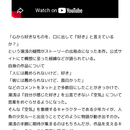
「心から好きなものを、口に出して『好き』と言えている
か？」
という湯浅の疑問がストーリーの出発点になった本作。公式サ
イトにて構想に至った経緯などが語られている。
自身の作品について
「人には薦められないけど、好き」
「皆には薦められないけど、面白かった」
などのコメントをネット上で多数目にしたことがきっかけで、
湯浅は『自分が感じた好き』を公言できない『空気』について
思案をめぐらせるようになった。
そんな『空気』を象徴するキャラクターである少年カイが、人
魚の少女ルーと出会うことでどのように物語が動き出すのか。
湯浅の手腕に期待が集まるのはもちろんだが、作品を支えるキ