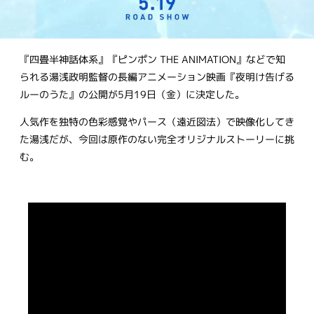
『四畳半神話体系』『ピンポン THE ANIMATION』などで知
られる湯浅政明監督の長編アニメーション映画『夜明け告げる
ルーのうた』の公開が5月19日（金）に決定した。
人気作を独特の色彩感覚やパース（遠近図法）で映像化してき
た湯浅だが、今回は原作のない完全オリジナルストーリーに挑
む。