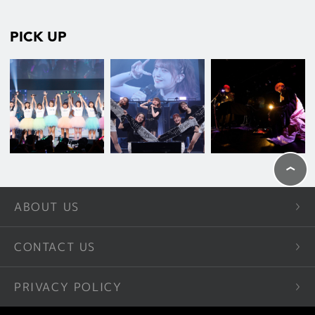
PICK UP
ABOUT US
CONTACT US
PRIVACY POLICY