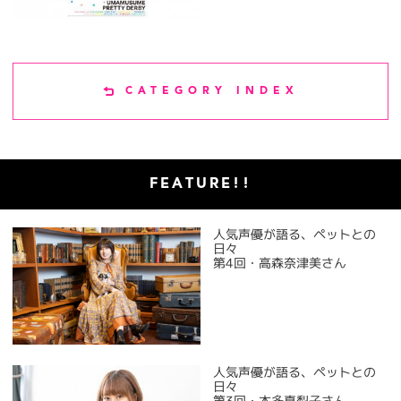
CATEGORY INDEX
FEATURE!!
人気声優が語る、ペットとの
日々
第4回・高森奈津美さん
人気声優が語る、ペットとの
日々
第3回・本多真梨子さん