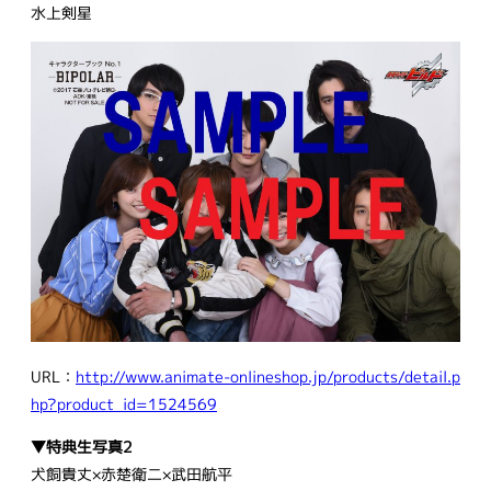
水上剣星
URL：
http://www.animate-onlineshop.jp/products/detail.p
hp?product_id=1524569
▼特典生写真2
犬飼貴丈×赤楚衛二×武田航平