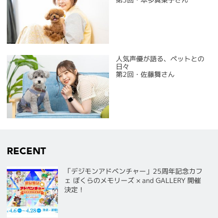
人気声優が語る、ペットとの
日々
第2回・佐藤舞さん
RECENT
「デジモンアドベンチャー」25周年記念カフ
ェ ぼくらのメモリーズ × and GALLERY 開催
決定！