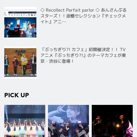
◇ Recollect Parfait parlor ◇ あんさんぶる
スターズ！！追憶セレクション『チェックメ
イト』アニ…
「ぶっちぎり?! カフェ」初開催決定！！ TV
アニメ『ぶっちぎり?!』のテーマカフェが東
京・渋谷に登場！
PICK UP