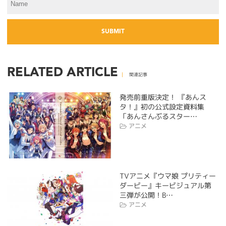
RELATED ARTICLE
関連記事
発売前重版決定！ 『あんス
タ！』初の公式設定資料集
「あんさんぶるスター…
アニメ
TVアニメ『ウマ娘 プリティー
ダービー』キービジュアル第
三弾が公開！B…
アニメ