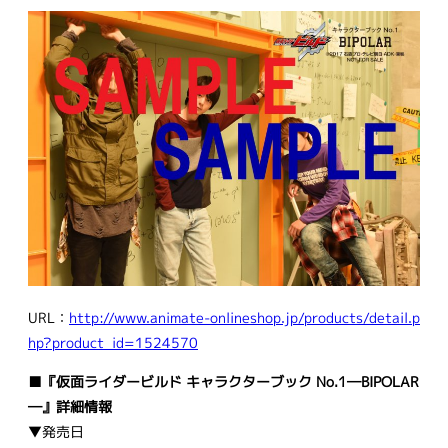
URL：
http://www.animate-onlineshop.jp/products/detail.p
hp?product_id=1524570
■『仮面ライダービルド キャラクターブック No.1―BIPOLAR
―』詳細情報
▼発売日