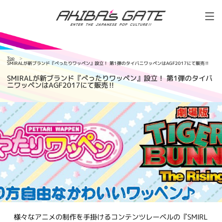
Top
SMIRALが新ブランド『ぺったりワッペン』設立！ 第1弾のタイバニワッペンはAGF2017にて販売‼
SMIRALが新ブランド『ぺったりワッペン』設立！ 第1弾のタイバ
ニワッペンはAGF2017にて販売‼
様々なアニメの制作を手掛けるコンテンツレーベルの『SMIRL