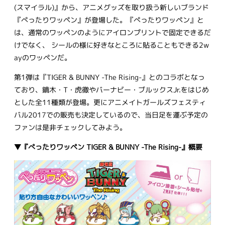
(スマイラル)』から、アニメグッズを取り扱う新しいブランド
『ぺったりワッペン』が登場した。『ぺったりワッペン』と
は、通常のワッペンのようにアイロンプリントで固定できるだ
けでなく、 シールの様に好きなところに貼ることもできる2w
ayのワッペンだ。
第1弾は『TIGER & BUNNY -The Rising-』とのコラボとなっ
ており、鏑木・T・虎徹やバーナビー・ブルックスJr.をはじめ
とした全11種類が登場。更にアニメイトガールズフェスティ
バル2017での販売も決定しているので、当日足を運ぶ予定の
ファンは是非チェックしてみよう。
▼『ぺったりワッペン TIGER & BUNNY -The Rising-』概要