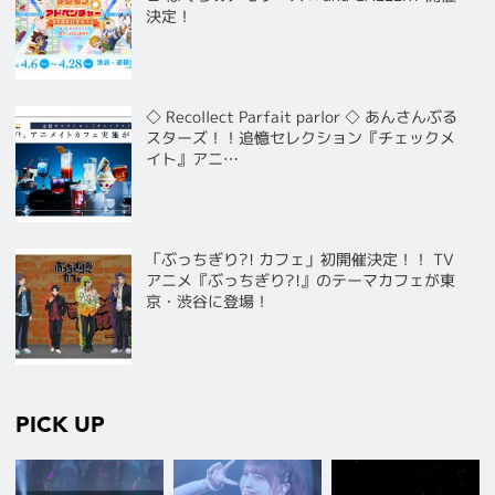
決定！
◇ Recollect Parfait parlor ◇ あんさんぶる
スターズ！！追憶セレクション『チェックメ
イト』アニ…
「ぶっちぎり?! カフェ」初開催決定！！ TV
アニメ『ぶっちぎり?!』のテーマカフェが東
京・渋谷に登場！
PICK UP