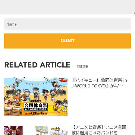
RELATED ARTICLE
関連記事
『ハイキュー!! 合同体育祭 in
J-WORLD TOKYO』が4/…
【アニメと音楽】アニメ主題
歌に起用されたバンドを