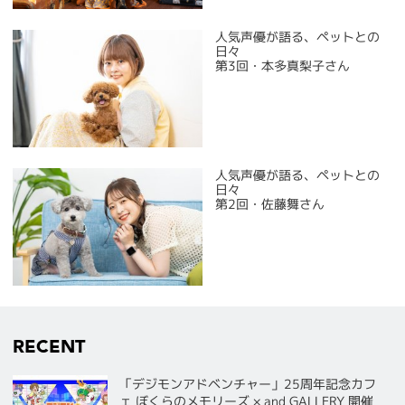
人気声優が語る、ペットとの
日々
第3回・本多真梨子さん
人気声優が語る、ペットとの
日々
第2回・佐藤舞さん
RECENT
「デジモンアドベンチャー」25周年記念カフ
ェ ぼくらのメモリーズ × and GALLERY 開催