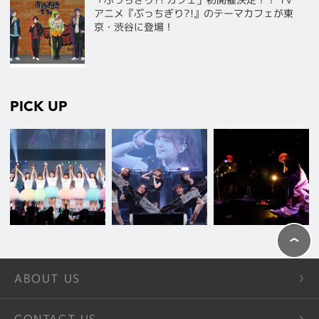
アニメ『ぶっちぎり?!』のテーマカフェが東
京・渋谷に登場！
PICK UP
ABOUT US