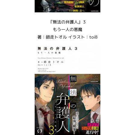
『無法の弁護人』３
もう一人の悪魔
著：師走トオル イラスト：toi8