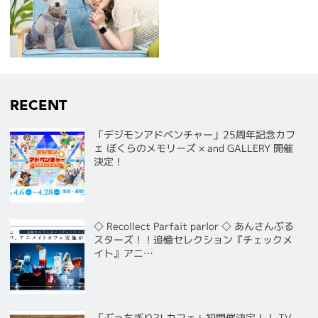
RECENT
「デジモンアドベンチャー」25周年記念カフ
ェ ぼくらのメモリーズ × and GALLERY 開催
決定！
◇ Recollect Parfait parlor ◇ あんさんぶる
スターズ！！追憶セレクション『チェックメ
イト』アニ…
「ぶっちぎり?! カフェ」初開催決定！！ TV