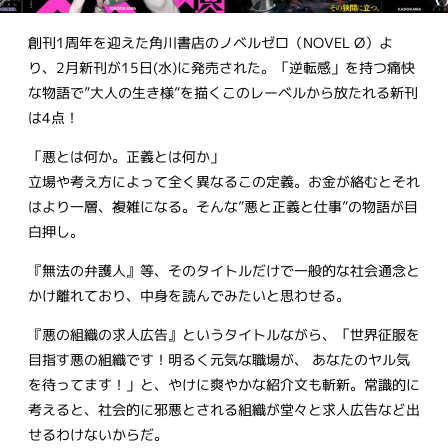
創刊1周年を迎えた角川書店のノベルゼロ（NOVEL Ø）よ
り、2月新刊が15日(水)に発売された。「逆転感」を持つ痛快
な物語で”大人の生き様”を描くこのレーベルから放たれる新刊
は4点！
「悪とは何か。正義とは何か」
立場や考え方によって全く異なるこの定義。お金が絡むとそれ
はより一層、複雑になる。そんな”悪と正義と仕事”の物語が目
白押し。
『無法の弁護人』等、そのタイトルだけで一般的な社会通念と
かけ離れており、中身を読んでみたいと思わせる。
『悪の組織の求人広告』というタイトルながら、「世界征服を
目指す悪の組織です！明るく元気な職場が、 あなたのヤル気
を待ってます！」と、やけに爽やかな紹介文も斬新。常識的に
考えると、社会的に邪悪とされる組織が堂々と求人広告など出
せるわけないからだ。