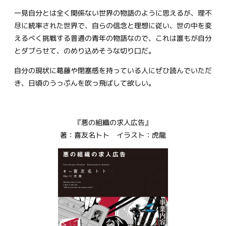
一見自分とは全く関係ない世界の物語のように思えるが、理不
尽に統率された世界で、自らの信念と理想に従い、世の中を変
えるべく挑戦する普通の青年の物語なので、これは誰もが自分
とダブらせて、のめり込めそうな切り口だ。
自分の現状に葛藤や閉塞感を持っている人にぜひ読んでいただ
き、日頃のうっぷんを吹っ飛ばして欲しい。
『悪の組織の求人広告』
著：喜友名トト イラスト：虎龍