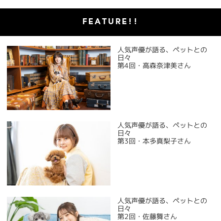
FEATURE!!
人気声優が語る、ペットとの
日々
第4回・高森奈津美さん
人気声優が語る、ペットとの
日々
第3回・本多真梨子さん
人気声優が語る、ペットとの
日々
第2回・佐藤舞さん