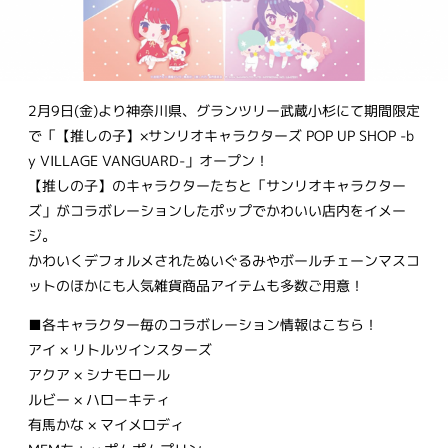
2月9日(金)より神奈川県、グランツリー武蔵小杉にて期間限定
で「【推しの子】×サンリオキャラクターズ POP UP SHOP -b
y VILLAGE VANGUARD-」オープン！
【推しの子】のキャラクターたちと「サンリオキャラクター
ズ」がコラボレーションしたポップでかわいい店内をイメー
ジ。
かわいくデフォルメされたぬいぐるみやボールチェーンマスコ
ットのほかにも人気雑貨商品アイテムも多数ご用意！
■各キャラクター毎のコラボレーション情報はこちら！
アイ × リトルツインスターズ
アクア × シナモロール
ルビー × ハローキティ
有馬かな × マイメロディ