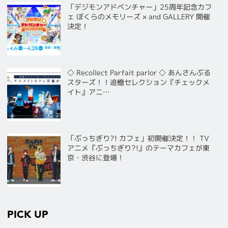
「デジモンアドベンチャー」25周年記念カフ
ェ ぼくらのメモリーズ × and GALLERY 開催
決定！
◇ Recollect Parfait parlor ◇ あんさんぶる
スターズ！！追憶セレクション『チェックメ
イト』アニ…
「ぶっちぎり?! カフェ」初開催決定！！ TV
アニメ『ぶっちぎり?!』のテーマカフェが東
京・渋谷に登場！
PICK UP