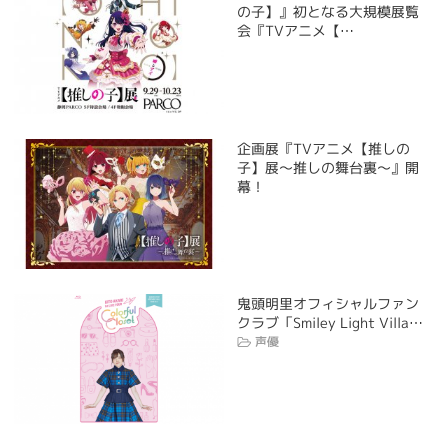
の子】』初となる大規模展覧
会『TVアニメ【…
企画展『TVアニメ【推しの
子】展～推しの舞台裏～』開
幕！
鬼頭明里オフィシャルファン
クラブ「Smiley Light Villa…
声優