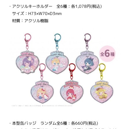
・アクリルキーホルダー 全6種：各1,078円(税込)
サイズ：H73×W70×D3mm
材質：アクリル樹脂
・本型缶バッジ ランダム全6種：各660円(税込)