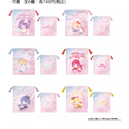
・巾着 全6種：各748円(税込)