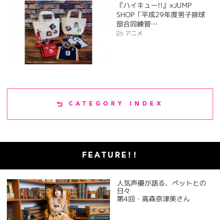
『ハイキュー!!』×JUMP
SHOP「平成29年度男子排球
部合同練習…
アニメ
CATEGORY INDEX
FEATURE!!
人気声優が語る、ペットとの
日々
第4回・高森奈津美さん