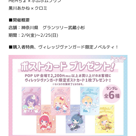
MEMちょ × ポムポムプリン
黒川あかね × クロミ
■開催概要
店舗：神奈川県 グランツリー武蔵小杉
期間：2/9(金)～2/25(日)
■購入者特典、ヴィレッジヴァンガード限定ノベルティ！