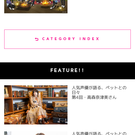
CATEGORY INDEX
FEATURE!!
人気声優が語る、ペットとの
日々
第4回・高森奈津美さん
人気声優が語る、ペットとの