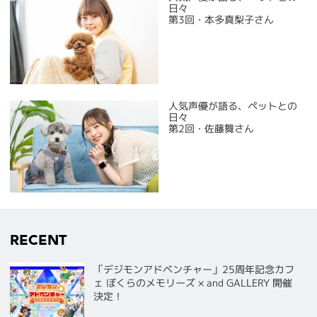
日々
第3回・本多真梨子さん
人気声優が語る、ペットとの
日々
第2回・佐藤舞さん
RECENT
「デジモンアドベンチャー」25周年記念カフ
ェ ぼくらのメモリーズ × and GALLERY 開催
決定！