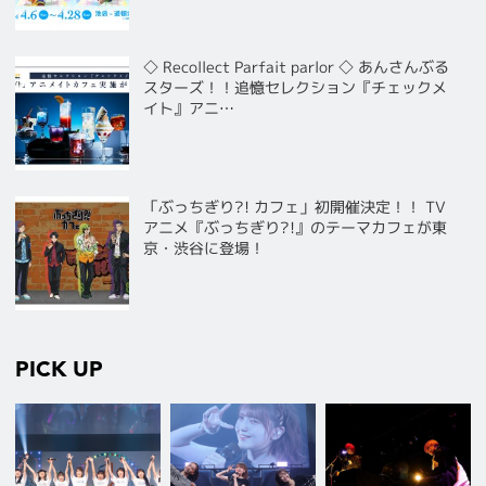
◇ Recollect Parfait parlor ◇ あんさんぶる
スターズ！！追憶セレクション『チェックメ
イト』アニ…
「ぶっちぎり?! カフェ」初開催決定！！ TV
アニメ『ぶっちぎり?!』のテーマカフェが東
京・渋谷に登場！
PICK UP