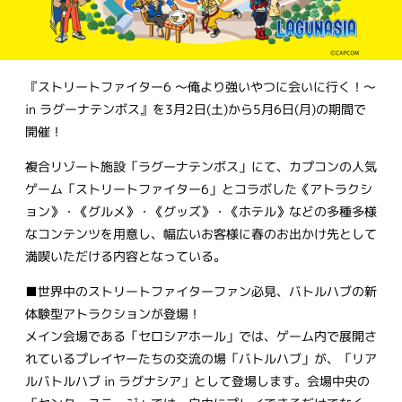
『ストリートファイター6 ～俺より強いやつに会いに行く！～
in ラグーナテンボス』を3月2日(土)から5月6日(月)の期間で
開催！
複合リゾート施設「ラグーナテンボス」にて、カプコンの人気
ゲーム「ストリートファイター6」とコラボした《アトラクシ
ョン》・《グルメ》・《グッズ》・《ホテル》などの多種多様
なコンテンツを用意し、幅広いお客様に春のお出かけ先として
満喫いただける内容となっている。
■世界中のストリートファイターファン必見、バトルハブの新
体験型アトラクションが登場！
メイン会場である「セロシアホール」では、ゲーム内で展開さ
れているプレイヤーたちの交流の場「バトルハブ」が、「リア
ルバトルハブ in ラグナシア」として登場します。会場中央の