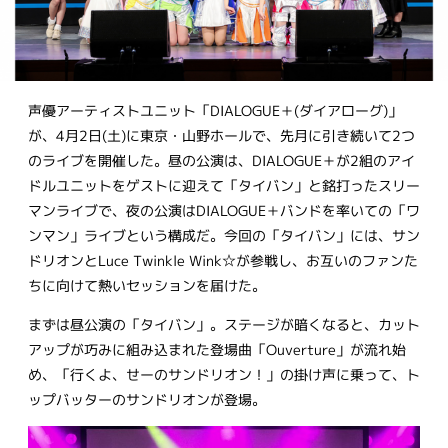
声優アーティストユニット「DIALOGUE＋(ダイアローグ)」
が、4月2日(土)に東京・山野ホールで、先月に引き続いて2つ
のライブを開催した。昼の公演は、DIALOGUE＋が2組のアイ
ドルユニットをゲストに迎えて「タイバン」と銘打ったスリー
マンライブで、夜の公演はDIALOGUE＋バンドを率いての「ワ
ンマン」ライブという構成だ。今回の「タイバン」には、サン
ドリオンとLuce Twinkle Wink☆が参戦し、お互いのファンた
ちに向けて熱いセッションを届けた。
まずは昼公演の「タイバン」。ステージが暗くなると、カット
アップが巧みに組み込まれた登場曲「Ouverture」が流れ始
め、「行くよ、せーのサンドリオン！」の掛け声に乗って、ト
ップバッターのサンドリオンが登場。