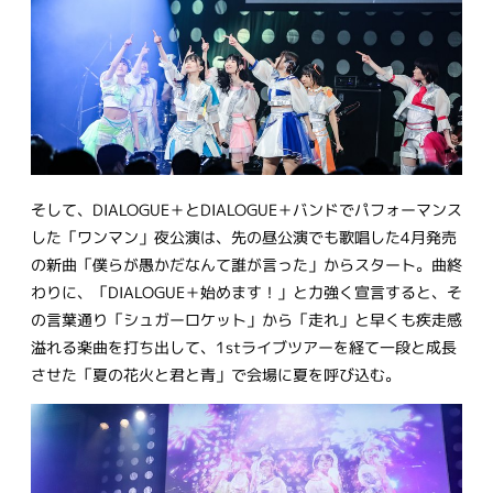
そして、DIALOGUE＋とDIALOGUE＋バンドでパフォーマンス
した「ワンマン」夜公演は、先の昼公演でも歌唱した4月発売
の新曲「僕らが愚かだなんて誰が言った」からスタート。曲終
わりに、「DIALOGUE＋始めます！」と力強く宣言すると、そ
の言葉通り「シュガーロケット」から「走れ」と早くも疾走感
溢れる楽曲を打ち出して、1stライブツアーを経て一段と成長
させた「夏の花火と君と青」で会場に夏を呼び込む。