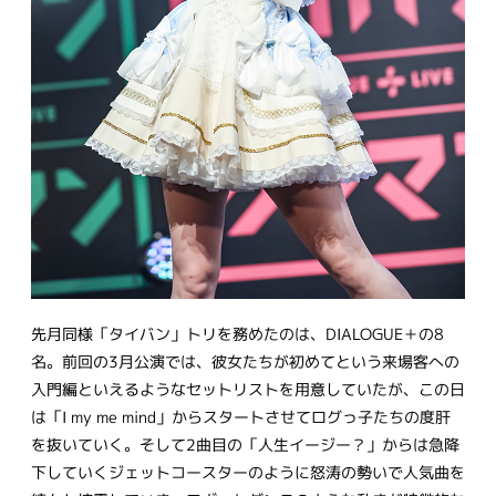
先月同様「タイバン」トリを務めたのは、DIALOGUE＋の8
名。前回の3月公演では、彼女たちが初めてという来場客への
入門編といえるようなセットリストを用意していたが、この日
は「I my me mind」からスタートさせてログっ子たちの度肝
を抜いていく。そして2曲目の「人生イージー？」からは急降
下していくジェットコースターのように怒涛の勢いで人気曲を