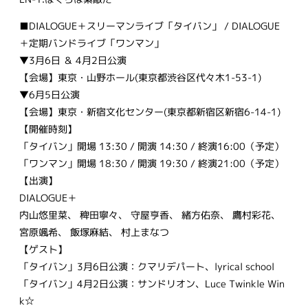
■DIALOGUE＋スリーマンライブ「タイバン」 / DIALOGUE
＋定期バンドライブ「ワンマン」
▼3月6日 ＆ 4月2日公演
【会場】東京・山野ホール(東京都渋谷区代々木1-53-1)
▼6月5日公演
【会場】東京・新宿文化センター(東京都新宿区新宿6-14-1)
【開催時刻】
「タイバン」開場 13:30 / 開演 14:30 / 終演16:00（予定）
「ワンマン」開場 18:30 / 開演 19:30 / 終演21:00（予定）
【出演】
DIALOGUE＋
内山悠里菜、 稗田寧々、 守屋亨香、 緒方佑奈、 鷹村彩花、
宮原颯希、 飯塚麻結、 村上まなつ
【ゲスト】
「タイバン」3月6日公演：クマリデパート、lyrical school
「タイバン」4月2日公演：サンドリオン、Luce Twinkle Win
k☆