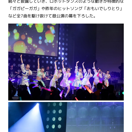
続々と披露していき、ロボットダンスのような動きが特徴的な
「ガガピーガガ」や昨年のヒットソング「おもいでしりとり」
など全7曲を駆け抜けて昼公演の幕を下ろした。