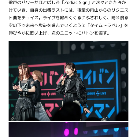
歌声のパワーがほとばしる「Zodiac Sign」と次々とたたみか
けていき、自身の出番ラストには、後輩の内山からのリクエス
ト曲をチョイス。ライブを締めくくるにふさわしく、晴れ渡る
空の下で未来へ歩みを進んでいくように「タイムトラベル」を
伸びやかに歌い上げ、次のユニットにバトンを渡す。