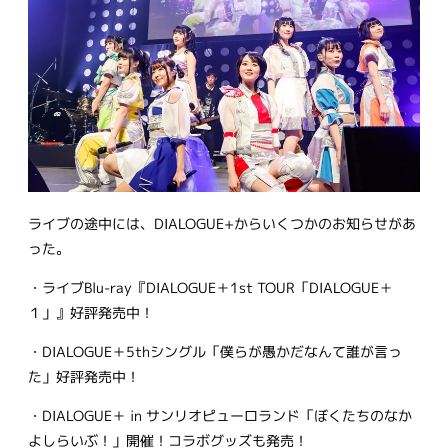
ライブの途中には、DIALOGUE+からいくつかのお知らせがあ
った。
・ライブBlu-ray『DIALOGUE＋1st TOUR「DIALOGUE＋
１」』好評発売中！
・DIALOGUE＋5thシングル「僕らが愚かだなんて誰が言っ
た」好評発売中！
・DIALOGUE＋ in サンリオピューロランド「ぼくたちのなか
よしらいぶ！」開催！コラボグッズも発売！