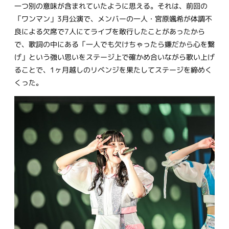
一つ別の意味が含まれていたように思える。それは、前回の
「ワンマン」3月公演で、メンバーの一人・宮原颯希が体調不
良による欠席で7人にてライブを敢行したことがあったから
で、歌詞の中にある「一人でも欠けちゃったら嫌だから心を繋
げ」という強い思いをステージ上で確かめ合いながら歌い上げ
ることで、1ヶ月越しのリベンジを果たしてステージを締めく
くった。