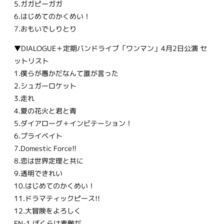
5.ガガピーガガ
6.はじめてのかくめい！
7.おもいでしりとり
▼DIALOGUE＋定期バンドライブ「ワンマン」4月2日公演 セ
ットリスト
1.僕らが愚かだなんて誰が言った
2.シュガーロケット
3.走れ
4.夏の花火と君と青
5.ダイアローグ＋インビテーション！
6.プライベイト
7.Domestic Force!!
8.恋は世界定理と共に
9.透明できれい
10.はじめてのかくめい！
11.ドラマティックピース!!
12.大冒険をよろしく
EN-1.ぼくらは素敵だ