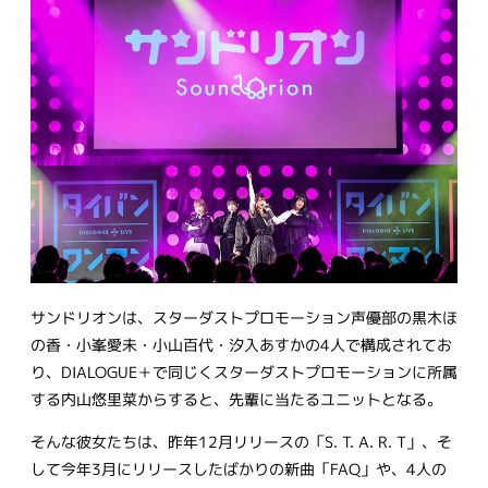
サンドリオンは、スターダストプロモーション声優部の黒木ほ
の香・小峯愛未・小山百代・汐入あすかの4人で構成されてお
り、DIALOGUE＋で同じくスターダストプロモーションに所属
する内山悠里菜からすると、先輩に当たるユニットとなる。
そんな彼女たちは、昨年12月リリースの「S. T. A. R. T」、そ
して今年3月にリリースしたばかりの新曲「FAQ」や、4人の