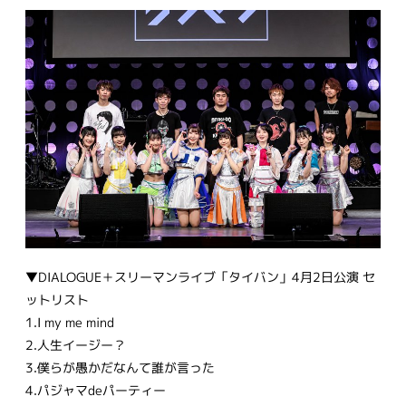
▼DIALOGUE＋スリーマンライブ「タイバン」4月2日公演 セ
ットリスト
1.I my me mind
2.人生イージー？
3.僕らが愚かだなんて誰が言った
4.パジャマdeパーティー